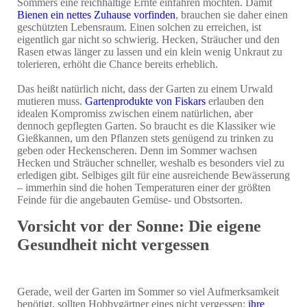
Sommers eine reichhaltige Ernte einfahren möchten. Damit
Bienen ein nettes Zuhause vorfinden
, brauchen sie daher einen
geschützten Lebensraum. Einen solchen zu erreichen, ist
eigentlich gar nicht so schwierig. Hecken, Sträucher und den
Rasen etwas länger zu lassen und ein klein wenig Unkraut zu
tolerieren, erhöht die Chance bereits erheblich.
Das heißt natürlich nicht, dass der Garten zu einem Urwald
mutieren muss.
Gartenprodukte von Fiskars
erlauben den
idealen Kompromiss zwischen einem natürlichen, aber
dennoch gepflegten Garten. So braucht es die Klassiker wie
Gießkannen, um den Pflanzen stets genügend zu trinken zu
geben oder Heckenscheren. Denn im Sommer wachsen
Hecken und Sträucher schneller, weshalb es besonders viel zu
erledigen gibt. Selbiges gilt für eine ausreichende Bewässerung
– immerhin sind die hohen Temperaturen einer der größten
Feinde für die angebauten Gemüse- und Obstsorten.
Vorsicht vor der Sonne: Die eigene
Gesundheit nicht vergessen
Gerade, weil der Garten im Sommer so viel Aufmerksamkeit
benötigt, sollten Hobbygärtner eines nicht vergessen:
ihre