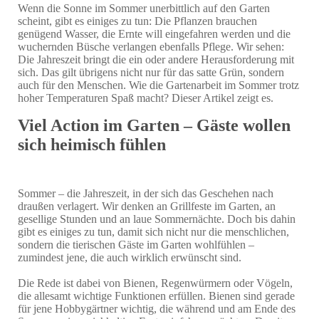
Wenn die Sonne im Sommer unerbittlich auf den Garten
scheint, gibt es einiges zu tun: Die Pflanzen brauchen
genügend Wasser, die Ernte will eingefahren werden und die
wuchernden Büsche verlangen ebenfalls Pflege. Wir sehen:
Die Jahreszeit bringt die ein oder andere Herausforderung mit
sich. Das gilt übrigens nicht nur für das satte Grün, sondern
auch für den Menschen. Wie die Gartenarbeit im Sommer trotz
hoher Temperaturen Spaß macht? Dieser Artikel zeigt es.
Viel Action im Garten – Gäste wollen
sich heimisch fühlen
Sommer – die Jahreszeit, in der sich das Geschehen nach
draußen verlagert. Wir denken an Grillfeste im Garten, an
gesellige Stunden und an laue Sommernächte. Doch bis dahin
gibt es einiges zu tun, damit sich nicht nur die menschlichen,
sondern die tierischen Gäste im Garten wohlfühlen –
zumindest jene, die auch wirklich erwünscht sind.
Die Rede ist dabei von Bienen, Regenwürmern oder Vögeln,
die allesamt wichtige Funktionen erfüllen. Bienen sind gerade
für jene Hobbygärtner wichtig, die während und am Ende des