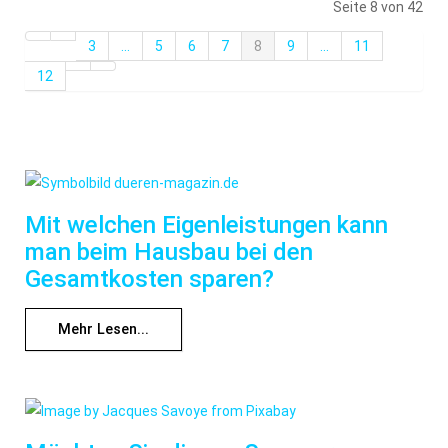
Seite 8 von 42
3
...
5
6
7
8
9
...
11
12
Mit welchen Eigenleistungen kann
man beim Hausbau bei den
Gesamtkosten sparen?
Mehr Lesen...