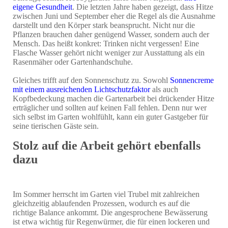
eigene Gesundheit
. Die letzten Jahre haben gezeigt, dass Hitze
zwischen Juni und September eher die Regel als die Ausnahme
darstellt und den Körper stark beansprucht. Nicht nur die
Pflanzen brauchen daher genügend Wasser, sondern auch der
Mensch. Das heißt konkret: Trinken nicht vergessen! Eine
Flasche Wasser gehört nicht weniger zur Ausstattung als ein
Rasenmäher oder Gartenhandschuhe.
Gleiches trifft auf den Sonnenschutz zu. Sowohl
Sonnencreme
mit einem ausreichenden Lichtschutzfaktor
als auch
Kopfbedeckung machen die Gartenarbeit bei drückender Hitze
erträglicher und sollten auf keinen Fall fehlen. Denn nur wer
sich selbst im Garten wohlfühlt, kann ein guter Gastgeber für
seine tierischen Gäste sein.
Stolz auf die Arbeit gehört ebenfalls
dazu
Im Sommer herrscht im Garten viel Trubel mit zahlreichen
gleichzeitig ablaufenden Prozessen, wodurch es auf die
richtige Balance ankommt. Die angesprochene Bewässerung
ist etwa wichtig für Regenwürmer, die für einen lockeren und