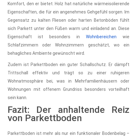
Komfort, den er bietet. Holz hat natürliche wärmeisolierende
Eigenschaften, die für ein angenehmes Gehgefühl sorgen. Im
Gegensatz zu kalten Fliesen oder harten Betonböden fühlt
sich Parkett unter den Füßen warm und einladend an. Diese
Eigenschaft ist besonders in
Wohnbereichen
wie
Schlafzimmern oder Wohnzimmern geschätzt, wo ein
behagliches Ambiente gewünscht wird.
Zudem ist Parkettboden ein guter Schallschutz. Er dämpft
Trittschall effektiv und trägt so zu einer ruhigeren
Wohnatmosphäre bei, was in Mehrfamilienhäusern oder
Wohnungen mit offenem Grundriss besonders vorteilhaft
sein kann.
Fazit: Der anhaltende Reiz
von Parkettboden
Parkettboden ist mehr als nur ein funktionaler Bodenbelag –