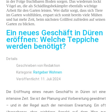
in der Folge fruchtbaren Boden sorgen. Das wiederum lockt
Vögel an, die als Schädlingsbekämpfer ebenfalls wichtige
Arbeit für den Garten leisten. Wer dafür sorgt, dass sich Tiere
im Garten wohlfühlen, erspart sich somit bereits viele Mühen
und hat mehr Zeit, beim nächsten Grillfest zufrieden auf seinen
Garten zu blicken.
Ein neues Geschäft in Düren
eröffnen: Welche Teppiche
werden benötigt?
Details
Geschrieben von
Redaktion
Kategorie:
Ratgeber Wohnen
Veröffentlicht: 11. Juli 2024
Die Eröffnung eines neuen Geschäfts in Düren ist eine
intensive Zeit. Sie ist der Planung und Vorbereitung gewidmet
– und in der Regel auch der nervösen Erwartung. Ein oft
übersehener, aber wichtiger Aspekt auf dem Weg zur