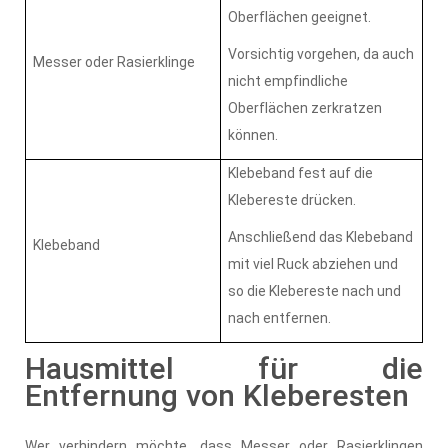
Oberflächen geeignet.
Vorsichtig vorgehen, da auch
Messer oder Rasierklinge
nicht empfindliche
Oberflächen zerkratzen
können.
Klebeband fest auf die
Klebereste drücken.
Anschließend das Klebeband
Klebeband
mit viel Ruck abziehen und
so die Klebereste nach und
nach entfernen.
Hausmittel für die
Entfernung von Kleberesten
Wer verhindern möchte, dass Messer oder Rasierklingen