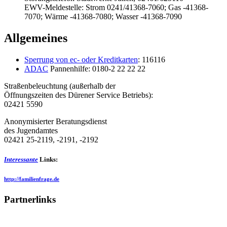
EWV-Meldestelle: Strom 0241/41368-7060; Gas -41368-
7070; Wärme -41368-7080; Wasser -41368-7090
Allgemeines
Sperrung von ec- oder Kreditkarten
: 116116
ADAC
Pannenhilfe: 0180-2 22 22 22
Straßenbeleuchtung (außerhalb der
Öffnungszeiten des Dürener Service Betriebs):
02421 5590
Anonymisierter Beratungsdienst
des Jugendamtes
02421 25-2119, -2191, -2192
Interessante
Links:
http://familienfrage.de
Partnerlinks