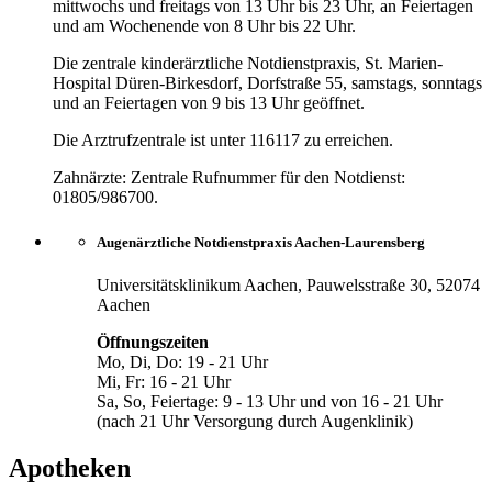
mittwochs und freitags von 13 Uhr bis 23 Uhr, an Feiertagen
und am Wochenende von 8 Uhr bis 22 Uhr.
Die zentrale kinderärztliche Notdienstpraxis, St. Marien-
Hospital Düren-Birkesdorf, Dorfstraße 55, samstags, sonntags
und an Feiertagen von 9 bis 13 Uhr geöffnet.
Die Arztrufzentrale ist unter 116117 zu erreichen.
Zahnärzte: Zentrale Rufnummer für den Notdienst:
01805/986700.
Augenärztliche Notdienstpraxis Aachen-Laurensberg
Universitätsklinikum Aachen, Pauwelsstraße 30, 52074
Aachen
Öffnungszeiten
Mo, Di, Do: 19 - 21 Uhr
Mi, Fr: 16 - 21 Uhr
Sa, So, Feiertage: 9 - 13 Uhr und von 16 - 21 Uhr
(nach 21 Uhr Versorgung durch Augenklinik)
Apotheken