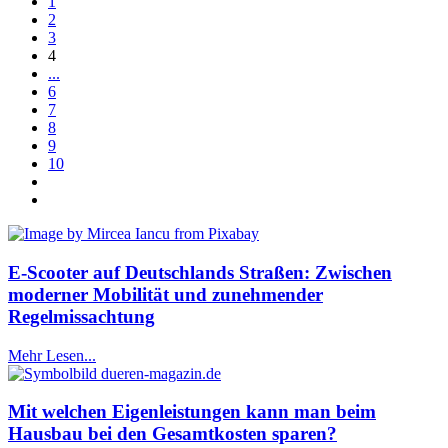
1
2
3
4
...
6
7
8
9
10
E-Scooter auf Deutschlands Straßen: Zwischen
moderner Mobilität und zunehmender
Regelmissachtung
Mehr Lesen...
Mit welchen Eigenleistungen kann man beim
Hausbau bei den Gesamtkosten sparen?