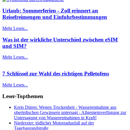
Urlaub: Sommerferien - Zoll erinnert an
Reisefreimengen und Einfuhrbestimmungen
Mehr Lesen...
Was ist der wirkliche Unterschied zwischen eSIM
und SIM?
Mehr Lesen...
7 Schlüssel zur Wahl des richtigen Pelletofens
Mehr Lesen...
Leser-Topthemen
Kreis Düren: Wegen Trockenheit - Wasserentnahme aus
oberirdischen Gewässern untersagt - Allgemeinverfügung zur
Untersagung von Wasserentnahmen in Kraft!
Niederzier: tödlicher Motorradunfall auf der
Tagebaurandstraße