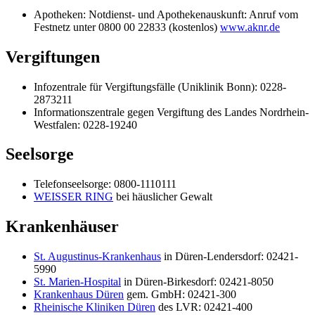
Apotheken: Notdienst- und Apothekenauskunft: Anruf vom
Festnetz unter 0800 00 22833 (kostenlos)
www.aknr.de
Vergiftungen
Infozentrale für Vergiftungsfälle (Uniklinik Bonn): 0228-
2873211
Informationszentrale gegen Vergiftung des Landes Nordrhein-
Westfalen: 0228-19240
Seelsorge
Telefonseelsorge: 0800-1110111
WEISSER RING
bei häuslicher Gewalt
Krankenhäuser
St. Augustinus-Krankenhaus
in Düren-Lendersdorf: 02421-
5990
St. Marien-Hospital
in Düren-Birkesdorf: 02421-8050
Krankenhaus Düren
gem. GmbH: 02421-300
Rheinische Kliniken Düren
des LVR: 02421-400