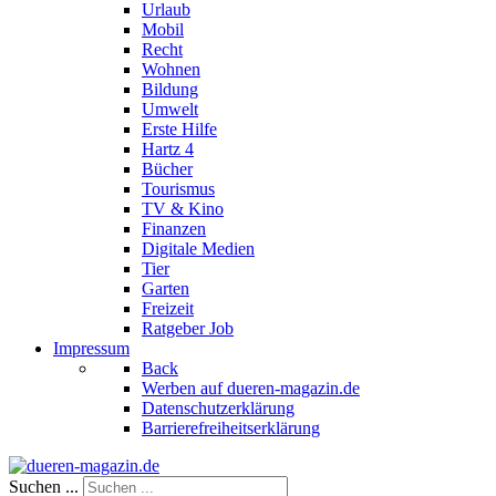
Urlaub
Mobil
Recht
Wohnen
Bildung
Umwelt
Erste Hilfe
Hartz 4
Bücher
Tourismus
TV & Kino
Finanzen
Digitale Medien
Tier
Garten
Freizeit
Ratgeber Job
Impressum
Back
Werben auf dueren-magazin.de
Datenschutzerklärung
Barrierefreiheitserklärung
Suchen ...