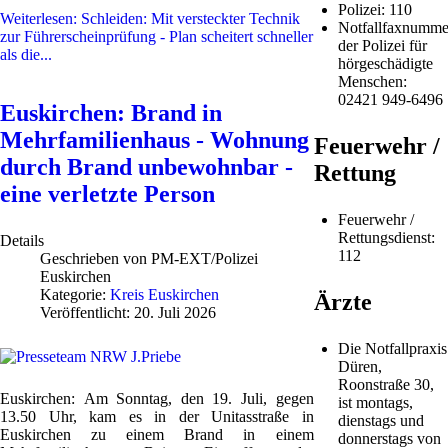
Polizei: 110
Weiterlesen: Schleiden: Mit versteckter Technik
Notfallfaxnumme
zur Führerscheinprüfung - Plan scheitert schneller
der Polizei für
als die...
hörgeschädigte
Menschen:
02421 949-6496
Euskirchen: Brand in
Mehrfamilienhaus - Wohnung
Feuerwehr /
durch Brand unbewohnbar -
Rettung
eine verletzte Person
Feuerwehr /
Rettungsdienst:
Details
112
Geschrieben von
PM-EXT/Polizei
Euskirchen
Kategorie:
Kreis Euskirchen
Ärzte
Veröffentlicht: 20. Juli 2026
Die Notfallpraxis
Düren,
Roonstraße 30,
Euskirchen:
Am Sonntag, den 19. Juli, gegen
ist montags,
13.50 Uhr, kam es in der Unitasstraße in
dienstags und
Euskirchen zu einem Brand in einem
donnerstags von