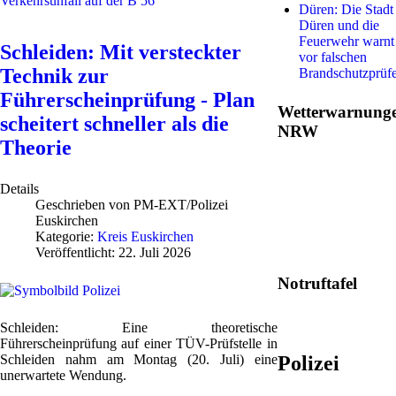
Verkehrsunfall auf der B 56
Düren: Die Stadt
Düren und die
Feuerwehr warnt
Schleiden: Mit versteckter
vor falschen
Technik zur
Brandschutzprüf
Führerscheinprüfung - Plan
Wetterwarnung
scheitert schneller als die
NRW
Theorie
Details
Geschrieben von
PM-EXT/Polizei
Euskirchen
Kategorie:
Kreis Euskirchen
Veröffentlicht: 22. Juli 2026
Notruftafel
Schleiden: Eine theoretische
Führerscheinprüfung auf einer TÜV-Prüfstelle in
Polizei
Schleiden nahm am Montag (20. Juli) eine
unerwartete Wendung.