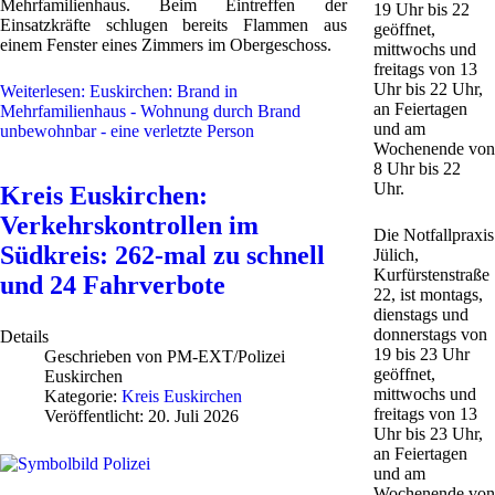
Mehrfamilienhaus. Beim Eintreffen der
19 Uhr bis 22
Einsatzkräfte schlugen bereits Flammen aus
geöffnet,
einem Fenster eines Zimmers im Obergeschoss.
mittwochs und
freitags von 13
Uhr bis 22 Uhr,
Weiterlesen: Euskirchen: Brand in
an Feiertagen
Mehrfamilienhaus - Wohnung durch Brand
und am
unbewohnbar - eine verletzte Person
Wochenende von
8 Uhr bis 22
Uhr.
Kreis Euskirchen:
Verkehrskontrollen im
Die Notfallpraxis
Südkreis: 262-mal zu schnell
Jülich,
Kurfürstenstraße
und 24 Fahrverbote
22, ist montags,
dienstags und
donnerstags von
Details
19 bis 23 Uhr
Geschrieben von
PM-EXT/Polizei
geöffnet,
Euskirchen
mittwochs und
Kategorie:
Kreis Euskirchen
freitags von 13
Veröffentlicht: 20. Juli 2026
Uhr bis 23 Uhr,
an Feiertagen
und am
Wochenende von