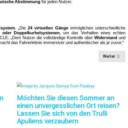
anische Abstimmung
 für jeden Nutzer.
tsystem
. „Die 
24 virtuellen Gänge
 ermöglichen unterschiedliche 
- oder Doppelkurbelsystemen
, um das Verhalten eines echten 
CLE. „Dem Nutzer die vollständige Kontrolle über 
Widerstand
 und 
 macht das Fahrerlebnis immersiver und authentischer als je zuvor.“
Weiter
nn
Möchten Sie diesen Sommer an
einen unvergesslichen Ort reisen?
Lassen Sie sich von den Trulli
Apuliens verzaubern