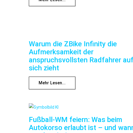
Warum die ZBike Infinity die
Aufmerksamkeit der
anspruchsvollsten Radfahrer au
sich zieht
Mehr Lesen...
Fußball-WM feiern: Was beim
Autokorso erlaubt ist – und wan