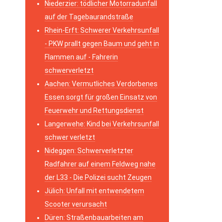
Niederzier: tödlicher Motorradunfall
auf der Tagebaurandstraße
Rhein-Erft: Schwerer Verkehrsunfall
- PKW prallt gegen Baum und geht in
Flammen auf - Fahrerin
schwerverletzt
Aachen: Vermutliches Verdorbenes
Essen sorgt für großen Einsatz von
Feuerwehr und Rettungsdienst
Langerwehe: Kind bei Verkehrsunfall
schwer verletzt
Nideggen: Schwerverletzter
Radfahrer auf einem Feldweg nahe
der L33 - Die Polizei sucht Zeugen
Jülich: Unfall mit entwendetem
Scooter verursacht
Düren: Straßenbauarbeiten am