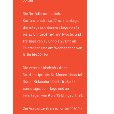
22 Uhr.
Die Notfallpraxis Jülich,
Kurfürstenstraße 22, ist montags,
dienstags und donnerstags von 19
bis 23 Uhr geöffnet, mittwochs und
freitags von 13 Uhr bis 23 Uhr, an
Feiertagen und am Wochenende von
8 Uhr bis 22 Uhr.
Die zentrale kinderärztliche
Notdienstpraxis, St. Marien-Hospital
Düren-Birkesdorf, Dorfstraße 55,
samstags, sonntags und an
Feiertagen von 9 bis 13 Uhr geöffnet.
Die Arztrufzentrale ist unter 116117