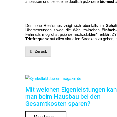
anpassen und bietet eine deutlich präzisere 
biomech
Der hohe Realismus zeigt sich ebenfalls im 
Schal
Übersetzungen sowie die Wahl zwischen 
Einfach
Fahrrads möglichst präzise nachzubilden“, erklärt ZY
Trittfrequenz
 auf allen virtuellen Strecken zu geben,
Zurück
Mit welchen Eigenleistungen ka
man beim Hausbau bei den
Gesamtkosten sparen?
Mehr Lesen...