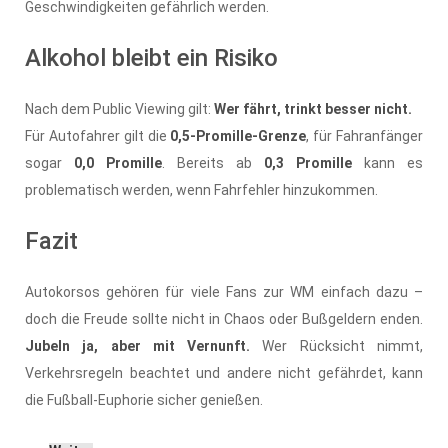
Geschwindigkeiten gefährlich werden.
Alkohol bleibt ein Risiko
Nach dem Public Viewing gilt:
Wer fährt, trinkt besser nicht.
Für Autofahrer gilt die
0,5-Promille-Grenze
, für Fahranfänger
sogar
0,0 Promille
. Bereits ab
0,3 Promille
kann es
problematisch werden, wenn Fahrfehler hinzukommen.
Fazit
Autokorsos gehören für viele Fans zur WM einfach dazu –
doch die Freude sollte nicht in Chaos oder Bußgeldern enden.
Jubeln ja, aber mit Vernunft.
Wer Rücksicht nimmt,
Verkehrsregeln beachtet und andere nicht gefährdet, kann
die Fußball-Euphorie sicher genießen.