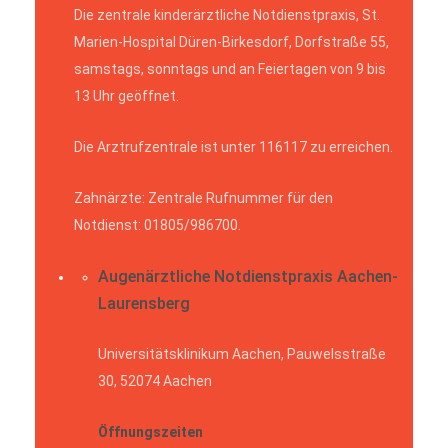
Die zentrale kinderärztliche Notdienstpraxis, St.
Marien-Hospital Düren-Birkesdorf, Dorfstraße 55,
samstags, sonntags und an Feiertagen von 9 bis
13 Uhr geöffnet.
Die Arztrufzentrale ist unter 116117 zu erreichen.
Zahnärzte: Zentrale Rufnummer für den
Notdienst: 01805/986700.
Augenärztliche Notdienstpraxis Aachen-
Laurensberg
Universitätsklinikum Aachen, Pauwelsstraße
30, 52074 Aachen
Öffnungszeiten