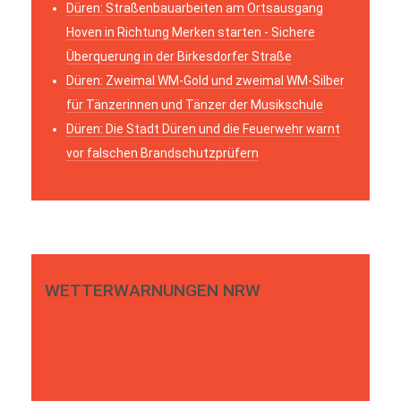
Düren: Straßenbauarbeiten am Ortsausgang
Hoven in Richtung Merken starten - Sichere
Überquerung in der Birkesdorfer Straße
Düren: Zweimal WM-Gold und zweimal WM-Silber
für Tänzerinnen und Tänzer der Musikschule
Düren: Die Stadt Düren und die Feuerwehr warnt
vor falschen Brandschutzprüfern
WETTERWARNUNGEN NRW