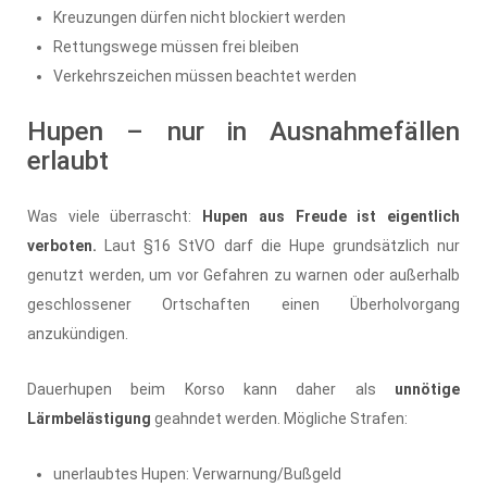
Kreuzungen dürfen nicht blockiert werden
Rettungswege müssen frei bleiben
Verkehrszeichen müssen beachtet werden
Hupen – nur in Ausnahmefällen
erlaubt
Was viele überrascht:
Hupen aus Freude ist eigentlich
verboten.
Laut §16 StVO darf die Hupe grundsätzlich nur
genutzt werden, um vor Gefahren zu warnen oder außerhalb
geschlossener Ortschaften einen Überholvorgang
anzukündigen.
Dauerhupen beim Korso kann daher als
unnötige
Lärmbelästigung
geahndet werden. Mögliche Strafen:
unerlaubtes Hupen: Verwarnung/Bußgeld