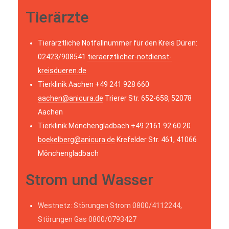
Tierärzte
Tierärztliche Notfallnummer für den Kreis Düren:
02423/908541
tieraerztlicher-notdienst-
kreisdueren.de
Tierklinik Aachen +49 241 928 660
aachen@anicura.de
Trierer Str. 652-658, 52078
Aachen
Tierklinik Mönchengladbach +49 2161 92 60 20
boekelberg@anicura.de
Krefelder Str. 461, 41066
Mönchengladbach
Strom und Wasser
Westnetz: Störungen Strom 0800/4112244,
Störungen Gas 0800/0793427