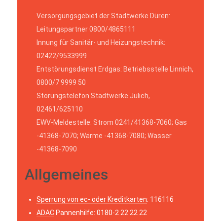
Versorgungsgebiet der Stadtwerke Düren:
Leitungspartner 0800/4865111
Innung für Sanitär- und Heizungstechnik:
02422/9533999
Entstörungsdienst Erdgas: Betriebsstelle Linnich,
0800/7 9999 50
Störungstelefon Stadtwerke Jülich,
02461/625110
EWV-Meldestelle: Strom 0241/41368-7060; Gas
-41368-7070; Wärme -41368-7080; Wasser
-41368-7090
Allgemeines
Sperrung von ec- oder Kreditkarten
: 116116
ADAC
Pannenhilfe: 0180-2 22 22 22