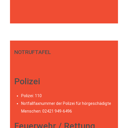
NOTRUFTAFEL
Polizei
Polizei: 110
Notfallfaxnummer der Polizei für hörgeschädigte
Menschen: 02421 949-6496
Feuerwehr / Rettung