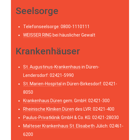
Seelsorge
Telefonseelsorge: 0800-1110111
WEISSER RING
bei häuslicher Gewalt
Krankenhäuser
St. Augustinus-Krankenhaus
in Düren-
Lendersdorf: 02421-5990
St. Marien-Hospital
in Düren-Birkesdorf: 02421-
8050
Krankenhaus Düren
gem. GmbH: 02421-300
Rheinische Kliniken Düren
des LVR: 02421-400
Paulus-Privatklinik
GmbH & Co. KG: 02421-28030
Malteser Krankenhaus St. Elisabeth
Jülich: 02461-
6200