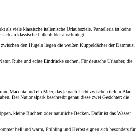
 als viele klassische italienische Urlaubsziele. Pantelleria ist keine
sich an klassische Italienbilder anschmiegt.
, und zwischen den Hügeln liegen die weißen Kuppeldächer der Dammusi
ie Natur, Ruhe und echte Eindrücke suchen. Für deutsche Urlauber, die
errane Macchia und ein Meer, das je nach Licht zwischen tiefem Blau
ben. Der Nationalpark beschreibt genau diese zwei Gesichter: die
lippen, kleine Buchten oder natürliche Becken. Dafür ist das Wasser
 Sommer hell und warm, Frühling und Herbst eignen sich besonders für