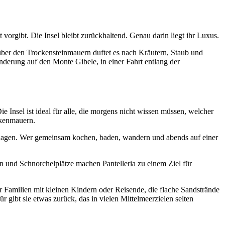
t vorgibt. Die Insel bleibt zurückhaltend. Genau darin liegt ihr Luxus.
ber den Trockensteinmauern duftet es nach Kräutern, Staub und
nderung auf den Monte Gibele, in einer Fahrt entlang der
 Insel ist ideal für alle, die morgens nicht wissen müssen, welcher
ckenmauern.
lanlagen. Wer gemeinsam kochen, baden, wandern und abends auf einer
n und Schnorchelplätze machen Pantelleria zu einem Ziel für
r Familien mit kleinen Kindern oder Reisende, die flache Sandstrände
 gibt sie etwas zurück, das in vielen Mittelmeerzielen selten