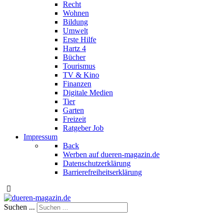
Recht
Wohnen
Bildung
Umwelt
Erste Hilfe
Hartz 4
Bücher
Tourismus
TV & Kino
Finanzen
Digitale Medien
Tier
Garten
Freizeit
Ratgeber Job
Impressum
Back
Werben auf dueren-magazin.de
Datenschutzerklärung
Barrierefreiheitserklärung
Suchen ...