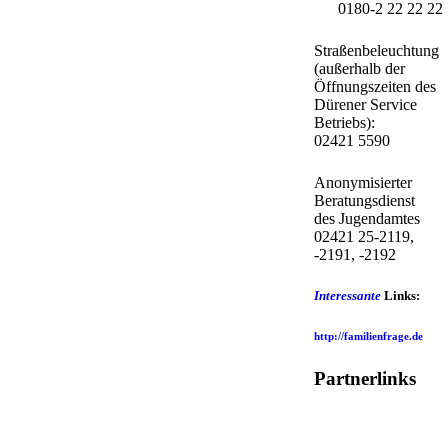
0180-2 22 22 22
Straßenbeleuchtung
(außerhalb der
Öffnungszeiten des
Dürener Service
Betriebs):
02421 5590
Anonymisierter
Beratungsdienst
des Jugendamtes
02421 25-2119,
-2191, -2192
Interessante
Links:
http://familienfrage.de
Partnerlinks