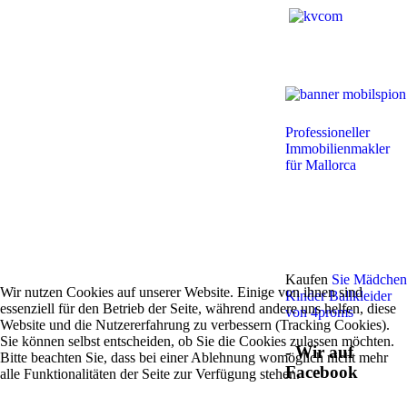
Professioneller
Immobilienmakler
für Mallorca
Kaufen
Sie Mädchen
Wir nutzen Cookies auf unserer Website. Einige von ihnen sind
Kinder Ballkleider
essenziell für den Betrieb der Seite, während andere uns helfen, diese
von 4proms
Website und die Nutzererfahrung zu verbessern (Tracking Cookies).
Sie können selbst entscheiden, ob Sie die Cookies zulassen möchten.
- Wir auf
Bitte beachten Sie, dass bei einer Ablehnung womöglich nicht mehr
Facebook
alle Funktionalitäten der Seite zur Verfügung stehen.