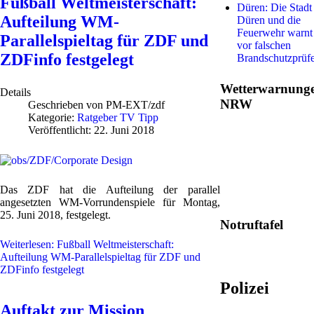
Fußball Weltmeisterschaft:
Düren: Die Stadt
Aufteilung WM-
Düren und die
Feuerwehr warnt
Parallelspieltag für ZDF und
vor falschen
ZDFinfo festgelegt
Brandschutzprüf
Wetterwarnung
Details
NRW
Geschrieben von
PM-EXT/zdf
Kategorie:
Ratgeber TV Tipp
Veröffentlicht: 22. Juni 2018
Das ZDF hat die Aufteilung der parallel
angesetzten WM-Vorrundenspiele für Montag,
25. Juni 2018, festgelegt.
Notruftafel
Weiterlesen: Fußball Weltmeisterschaft:
Aufteilung WM-Parallelspieltag für ZDF und
ZDFinfo festgelegt
Polizei
Auftakt zur Mission