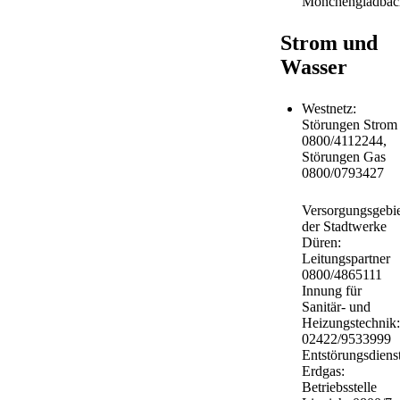
Mönchengladbac
Strom und
Wasser
Westnetz:
Störungen Strom
0800/4112244,
Störungen Gas
0800/0793427
Versorgungsgebie
der Stadtwerke
Düren:
Leitungspartner
0800/4865111
Innung für
Sanitär- und
Heizungstechnik:
02422/9533999
Entstörungsdiens
Erdgas:
Betriebsstelle