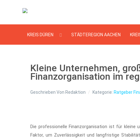
KREIS DÜREN
STÄDTEREGION AACHEN
KREI
Kleine Unternehmen, gro
Finanzorganisation im reg
Geschrieben Von
Redaktion
Kategorie:
Ratgeber Fi
Die professionelle Finanzorganisation ist für klein
Faktor, um Zuverlässigkeit und langfristige Stabilit