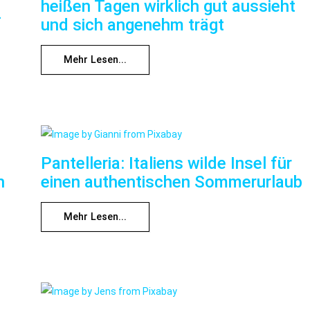
heißen Tagen wirklich gut aussieht
f
und sich angenehm trägt
Mehr Lesen...
Pantelleria: Italiens wilde Insel für
n
einen authentischen Sommerurlaub
Mehr Lesen...