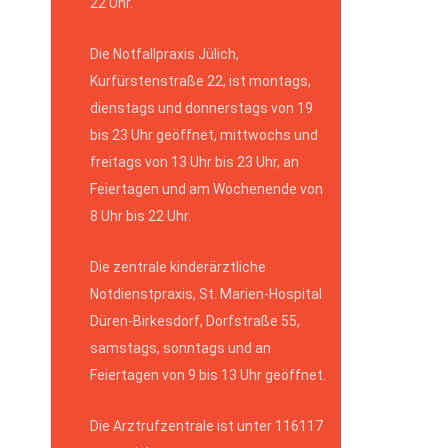
22 Uhr.
Die Notfallpraxis Jülich,
Kurfürstenstraße 22, ist montags,
dienstags und donnerstags von 19
bis 23 Uhr geöffnet, mittwochs und
freitags von 13 Uhr bis 23 Uhr, an
Feiertagen und am Wochenende von
8 Uhr bis 22 Uhr.
Die zentrale kinderärztliche
Notdienstpraxis, St. Marien-Hospital
Düren-Birkesdorf, Dorfstraße 55,
samstags, sonntags und an
Feiertagen von 9 bis 13 Uhr geöffnet.
Die Arztrufzentrale ist unter 116117