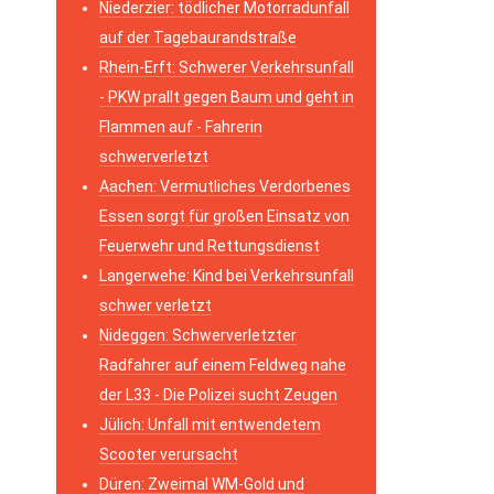
Niederzier: tödlicher Motorradunfall
auf der Tagebaurandstraße
Rhein-Erft: Schwerer Verkehrsunfall
- PKW prallt gegen Baum und geht in
Flammen auf - Fahrerin
schwerverletzt
Aachen: Vermutliches Verdorbenes
Essen sorgt für großen Einsatz von
Feuerwehr und Rettungsdienst
Langerwehe: Kind bei Verkehrsunfall
schwer verletzt
Nideggen: Schwerverletzter
Radfahrer auf einem Feldweg nahe
der L33 - Die Polizei sucht Zeugen
Jülich: Unfall mit entwendetem
Scooter verursacht
Düren: Zweimal WM-Gold und