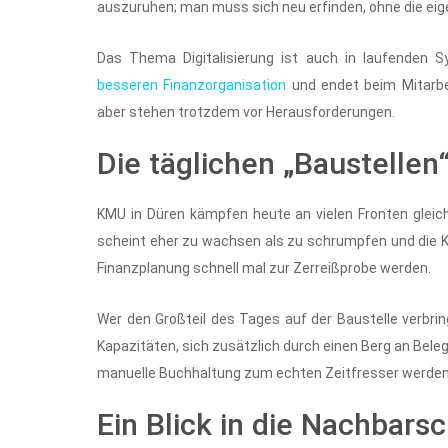
auszuruhen; man muss sich neu erfinden, ohne die ei
Das Thema Digitalisierung ist auch in laufenden 
besseren Finanzorganisation
und endet beim Mitarbei
aber stehen trotzdem vor Herausforderungen.
Die täglichen „Baustellen
KMU in Düren kämpfen heute an vielen Fronten gleich
scheint eher zu wachsen als zu schrumpfen und die K
Finanzplanung schnell mal zur Zerreißprobe werden.
Wer den Großteil des Tages auf der Baustelle verbri
Kapazitäten, sich zusätzlich durch einen Berg an Belege
manuelle Buchhaltung zum echten Zeitfresser werden
Ein Blick in die Nachbarsc