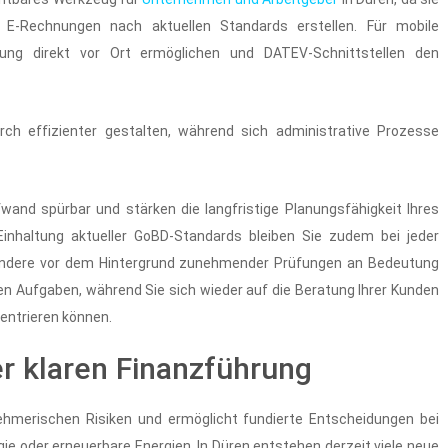
E-Rechnungen nach aktuellen Standards erstellen. Für mobile
ung direkt vor Ort ermöglichen und DATEV-Schnittstellen den
ch effizienter gestalten, während sich administrative Prozesse
and spürbar und stärken die langfristige Planungsfähigkeit Ihres
Einhaltung aktueller GoBD-Standards bleiben Sie zudem bei jeder
sondere vor dem Hintergrund zunehmender Prüfungen an Bedeutung
en Aufgaben, während Sie sich wieder auf die Beratung Ihrer Kunden
zentrieren können.
er klaren Finanzführung
nehmerischen Risiken und ermöglicht fundierte Entscheidungen bei
e oder erneuerbare Energien. In Düren entstehen derzeit viele neue