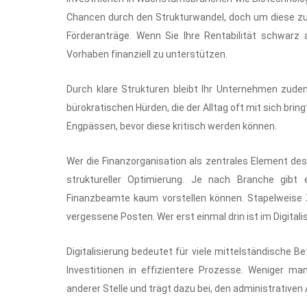
Chancen durch den Strukturwandel, doch um diese zu 
Förderanträge. Wenn Sie Ihre Rentabilität schwarz a
Vorhaben finanziell zu unterstützen.
Durch klare Strukturen bleibt Ihr Unternehmen zud
bürokratischen Hürden, die der Alltag oft mit sich bring
Engpässen, bevor diese kritisch werden können.
Wer die Finanzorganisation als zentrales Element de
struktureller Optimierung. Je nach Branche gibt 
Finanzbeamte kaum vorstellen können. Stapelweise 
vergessene Posten. Wer erst einmal drin ist im Digitali
Digitalisierung bedeutet für viele mittelständische 
Investitionen in effizientere Prozesse. Weniger ma
anderer Stelle und trägt dazu bei, den administrativen 