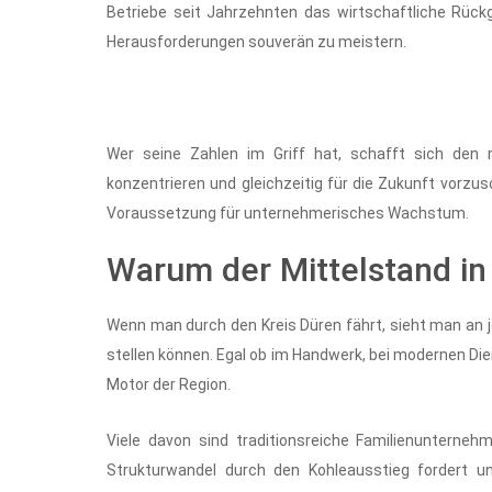
Betriebe seit Jahrzehnten das wirtschaftliche Rückgr
Herausforderungen souverän zu meistern.
Wer seine Zahlen im Griff hat, schafft sich den 
konzentrieren und gleichzeitig für die Zukunft vorzusor
Voraussetzung für unternehmerisches Wachstum.
Warum der Mittelstand in
Wenn man durch den Kreis Düren fährt, sieht man an 
stellen können. Egal ob im Handwerk, bei modernen Dien
Motor der Region.
Viele davon sind traditionsreiche Familienuntern
Strukturwandel durch den Kohleausstieg fordert un