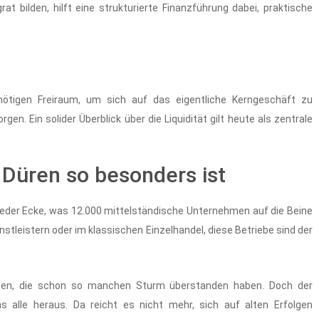
at bilden, hilft eine strukturierte Finanzführung dabei, praktische
nötigen Freiraum, um sich auf das eigentliche Kerngeschäft zu
gen. Ein solider Überblick über die Liquidität gilt heute als zentrale
 Düren so besonders ist
jeder Ecke, was 12.000 mittelständische Unternehmen auf die Beine
stleistern oder im klassischen Einzelhandel, diese Betriebe sind der
ehmen, die schon so manchen Sturm überstanden haben. Doch der
s alle heraus. Da reicht es nicht mehr, sich auf alten Erfolgen