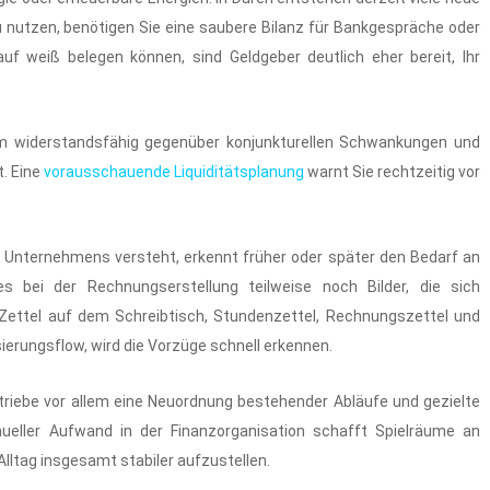
nutzen, benötigen Sie eine saubere Bilanz für Bankgespräche oder
uf weiß belegen können, sind Geldgeber deutlich eher bereit, Ihr
em widerstandsfähig gegenüber konjunkturellen Schwankungen und
t. Eine
vorausschauende Liquiditätsplanung
warnt Sie rechtzeitig vor
s Unternehmens versteht, erkennt früher oder später den Bedarf an
es bei der Rechnungserstellung teilweise noch Bilder, die sich
Zettel auf dem Schreibtisch, Stundenzettel, Rechnungszettel und
sierungsflow, wird die Vorzüge schnell erkennen.
Betriebe vor allem eine Neuordnung bestehender Abläufe und gezielte
nueller Aufwand in der Finanzorganisation schafft Spielräume an
Alltag insgesamt stabiler aufzustellen.