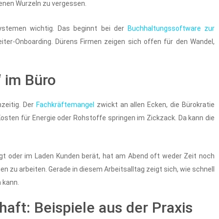
genen Wurzeln zu vergessen.
Systemen wichtig. Das beginnt bei der
Buchhaltungssoftware zur
ter-Onboarding. Dürens Firmen zeigen sich offen für den Wandel,
“ im Büro
zeitig. Der
Fachkräftemangel
zwickt an allen Ecken, die Bürokratie
osten für Energie oder Rohstoffe springen im Zickzack. Da kann die
ngt oder im Laden Kunden berät, hat am Abend oft weder Zeit noch
n zu arbeiten. Gerade in diesem Arbeitsalltag zeigt sich, wie schnell
 kann.
haft: Beispiele aus der Praxis