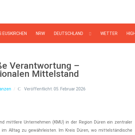
Suchen
...
S EUSKIRCHEN
NRW
DEUTSCHLAND
WETTER
HIG
ße Verantwortung –
ionalen Mittelstand
nanzen
Veröffentlicht: 05. Februar 2026
e und mittlere Unternehmen (KMU) in der Region Düren ein zentraler
ät im Alltag zu gewährleisten. Im Kreis Düren, wo mittelständische