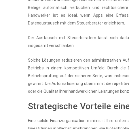
Belege automatisch verbuchen und rechtssichere 
Handwerker ist es ideal, wenn Apps eine Erfass
Datenaustausch mit dem Steuerberater erleichtern.
Der Austausch mit Steuerberatern lässt sich dadur
insgesamt verschlanken.
Solche Lösungen reduzieren den administrativen Aufw
Betriebs in einem kompetitiven Umfeld. Durch die 
Betriebsprüfung auf der sicheren Seite, was insbe
gewinnt. Die Automatisierung übernimmt die repetitiv
oder die Qualität Ihrer handwerklichen Leistungen kon
Strategische Vorteile ein
Eine solide Finanzorganisation minimiert Ihre unter
Investitionen in Wachstumsbranchen wie Biotechnologi