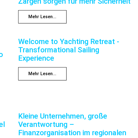
Zargen sorgen für mehr Sicherheit
Mehr Lesen...
Welcome to Yachting Retreat -
Transformational Sailing
o
Experience
Mehr Lesen...
Kleine Unternehmen, große
el
Verantwortung –
Finanzorganisation im regionalen