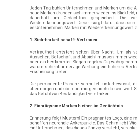
Jeden Tag buhlen Unternehmen und Marken um die Au
neue Marken drängen sich immer wieder ins Blickfeld
dauerhaft im Gedächtnis gespeichert. Die we
Wiedererkennungswert. Dieser sorgt dafür, dass sich 
es Unternehmen, Marken mit Wiedererkennungswert z
1. Sichtbarkeit schafft Vertrauen
Vertrautheit entsteht selten über Nacht. Um als ve
Aussehen, Botschaft und Absicht müssen immer wieder 
oder ein bestimmter Slogan regelmäßig wahrgenommen,
warum scheinbar nervige Werbung ein höheres Vertr
Erscheinung treten.
Die permanente Präsenz vermittelt unterbewusst, da
übermorgen und überübermorgen noch da sein wird. S
das Gefühl von Beständigkeit verstärken.
2. Einprägsame Marken bleiben im Gedächtnis
Erinnerung folgt Mustern! Ein prägnantes Logo, eine 
schaffen neuronale Ankerpunkte. Das Gehirn liebt Wied
Ein Unternehmen, das dieses Prinzip versteht, veranke