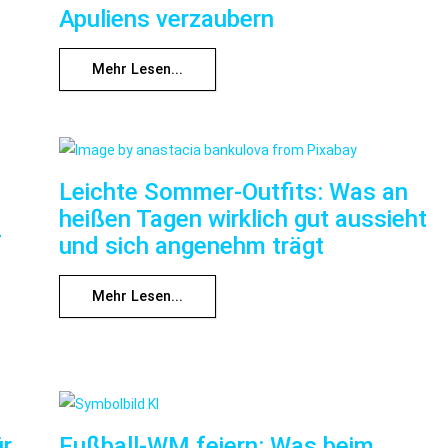
Apuliens verzaubern
Mehr Lesen...
Leichte Sommer-Outfits: Was an
heißen Tagen wirklich gut aussieht
f
und sich angenehm trägt
Mehr Lesen...
ür
Fußball-WM feiern: Was beim