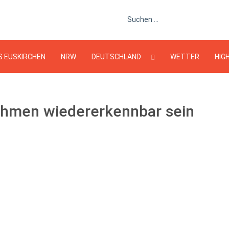
Suchen ...
S EUSKIRCHEN
NRW
DEUTSCHLAND
WETTER
HIG
hmen wiedererkennbar sein