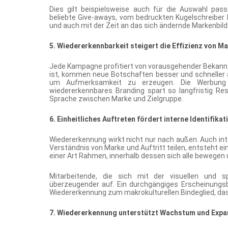
Dies gilt beispielsweise auch für die Auswahl pas
beliebte Give-aways, vom bedruckten Kugelschreiber 
und auch mit der Zeit an das sich ändernde Markenbil
5. Wiedererkennbarkeit steigert die Effizienz von
Jede Kampagne profitiert von vorausgehender Bekannt
ist, kommen neue Botschaften besser und schneller an
um Aufmerksamkeit zu erzeugen. Die Werbung 
wiedererkennbares Branding spart so langfristig R
Sprache zwischen Marke und Zielgruppe.
6. Einheitliches Auftreten fördert interne Identifikat
Wiedererkennung wirkt nicht nur nach außen. Auch in
Verständnis von Marke und Auftritt teilen, entsteht ei
einer Art Rahmen, innerhalb dessen sich alle bewegen
Mitarbeitende, die sich mit der visuellen und sp
überzeugender auf. Ein durchgängiges Erscheinungsbi
Wiedererkennung zum makrokulturellen Bindeglied, das 
7. Wiedererkennung unterstützt Wachstum und Expa