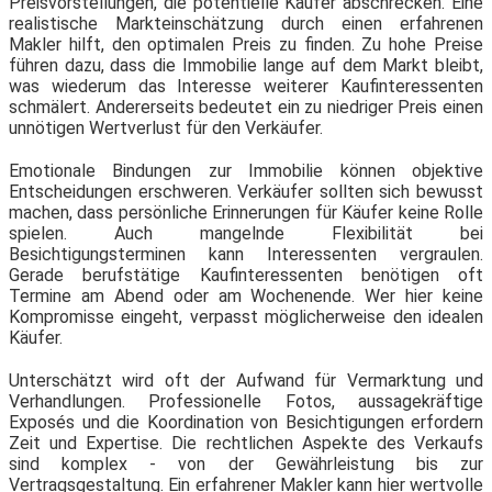
Preisvorstellungen, die potentielle Käufer abschrecken. Eine
realistische Markteinschätzung durch einen erfahrenen
Makler hilft, den optimalen Preis zu finden. Zu hohe Preise
führen dazu, dass die Immobilie lange auf dem Markt bleibt,
was wiederum das Interesse weiterer Kaufinteressenten
schmälert. Andererseits bedeutet ein zu niedriger Preis einen
unnötigen Wertverlust für den Verkäufer.
Emotionale Bindungen zur Immobilie können objektive
Entscheidungen erschweren. Verkäufer sollten sich bewusst
machen, dass persönliche Erinnerungen für Käufer keine Rolle
spielen. Auch mangelnde Flexibilität bei
Besichtigungsterminen kann Interessenten vergraulen.
Gerade berufstätige Kaufinteressenten benötigen oft
Termine am Abend oder am Wochenende. Wer hier keine
Kompromisse eingeht, verpasst möglicherweise den idealen
Käufer.
Unterschätzt wird oft der Aufwand für Vermarktung und
Verhandlungen. Professionelle Fotos, aussagekräftige
Exposés und die Koordination von Besichtigungen erfordern
Zeit und Expertise. Die rechtlichen Aspekte des Verkaufs
sind komplex - von der Gewährleistung bis zur
Vertragsgestaltung. Ein erfahrener Makler kann hier wertvolle