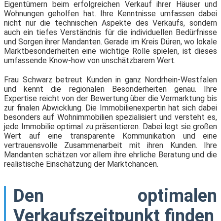
Eigentümern beim erfolgreichen Verkauf ihrer Häuser und
Wohnungen geholfen hat. Ihre Kenntnisse umfassen dabei
nicht nur die technischen Aspekte des Verkaufs, sondern
auch ein tiefes Verständnis für die individuellen Bedürfnisse
und Sorgen ihrer Mandanten. Gerade im Kreis Düren, wo lokale
Marktbesonderheiten eine wichtige Rolle spielen, ist dieses
umfassende Know-how von unschätzbarem Wert.
Frau Schwarz betreut Kunden in ganz Nordrhein-Westfalen
und kennt die regionalen Besonderheiten genau. Ihre
Expertise reicht von der Bewertung über die Vermarktung bis
zur finalen Abwicklung. Die Immobilienexpertin hat sich dabei
besonders auf Wohnimmobilien spezialisiert und versteht es,
jede Immobilie optimal zu präsentieren. Dabei legt sie großen
Wert auf eine transparente Kommunikation und eine
vertrauensvolle Zusammenarbeit mit ihren Kunden. Ihre
Mandanten schätzen vor allem ihre ehrliche Beratung und die
realistische Einschätzung der Marktchancen.
Den optimalen
Verkaufszeitpunkt finden