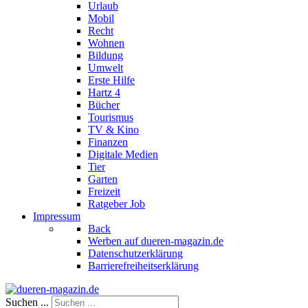
Urlaub
Mobil
Recht
Wohnen
Bildung
Umwelt
Erste Hilfe
Hartz 4
Bücher
Tourismus
TV & Kino
Finanzen
Digitale Medien
Tier
Garten
Freizeit
Ratgeber Job
Impressum
Back
Werben auf dueren-magazin.de
Datenschutzerklärung
Barrierefreiheitserklärung
Suchen ...