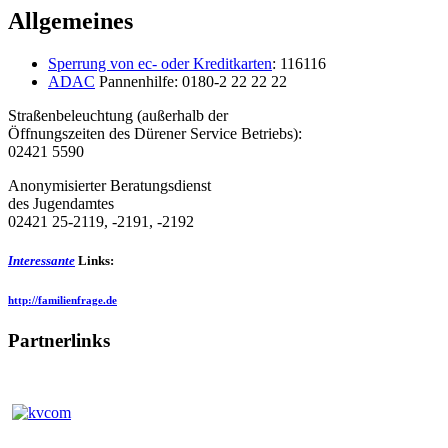
Allgemeines
Sperrung von ec- oder Kreditkarten
: 116116
ADAC
Pannenhilfe: 0180-2 22 22 22
Straßenbeleuchtung (außerhalb der
Öffnungszeiten des Dürener Service Betriebs):
02421 5590
Anonymisierter Beratungsdienst
des Jugendamtes
02421 25-2119, -2191, -2192
Interessante
Links:
http://familienfrage.de
Partnerlinks