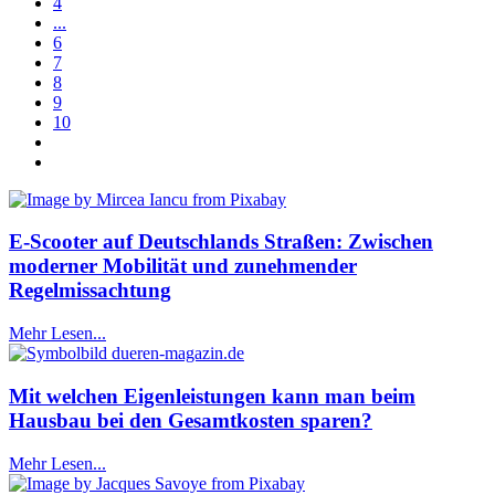
4
...
6
7
8
9
10
E-Scooter auf Deutschlands Straßen: Zwischen
moderner Mobilität und zunehmender
Regelmissachtung
Mehr Lesen...
Mit welchen Eigenleistungen kann man beim
Hausbau bei den Gesamtkosten sparen?
Mehr Lesen...