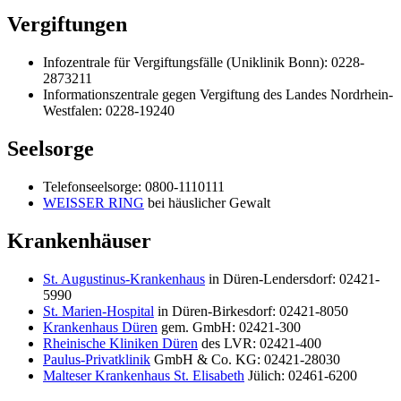
Vergiftungen
Infozentrale für Vergiftungsfälle (Uniklinik Bonn): 0228-
2873211
Informationszentrale gegen Vergiftung des Landes Nordrhein-
Westfalen: 0228-19240
Seelsorge
Telefonseelsorge: 0800-1110111
WEISSER RING
bei häuslicher Gewalt
Krankenhäuser
St. Augustinus-Krankenhaus
in Düren-Lendersdorf: 02421-
5990
St. Marien-Hospital
in Düren-Birkesdorf: 02421-8050
Krankenhaus Düren
gem. GmbH: 02421-300
Rheinische Kliniken Düren
des LVR: 02421-400
Paulus-Privatklinik
GmbH & Co. KG: 02421-28030
Malteser Krankenhaus St. Elisabeth
Jülich: 02461-6200