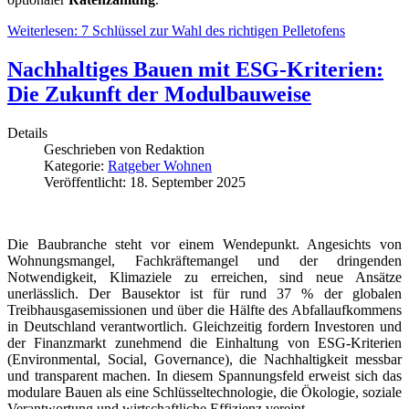
Weiterlesen: 7 Schlüssel zur Wahl des richtigen Pelletofens
Nachhaltiges Bauen mit ESG-Kriterien:
Die Zukunft der Modulbauweise
Details
Geschrieben von
Redaktion
Kategorie:
Ratgeber Wohnen
Veröffentlicht: 18. September 2025
Die Baubranche steht vor einem Wendepunkt. Angesichts von
Wohnungsmangel, Fachkräftemangel und der dringenden
Notwendigkeit, Klimaziele zu erreichen, sind neue Ansätze
unerlässlich. Der Bausektor ist für rund 37 % der globalen
Treibhausgasemissionen und über die Hälfte des Abfallaufkommens
in Deutschland verantwortlich. Gleichzeitig fordern Investoren und
der Finanzmarkt zunehmend die Einhaltung von ESG-Kriterien
(Environmental, Social, Governance), die Nachhaltigkeit messbar
und transparent machen. In diesem Spannungsfeld erweist sich das
modulare Bauen als eine Schlüsseltechnologie, die Ökologie, soziale
Verantwortung und wirtschaftliche Effizienz vereint.