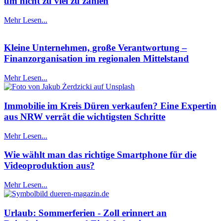
um nicht zu viel zu zahlen
Mehr Lesen...
Kleine Unternehmen, große Verantwortung –
Finanzorganisation im regionalen Mittelstand
Mehr Lesen...
Immobilie im Kreis Düren verkaufen? Eine Expertin
aus NRW verrät die wichtigsten Schritte
Mehr Lesen...
Wie wählt man das richtige Smartphone für die
Videoproduktion aus?
Mehr Lesen...
Urlaub: Sommerferien - Zoll erinnert an