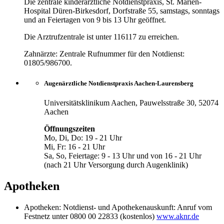
Die zentrale kinderärztliche Notdienstpraxis, St. Marien-
Hospital Düren-Birkesdorf, Dorfstraße 55, samstags, sonntags
und an Feiertagen von 9 bis 13 Uhr geöffnet.
Die Arztrufzentrale ist unter 116117 zu erreichen.
Zahnärzte: Zentrale Rufnummer für den Notdienst:
01805/986700.
Augenärztliche Notdienstpraxis Aachen-Laurensberg
Universitätsklinikum Aachen, Pauwelsstraße 30, 52074
Aachen
Öffnungszeiten
Mo, Di, Do: 19 - 21 Uhr
Mi, Fr: 16 - 21 Uhr
Sa, So, Feiertage: 9 - 13 Uhr und von 16 - 21 Uhr
(nach 21 Uhr Versorgung durch Augenklinik)
Apotheken
Apotheken: Notdienst- und Apothekenauskunft: Anruf vom
Festnetz unter 0800 00 22833 (kostenlos)
www.aknr.de