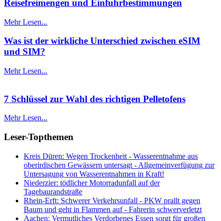
Reisefreimengen und Einfuhrbestimmungen
Mehr Lesen...
Was ist der wirkliche Unterschied zwischen eSIM
und SIM?
Mehr Lesen...
7 Schlüssel zur Wahl des richtigen Pelletofens
Mehr Lesen...
Leser-Topthemen
Kreis Düren: Wegen Trockenheit - Wasserentnahme aus
oberirdischen Gewässern untersagt - Allgemeinverfügung zur
Untersagung von Wasserentnahmen in Kraft!
Niederzier: tödlicher Motorradunfall auf der
Tagebaurandstraße
Rhein-Erft: Schwerer Verkehrsunfall - PKW prallt gegen
Baum und geht in Flammen auf - Fahrerin schwerverletzt
Aachen: Vermutliches Verdorbenes Essen sorgt für großen