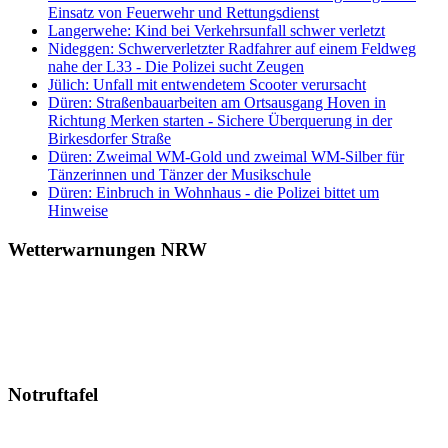
Einsatz von Feuerwehr und Rettungsdienst
Langerwehe: Kind bei Verkehrsunfall schwer verletzt
Nideggen: Schwerverletzter Radfahrer auf einem Feldweg
nahe der L33 - Die Polizei sucht Zeugen
Jülich: Unfall mit entwendetem Scooter verursacht
Düren: Straßenbauarbeiten am Ortsausgang Hoven in
Richtung Merken starten - Sichere Überquerung in der
Birkesdorfer Straße
Düren: Zweimal WM-Gold und zweimal WM-Silber für
Tänzerinnen und Tänzer der Musikschule
Düren: Einbruch in Wohnhaus - die Polizei bittet um
Hinweise
Wetterwarnungen NRW
Notruftafel