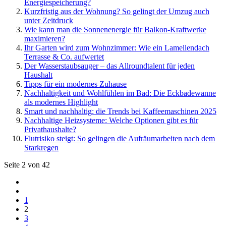
Energiespeicherung?
Kurzfristig aus der Wohnung? So gelingt der Umzug auch
unter Zeitdruck
Wie kann man die Sonnenenergie für Balkon-Kraftwerke
maximieren?
Ihr Garten wird zum Wohnzimmer: Wie ein Lamellendach
Terrasse & Co. aufwertet
Der Wasserstaubsauger – das Allroundtalent für jeden
Haushalt
Tipps für ein modernes Zuhause
Nachhaltigkeit und Wohlfühlen im Bad: Die Eckbadewanne
als modernes Highlight
Smart und nachhaltig: die Trends bei Kaffeemaschinen 2025
Nachhaltige Heizsysteme: Welche Optionen gibt es für
Privathaushalte?
Flutrisiko steigt: So gelingen die Aufräumarbeiten nach dem
Starkregen
Seite 2 von 42
1
2
3