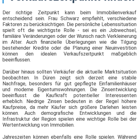
Der richtige Zeitpunkt kann beim Immobilienverkauf
entscheidend sein. Frau Schwarz empfiehlt, verschiedene
Faktoren zu berücksichtigen. Die persönliche Lebenssituation
spielt oft die wichtigste Rolle - sei es ein Jobwechsel,
familiäre Veränderungen oder der Wunsch nach Verkleinerung
im Alter. Auch finanzielle Überlegungen wie die Tilgung
bestehender Kredite oder die Planung einer Neuinvestition
können den idealen Verkaufszeitpunkt maßgeblich
beeinflussen.
Darüber hinaus sollten Verkäufer die aktuelle Marktsituation
beobachten. In Düren zeigt sich derzeit eine stabile
Nachfrage, besonders für gut gepflegte Einfamilienhäuser
und moderne Eigentumswohnungen. Die Zinsentwicklung
beeinflusst die Kaufkraft potentieller Interessenten
erheblich. Niedrige Zinsen bedeuten in der Regel höhere
Kaufpreise, da mehr Käufer sich größere Darlehen leisten
können. Auch demografische Entwicklungen und die
Infrastruktur der Region spielen eine wichtige Rolle bei der
Wertentwicklung von Immobilien.
Jahreszeiten können ebenfalls eine Rolle spielen. Während