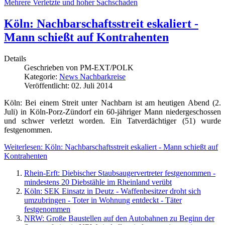
Mehrere Verletzte und hoher Sachschaden
Köln: Nachbarschaftsstreit eskaliert -
Mann schießt auf Kontrahenten
Details
Geschrieben von
PM-EXT/POLK
Kategorie:
News Nachbarkreise
Veröffentlicht: 02. Juli 2014
Köln: Bei einem Streit unter Nachbarn ist am heutigen Abend (2.
Juli) in Köln-Porz-Zündorf ein 60-jähriger Mann niedergeschossen
und schwer verletzt worden. Ein Tatverdächtiger (51) wurde
festgenommen.
Weiterlesen: Köln: Nachbarschaftsstreit eskaliert - Mann schießt auf
Kontrahenten
Rhein-Erft: Diebischer Staubsaugervertreter festgenommen -
mindestens 20 Diebstähle im Rheinland verübt
Köln: SEK Einsatz in Deutz - Waffenbesitzer droht sich
umzubringen - Toter in Wohnung entdeckt - Täter
festgenommen
NRW: Große Baustellen auf den Autobahnen zu Beginn der