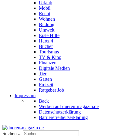
Urlaub
Mobil
Recht
Wohnen
Bildung
Umwelt
Erste Hilfe
Hartz 4
Bücher
Tourismus
TV & Kino
Finanzen
Digitale Medien
Tier
Garten
Freizeit
Ratgeber Job
Impressum
Back
Werben auf dueren-magazin.de
Datenschutzerklärung
Barrierefreiheitserklärung
Suchen ...