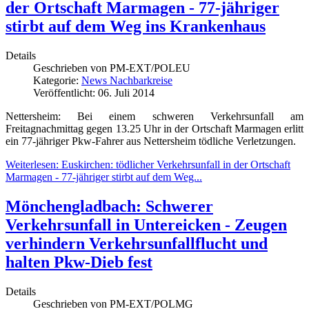
der Ortschaft Marmagen - 77-jähriger
stirbt auf dem Weg ins Krankenhaus
Details
Geschrieben von
PM-EXT/POLEU
Kategorie:
News Nachbarkreise
Veröffentlicht: 06. Juli 2014
Nettersheim: Bei einem schweren Verkehrsunfall am
Freitagnachmittag gegen 13.25 Uhr in der Ortschaft Marmagen erlitt
ein 77-jähriger Pkw-Fahrer aus Nettersheim tödliche Verletzungen.
Weiterlesen: Euskirchen: tödlicher Verkehrsunfall in der Ortschaft
Marmagen - 77-jähriger stirbt auf dem Weg...
Mönchengladbach: Schwerer
Verkehrsunfall in Untereicken - Zeugen
verhindern Verkehrsunfallflucht und
halten Pkw-Dieb fest
Details
Geschrieben von
PM-EXT/POLMG