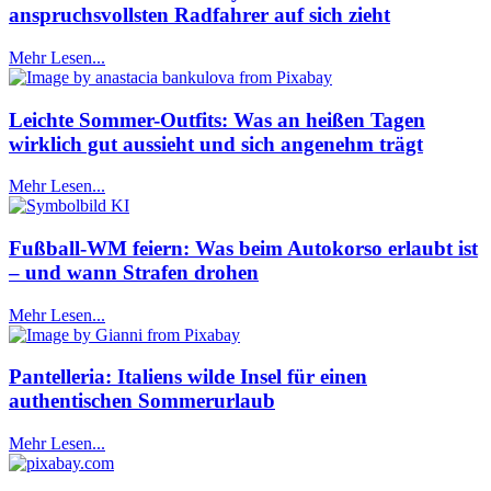
anspruchsvollsten Radfahrer auf sich zieht
Mehr Lesen...
Leichte Sommer-Outfits: Was an heißen Tagen
wirklich gut aussieht und sich angenehm trägt
Mehr Lesen...
Fußball-WM feiern: Was beim Autokorso erlaubt ist
– und wann Strafen drohen
Mehr Lesen...
Pantelleria: Italiens wilde Insel für einen
authentischen Sommerurlaub
Mehr Lesen...