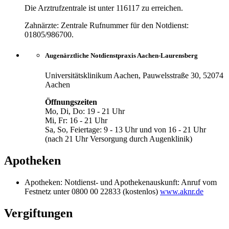
Die Arztrufzentrale ist unter 116117 zu erreichen.
Zahnärzte: Zentrale Rufnummer für den Notdienst:
01805/986700.
Augenärztliche Notdienstpraxis Aachen-Laurensberg
Universitätsklinikum Aachen, Pauwelsstraße 30, 52074
Aachen
Öffnungszeiten
Mo, Di, Do: 19 - 21 Uhr
Mi, Fr: 16 - 21 Uhr
Sa, So, Feiertage: 9 - 13 Uhr und von 16 - 21 Uhr
(nach 21 Uhr Versorgung durch Augenklinik)
Apotheken
Apotheken: Notdienst- und Apothekenauskunft: Anruf vom
Festnetz unter 0800 00 22833 (kostenlos)
www.aknr.de
Vergiftungen