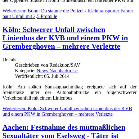
der Oppelner Straße in Bonn-Tannenbusch ein fahrender PKW auf,
Weiterlesen: Bonn: Da staunte die Polizei - Kleintransporter Fahrer
baut Unfall mit 2,5 Promille
Köln: Schwerer Unfall zwischen
Linienbus der KVB und einem PKW in
Gremberghoven – mehrere Verletzte
Details
Geschrieben von
Redaktion/SAV
Kategorie:
News Nachbarkreise
Veröffentlicht: 05. Juli 2014
Köln: Am späten Samstagnachmittag ereignete sich auf der
Steinstraße unter der Autobahnbrücke ein folgenschwerer
Verkehrsunfall mit einem Linienbus.
Weiterlesen: Köln: Schwerer Unfall zwischen Linienbus der KVB
und einem PKW in Gremberghoven – mehrere Verletzte
Aachen: Festnahme des mutmaßlichen
Sexualtäter vom Eselsweg - Täter ist