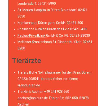
Lendersdorf: 02421-5990
St. Marien-Hospital
in Düren-Birkesdorf: 02421-
8050
Krankenhaus Düren
gem. GmbH: 02421-300
Rheinische Kliniken Düren
des LVR: 02421-400
Paulus-Privatklinik
GmbH & Co. KG: 02421-28030
Malteser Krankenhaus St. Elisabeth
Jülich: 02461-
6200
Tierärzte
Tierärztliche Notfallnummer für den Kreis Düren:
02423/908541
tieraerztlicher-notdienst-
kreisdueren.de
Tierklinik Aachen +49 241 928 660
aachen@anicura.de
Trierer Str. 652-658, 52078
Aachen