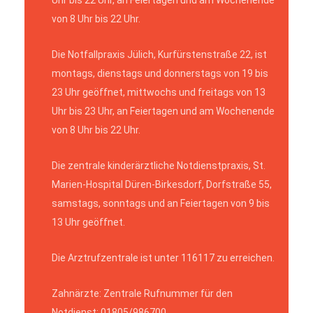
von 8 Uhr bis 22 Uhr.
Die Notfallpraxis Jülich, Kurfürstenstraße 22, ist
montags, dienstags und donnerstags von 19 bis
23 Uhr geöffnet, mittwochs und freitags von 13
Uhr bis 23 Uhr, an Feiertagen und am Wochenende
von 8 Uhr bis 22 Uhr.
Die zentrale kinderärztliche Notdienstpraxis, St.
Marien-Hospital Düren-Birkesdorf, Dorfstraße 55,
samstags, sonntags und an Feiertagen von 9 bis
13 Uhr geöffnet.
Die Arztrufzentrale ist unter 116117 zu erreichen.
Zahnärzte: Zentrale Rufnummer für den
Notdienst: 01805/986700.