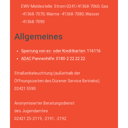
EWV-Meldestelle: Strom 0241/41368-7060; Gas
-41368-7070; Wärme -41368-7080; Wasser
-41368-7090
Allgemeines
Sperrung von ec- oder Kreditkarten
: 116116
ADAC
Pannenhilfe: 0180-2 22 22 22
Straßenbeleuchtung (außerhalb der
Öffnungszeiten des Dürener Service Betriebs):
02421 5590
Anonymisierter Beratungsdienst
des Jugendamtes
02421 25-2119, -2191, -2192