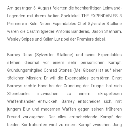
Am gestrigen 6. August feierten die hochkarätigen Leinwand-
Legenden mit ihrem Action-Spektakel THE EXPENDABLES 3
Premiere in Köln. Neben Expendables-Chef Sylvester Stallone
waren die Castmitglieder Antonio Banderas, Jason Statham,
Wesley Snipes und Kellan Lutz bei der Premiere dabei.
Barney Ross (Sylvester Stallone) und seine Expendables
stehen diesmal vor einem sehr persönlichen Kampf.
Gründungsmitglied Conrad Stones (Mel Gibson) ist auf einer
tödlichen Mission: Er will die Expendables zerstören. Einst
Barneys rechte Hand bei der Gründung der Truppe, hat sich
Stonebanks inzwischen zu einem skrupellosen
Waffenhändler entwickelt. Barney entscheidet sich, mit
jungem Blut und modernen Waffen gegen seinen früheren
Freund vorzugehen. Der alles entscheidende Kampf der
beiden Kontrahenten wird zu einem Kampf zwischen Jung