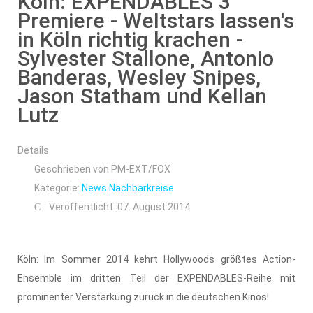
Köln: EXPENDABLES 3
Premiere - Weltstars lassen's
in Köln richtig krachen -
Sylvester Stallone, Antonio
Banderas, Wesley Snipes,
Jason Statham und Kellan
Lutz
Details
Geschrieben von
PM-EXT/FOX
Kategorie:
News Nachbarkreise
Veröffentlicht: 07. August 2014
Köln: Im Sommer 2014 kehrt Hollywoods größtes Action-
Ensemble im dritten Teil der EXPENDABLES-Reihe mit
prominenter Verstärkung zurück in die deutschen Kinos!