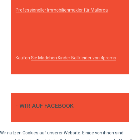
Professioneller Immobilienmakler für Mallorca
Kaufen
Sie Mädchen Kinder Ballkleider von 4proms
- WIR AUF FACEBOOK
Wir nutzen Cookies auf unserer Website. Einige von ihnen sind