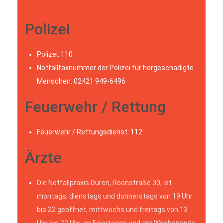
Polizei
Polizei: 110
Notfallfaxnummer der Polizei für hörgeschädigte
Menschen: 02421 949-6496
Feuerwehr / Rettung
Feuerwehr / Rettungsdienst: 112
Ärzte
Die Notfallpraxis Düren, Roonstraße 30, ist
montags, dienstags und donnerstags von 19 Uhr
bis 22 geöffnet, mittwochs und freitags von 13
Uhr bis 22 Uhr, an Feiertagen und am Wochenende