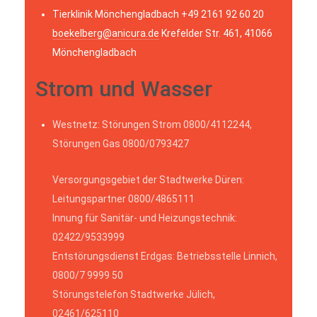
Tierklinik Mönchengladbach +49 2161 92 60 20
boekelberg@anicura.de
Krefelder Str. 461, 41066
Mönchengladbach
Strom und Wasser
Westnetz: Störungen Strom 0800/4112244,
Störungen Gas 0800/0793427
Versorgungsgebiet der Stadtwerke Düren:
Leitungspartner 0800/4865111
Innung für Sanitär- und Heizungstechnik:
02422/9533999
Entstörungsdienst Erdgas: Betriebsstelle Linnich,
0800/7 9999 50
Störungstelefon Stadtwerke Jülich,
02461/625110