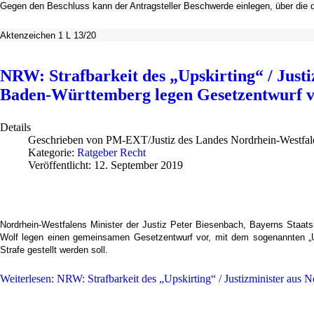
Gegen den Beschluss kann der Antragsteller Beschwerde einlegen, über die d
Aktenzeichen 1 L 13/20
NRW: Strafbarkeit des „Upskirting“ / Just
Baden-Württemberg legen Gesetzentwurf 
Details
Geschrieben von
PM-EXT/Justiz des Landes Nordrhein-Westfal
Kategorie:
Ratgeber Recht
Veröffentlicht: 12. September 2019
Nordrhein-Westfalens Minister der Justiz Peter Biesenbach, Bayerns Staat
Wolf legen einen gemeinsamen Gesetzentwurf vor, mit dem sogenannten „Up
Strafe gestellt werden soll.
Weiterlesen: NRW: Strafbarkeit des „Upskirting“ / Justizminister aus 