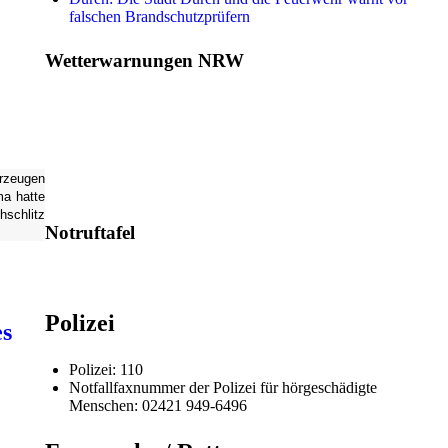
falschen Brandschutzprüfern
Wetterwarnungen NRW
hrzeugen
ma hatte
hschlitz
Notruftafel
Polizei
es
Polizei: 110
Notfallfaxnummer der Polizei für hörgeschädigte
Menschen: 02421 949-6496