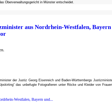
as Oberverwaltungsgericht in Münster entscheidet.
izminister aus Nordrhein-Westfalen, Bayern
vor
en.
sminister der Justiz Georg Eisenreich und Baden-Württembergs Justizminist
skirting“ das unbefugte Fotografieren unter Röcke und Kleider von Frauen
Nordrhein-Westfalen, Bayern und...