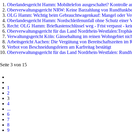
Oberlandesgericht Hamm: Mobiltelefon ausgeschaltet? Kontrolle a
Oberverwaltungsgericht NRW: Keine Barzahlung von Rundfunkbe
OLG Hamm: Wichtig beim Gebrauchtwagenkauf: Mangel oder Ver
Oberlandesgericht Hamm: Nordschleifenunfall ohne Schutz einer 
Recht: OLG Hamm: Briefkastenschlüssel weg - Frist verpasst - ke
Oberverwaltungsgericht für das Land Nordrhein-Westfalen:Trophäe
Verwaltungsgericht Köln: Gänsehaltung im reinen Wohngebiet nich
Arbeitsgericht Aachen: Die Vergütung von Bereitschaftszeiten im R
Verbot von Beschneidungsfeiern am Karfreitag bestätigt
Oberverwaltungsgericht für das Land Nordrhein-Westfalen: Rundf
Seite 3 von 15
1
2
3
4
...
6
7
8
9