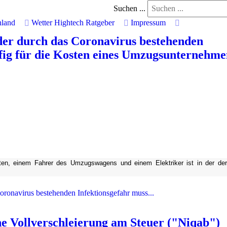
Suchen ...
hland
Wetter
Hightech
Ratgeber
Impressum
er durch das Coronavirus bestehenden
ufig für die Kosten eines Umzugsunternehme
ften, einem Fahrer des Umzugswagens und einem Elektriker ist in der der
oronavirus bestehenden Infektionsgefahr muss...
e Vollverschleierung am Steuer ("Niqab")