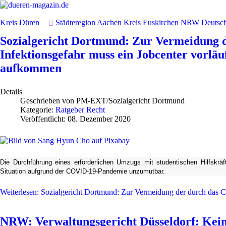
Kreis Düren
Städteregion Aachen
Kreis Euskirchen
NRW
Deutsc
Sozialgericht Dortmund: Zur Vermeidung d
Infektionsgefahr muss ein Jobcenter vorlä
aufkommen
Details
Geschrieben von
PM-EXT/Sozialgericht Dortmund
Kategorie:
Ratgeber Recht
Veröffentlicht: 08. Dezember 2020
Die Durchführung eines erforderlichen Umzugs mit studentischen Hilfskrä
Situation aufgrund der COVID-19-Pandemie unzumutbar.
Weiterlesen: Sozialgericht Dortmund: Zur Vermeidung der durch das C
NRW: Verwaltungsgericht Düsseldorf: Kein