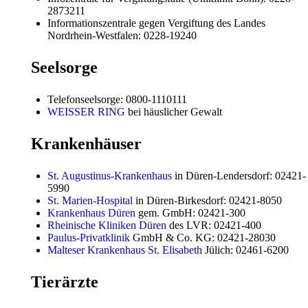
2873211
Informationszentrale gegen Vergiftung des Landes
Nordrhein-Westfalen: 0228-19240
Seelsorge
Telefonseelsorge: 0800-1110111
WEISSER RING
bei häuslicher Gewalt
Krankenhäuser
St. Augustinus-Krankenhaus
in Düren-Lendersdorf: 02421-
5990
St. Marien-Hospital
in Düren-Birkesdorf: 02421-8050
Krankenhaus Düren
gem. GmbH: 02421-300
Rheinische Kliniken Düren
des LVR: 02421-400
Paulus-Privatklinik
GmbH & Co. KG: 02421-28030
Malteser Krankenhaus St. Elisabeth
Jülich: 02461-6200
Tierärzte