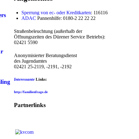
Sperrung von ec- oder Kreditkarten
: 116116
ers
ADAC
Pannenhilfe: 0180-2 22 22 22
Straßenbeleuchtung (außerhalb der
Öffnungszeiten des Dürener Service Betriebs):
02421 5590
ür
Anonymisierter Beratungsdienst
des Jugendamtes
02421 25-2119, -2191, -2192
Interessante
Links:
ling
http://familienfrage.de
Partnerlinks