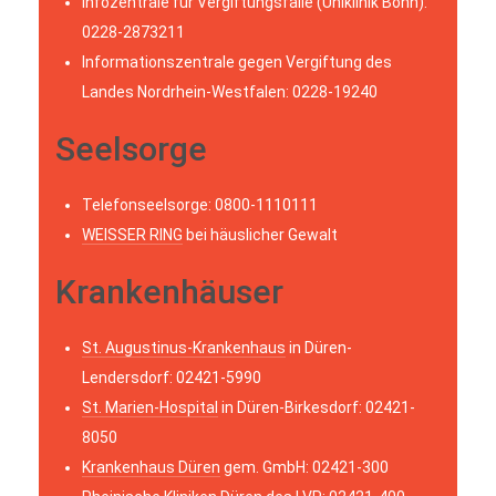
Infozentrale für Vergiftungsfälle (Uniklinik Bonn):
0228-2873211
Informationszentrale gegen Vergiftung des
Landes Nordrhein-Westfalen: 0228-19240
Seelsorge
Telefonseelsorge: 0800-1110111
WEISSER RING
bei häuslicher Gewalt
Krankenhäuser
St. Augustinus-Krankenhaus
in Düren-
Lendersdorf: 02421-5990
St. Marien-Hospital
in Düren-Birkesdorf: 02421-
8050
Krankenhaus Düren
gem. GmbH: 02421-300