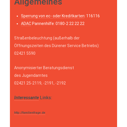
Allgemeines
Sperrung von ec- oder Kreditkarten
: 116116
ADAC
Pannenhilfe: 0180-2 22 22 22
Straßenbeleuchtung (außerhalb der
Öffnungszeiten des Dürener Service Betriebs):
02421 5590
Anonymisierter Beratungsdienst
des Jugendamtes
02421 25-2119, -2191, -2192
Interessante
Links:
http://familienfrage.de