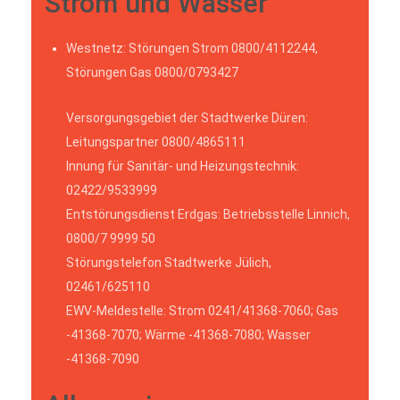
Strom und Wasser
Westnetz: Störungen Strom 0800/4112244,
Störungen Gas 0800/0793427
Versorgungsgebiet der Stadtwerke Düren:
Leitungspartner 0800/4865111
Innung für Sanitär- und Heizungstechnik:
02422/9533999
Entstörungsdienst Erdgas: Betriebsstelle Linnich,
0800/7 9999 50
Störungstelefon Stadtwerke Jülich,
02461/625110
EWV-Meldestelle: Strom 0241/41368-7060; Gas
-41368-7070; Wärme -41368-7080; Wasser
-41368-7090