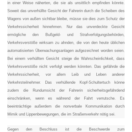
in einer Weise näherten, die sie als unsittlich empfinden könnte.
Soweit das unverhüllte Gesicht der Fahrerin durch die Scheiben des
Wagens von außen sichtbar bleibe, müsse sie dies zum Schutz der
Verkehrssicherheit hinnehmen. Nur das unverdeckte Gesicht
ermögliche den Bußgeld- und Strafverfolgungsbehörden,
Verkehrsverstöße wirksam zu ahnden, die von den heute üblichen
automatisierten Überwachungsanlagen aufgezeichnet worden seien.
Bei einem verhüllten Gesicht steige die Wahrscheinlichkeit, dass
Verkehrsverstöße nicht verfolgt werden könnten. Das gefährde die
Verkehrssicherheit, vor allem Leib und Leben anderer
Verkehrsteilnehmer. Das verhüllende Kopf-Schultertuch könne
zudem die Rundumsicht der Fahrerin sicherheitsgefährdend
einschränken, wenn es während der Fahrt verrutsche. Es
beeinträchtige außerdem die nonverbale Kommunikation durch
Mimik und Lippenbewegungen, die im Straßenverkehr nötig sei.
Gegen den Beschluss ist die Beschwerde zum