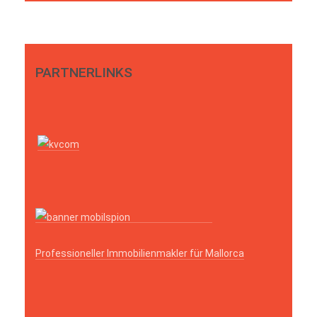
PARTNERLINKS
Professioneller Immobilienmakler für Mallorca