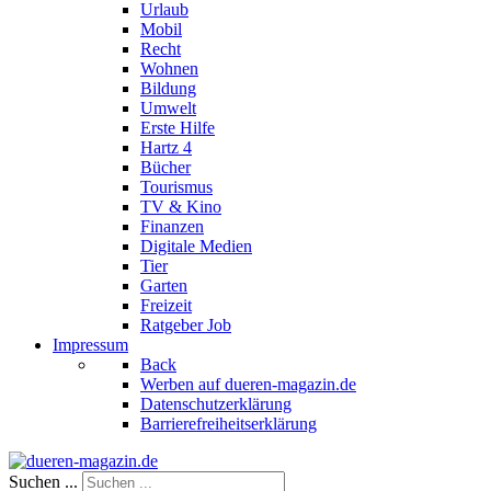
Urlaub
Mobil
Recht
Wohnen
Bildung
Umwelt
Erste Hilfe
Hartz 4
Bücher
Tourismus
TV & Kino
Finanzen
Digitale Medien
Tier
Garten
Freizeit
Ratgeber Job
Impressum
Back
Werben auf dueren-magazin.de
Datenschutzerklärung
Barrierefreiheitserklärung
Suchen ...