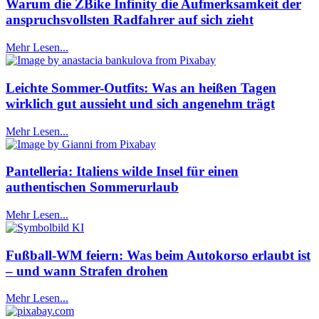
Warum die ZBike Infinity die Aufmerksamkeit der
anspruchsvollsten Radfahrer auf sich zieht
Mehr Lesen...
Leichte Sommer-Outfits: Was an heißen Tagen
wirklich gut aussieht und sich angenehm trägt
Mehr Lesen...
Pantelleria: Italiens wilde Insel für einen
authentischen Sommerurlaub
Mehr Lesen...
Fußball-WM feiern: Was beim Autokorso erlaubt ist
– und wann Strafen drohen
Mehr Lesen...