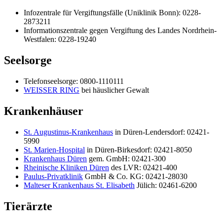
Infozentrale für Vergiftungsfälle (Uniklinik Bonn): 0228-
2873211
Informationszentrale gegen Vergiftung des Landes Nordrhein-
Westfalen: 0228-19240
Seelsorge
Telefonseelsorge: 0800-1110111
WEISSER RING
bei häuslicher Gewalt
Krankenhäuser
St. Augustinus-Krankenhaus
in Düren-Lendersdorf: 02421-
5990
St. Marien-Hospital
in Düren-Birkesdorf: 02421-8050
Krankenhaus Düren
gem. GmbH: 02421-300
Rheinische Kliniken Düren
des LVR: 02421-400
Paulus-Privatklinik
GmbH & Co. KG: 02421-28030
Malteser Krankenhaus St. Elisabeth
Jülich: 02461-6200
Tierärzte