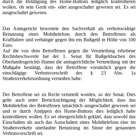
durch die Betätigung des Home-Buttons lediglich kontrollieren
wollen, ob sein Gerät ein- oder ausgeschaltet gewesen sei. Es sei
ausgeschaltet gewesen.
Das Amtsgericht bewertete den Sachverhalt als verbotswidrige
Benutzung eines Mobiltelefons durch den Betroffenen als
Kraftfahrer und verhängte gegen ihn ein Bußgeld in Höhe von 100
Euro.
Auf die von dem Betroffenen gegen die Verurteilung erhobene
Rechtsbeschwerde hat der 1. Senat für Bußgeldsachen des
Oberlandesgerichts Hamm die amtsgerichtliche Verurteilung mit der
Maßgabe bestätigt, dass der Betroffene vorsätzlich gegen die
einschlägige Verbotsvorschrift des § 23 Abs. 1a
Straßenverkehrsordnung verstoßen habe.
Der Betroffene sei zu Recht verurteilt worden, so der Senat. Dies
gelte auch unter Berücksichtigung der Möglichkeit, dass das
Mobiltelefon des Betroffenen tatsächlich ausgeschaltet gewesen sei
und er durch Antippen des Home-Buttons dies lediglich habe
kontrollieren wollen. Es sei obergerichtlich geklärt, dass sowohl das
Einschalten als auch das Ausschalten eines Mobiltelefons eine im
Straßenverkehr unerlaubte Benutzung im Sinne der genannten
Verbotsvorschrift sei.