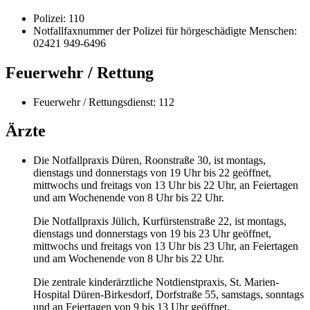
Polizei: 110
Notfallfaxnummer der Polizei für hörgeschädigte Menschen:
02421 949-6496
Feuerwehr / Rettung
Feuerwehr / Rettungsdienst: 112
Ärzte
Die Notfallpraxis Düren, Roonstraße 30, ist montags,
dienstags und donnerstags von 19 Uhr bis 22 geöffnet,
mittwochs und freitags von 13 Uhr bis 22 Uhr, an Feiertagen
und am Wochenende von 8 Uhr bis 22 Uhr.
Die Notfallpraxis Jülich, Kurfürstenstraße 22, ist montags,
dienstags und donnerstags von 19 bis 23 Uhr geöffnet,
mittwochs und freitags von 13 Uhr bis 23 Uhr, an Feiertagen
und am Wochenende von 8 Uhr bis 22 Uhr.
Die zentrale kinderärztliche Notdienstpraxis, St. Marien-
Hospital Düren-Birkesdorf, Dorfstraße 55, samstags, sonntags
und an Feiertagen von 9 bis 13 Uhr geöffnet.