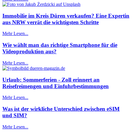
Immobilie im Kreis Düren verkaufen? Eine Expertin
aus NRW verrät die wichtigsten Schritte
Mehr Lesen...
Wie wählt man das richtige Smartphone für die
Videoproduktion aus?
Mehr Lesen...
Urlaub: Sommerferien - Zoll erinnert an
Reisefreimengen und Einfuhrbestimmungen
Mehr Lesen...
Was ist der wirkliche Unterschied zwischen eSIM
und SIM?
Mehr Lesen...