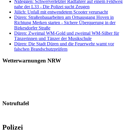
Nideggen: Schwerverletzter Radfahrer auf einem Feldweg
nahe der L33 - Die Polizei sucht Zeugen
Jülich: Unfall mit entwendetem Scooter verursacht
Düren: Straßenbauarbeiten am Ortsausgang Hoven in
Richtung Merken starten - Sichere Überquerung in der
Birkesdorfer Straße
Düren: Zweimal WM-Gold und zweimal WM-Silber für
Tänzerinnen und Tänzer der Musikschule
Düren: Die Stadt Düren und die Feuerwehr warnt vor
falschen Brandschutzprüfern
Wetterwarnungen NRW
Notruftafel
Polizei