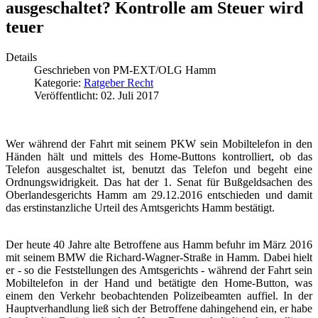
ausgeschaltet? Kontrolle am Steuer wird
teuer
Details
Geschrieben von
PM-EXT/OLG Hamm
Kategorie:
Ratgeber Recht
Veröffentlicht: 02. Juli 2017
Wer während der Fahrt mit seinem PKW sein Mobiltelefon in den
Händen hält und mittels des Home-Buttons kontrolliert, ob das
Telefon ausgeschaltet ist, benutzt das Telefon und begeht eine
Ordnungswidrigkeit. Das hat der 1. Senat für Bußgeldsachen des
Oberlandesgerichts Hamm am 29.12.2016 entschieden und damit
das erstinstanzliche Urteil des Amtsgerichts Hamm bestätigt.
Der heute 40 Jahre alte Betroffene aus Hamm befuhr im März 2016
mit seinem BMW die Richard-Wagner-Straße in Hamm. Dabei hielt
er - so die Feststellungen des Amtsgerichts - während der Fahrt sein
Mobiltelefon in der Hand und betätigte den Home-Button, was
einem den Verkehr beobachtenden Polizeibeamten auffiel. In der
Hauptverhandlung ließ sich der Betroffene dahingehend ein, er habe