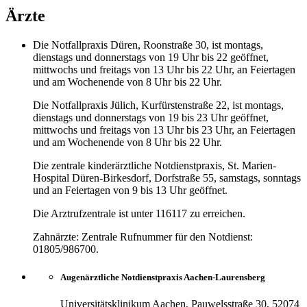
Ärzte
Die Notfallpraxis Düren, Roonstraße 30, ist montags,
dienstags und donnerstags von 19 Uhr bis 22 geöffnet,
mittwochs und freitags von 13 Uhr bis 22 Uhr, an Feiertagen
und am Wochenende von 8 Uhr bis 22 Uhr.
Die Notfallpraxis Jülich, Kurfürstenstraße 22, ist montags,
dienstags und donnerstags von 19 bis 23 Uhr geöffnet,
mittwochs und freitags von 13 Uhr bis 23 Uhr, an Feiertagen
und am Wochenende von 8 Uhr bis 22 Uhr.
Die zentrale kinderärztliche Notdienstpraxis, St. Marien-
Hospital Düren-Birkesdorf, Dorfstraße 55, samstags, sonntags
und an Feiertagen von 9 bis 13 Uhr geöffnet.
Die Arztrufzentrale ist unter 116117 zu erreichen.
Zahnärzte: Zentrale Rufnummer für den Notdienst:
01805/986700.
Augenärztliche Notdienstpraxis Aachen-Laurensberg
Universitätsklinikum Aachen, Pauwelsstraße 30, 52074