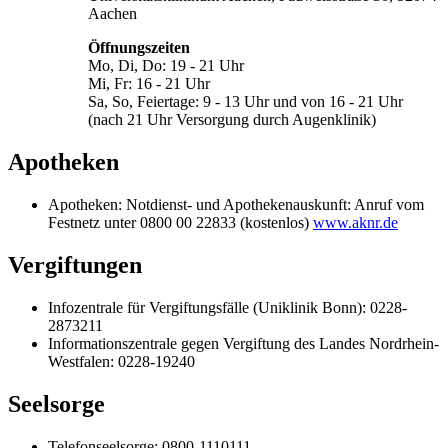
Aachen
Öffnungszeiten
Mo, Di, Do: 19 - 21 Uhr
Mi, Fr: 16 - 21 Uhr
Sa, So, Feiertage: 9 - 13 Uhr und von 16 - 21 Uhr
(nach 21 Uhr Versorgung durch Augenklinik)
Apotheken
Apotheken: Notdienst- und Apothekenauskunft: Anruf vom
Festnetz unter 0800 00 22833 (kostenlos)
www.aknr.de
Vergiftungen
Infozentrale für Vergiftungsfälle (Uniklinik Bonn): 0228-
2873211
Informationszentrale gegen Vergiftung des Landes Nordrhein-
Westfalen: 0228-19240
Seelsorge
Telefonseelsorge: 0800-1110111