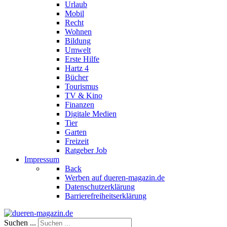
Urlaub
Mobil
Recht
Wohnen
Bildung
Umwelt
Erste Hilfe
Hartz 4
Bücher
Tourismus
TV & Kino
Finanzen
Digitale Medien
Tier
Garten
Freizeit
Ratgeber Job
Impressum
Back
Werben auf dueren-magazin.de
Datenschutzerklärung
Barrierefreiheitserklärung
Suchen ...