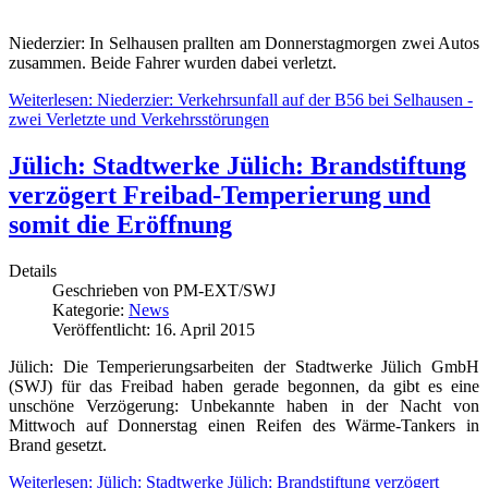
Niederzier: In Selhausen prallten am Donnerstagmorgen zwei Autos
zusammen. Beide Fahrer wurden dabei verletzt.
Weiterlesen: Niederzier: Verkehrsunfall auf der B56 bei Selhausen -
zwei Verletzte und Verkehrsstörungen
Jülich: Stadtwerke Jülich: Brandstiftung
verzögert Freibad-Temperierung und
somit die Eröffnung
Details
Geschrieben von
PM-EXT/SWJ
Kategorie:
News
Veröffentlicht: 16. April 2015
Jülich: Die Temperierungsarbeiten der Stadtwerke Jülich GmbH
(SWJ) für das Freibad haben gerade begonnen, da gibt es eine
unschöne Verzögerung: Unbekannte haben in der Nacht von
Mittwoch auf Donnerstag einen Reifen des Wärme-Tankers in
Brand gesetzt.
Weiterlesen: Jülich: Stadtwerke Jülich: Brandstiftung verzögert