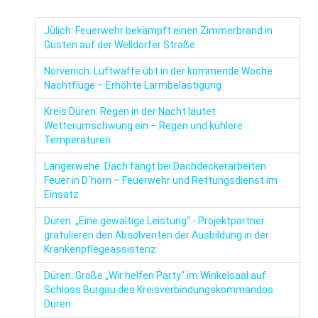
Jülich: Feuerwehr bekämpft einen Zimmerbrand in
Güsten auf der Welldorfer Straße
Nörvenich: Luftwaffe übt in der kommende Woche
Nachtflüge – Erhöhte Lärmbelästigung
Kreis Düren: Regen in der Nacht läutet
Wetterumschwung ein – Regen und kühlere
Temperaturen
Langerwehe: Dach fängt bei Dachdeckerarbeiten
Feuer in D´horn – Feuerwehr und Rettungsdienst im
Einsatz
Düren: „Eine gewaltige Leistung“ - Projektpartner
gratulieren den Absolventen der Ausbildung in der
Krankenpflegeassistenz
Düren: Große „Wir helfen Party“ im Winkelsaal auf
Schloss Burgau des Kreisverbindungskommandos
Düren