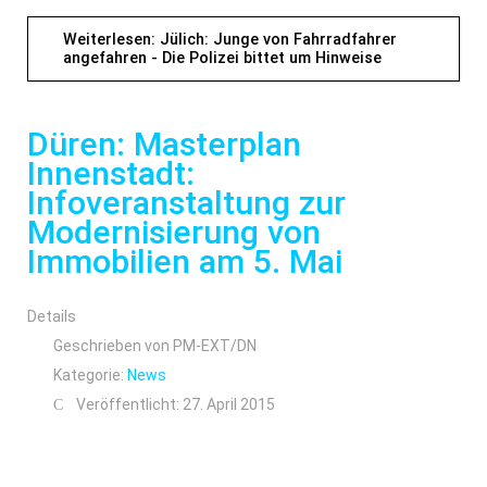
Weiterlesen: Jülich: Junge von Fahrradfahrer
angefahren - Die Polizei bittet um Hinweise
Düren: Masterplan
Innenstadt:
Infoveranstaltung zur
Modernisierung von
Immobilien am 5. Mai
Details
Geschrieben von
PM-EXT/DN
Kategorie:
News
Veröffentlicht: 27. April 2015