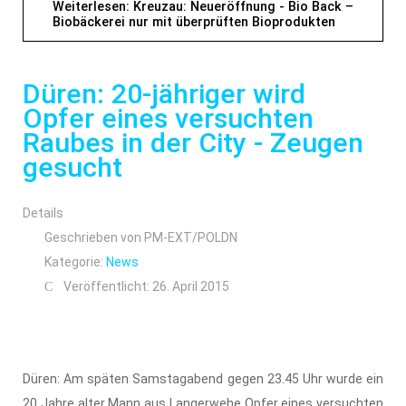
Weiterlesen: Kreuzau: Neueröffnung - Bio Back –
Biobäckerei nur mit überprüften Bioprodukten
Düren: 20-jähriger wird
Opfer eines versuchten
Raubes in der City - Zeugen
gesucht
Details
Geschrieben von
PM-EXT/POLDN
Kategorie:
News
Veröffentlicht: 26. April 2015
Düren: Am späten Samstagabend gegen 23.45 Uhr wurde ein
20 Jahre alter Mann aus Langerwehe Opfer eines versuchten