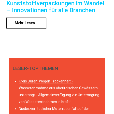
Kunststoffverpackungen im Wandel
– Innovationen für alle Branchen
Mehr Lesen...
LESER-TOPTHEMEN
Kreis Düren: Wegen Trockenheit -
Wasserentnahme aus oberirdischen Gewässern
untersagt - Allgemeinverfügung zur Untersagung
von Wasserentnahmen in Kraft!
Niederzier: tödlicher Motorradunfall auf der