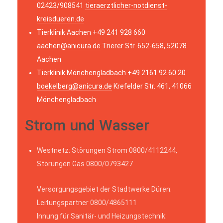
02423/908541
tieraerztlicher-notdienst-
kreisdueren.de
Tierklinik Aachen +49 241 928 660
aachen@anicura.de
Trierer Str. 652-658, 52078
Aachen
Tierklinik Mönchengladbach +49 2161 92 60 20
boekelberg@anicura.de
Krefelder Str. 461, 41066
Mönchengladbach
Strom und Wasser
Westnetz: Störungen Strom 0800/4112244,
Störungen Gas 0800/0793427
Versorgungsgebiet der Stadtwerke Düren:
Leitungspartner 0800/4865111
Innung für Sanitär- und Heizungstechnik: