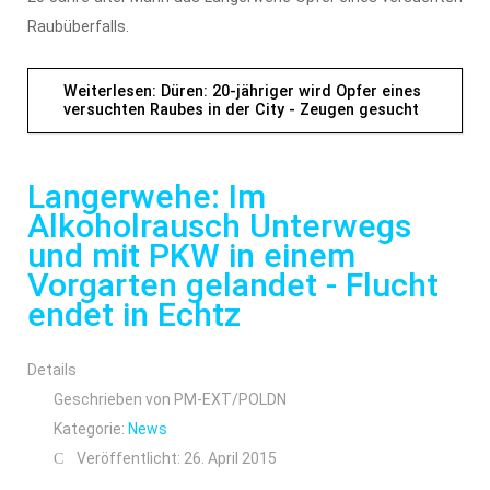
Raubüberfalls.
Weiterlesen: Düren: 20-jähriger wird Opfer eines
versuchten Raubes in der City - Zeugen gesucht
Langerwehe: Im
Alkoholrausch Unterwegs
und mit PKW in einem
Vorgarten gelandet - Flucht
endet in Echtz
Details
Geschrieben von
PM-EXT/POLDN
Kategorie:
News
Veröffentlicht: 26. April 2015