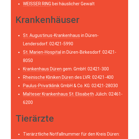
WEISSER RING
bei häuslicher Gewalt
Krankenhäuser
St. Augustinus-Krankenhaus
in Düren-
Lendersdorf: 02421-5990
St. Marien-Hospital
in Düren-Birkesdorf: 02421-
8050
Krankenhaus Düren
gem. GmbH: 02421-300
Rheinische Kliniken Düren
des LVR: 02421-400
Paulus-Privatklinik
GmbH & Co. KG: 02421-28030
Malteser Krankenhaus St. Elisabeth
Jülich: 02461-
6200
Tierärzte
Tierärztliche Notfallnummer für den Kreis Düren: