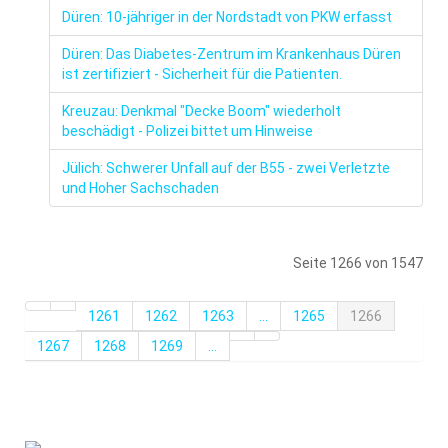
Düren: 10-jähriger in der Nordstadt von PKW erfasst
Düren: Das Diabetes-Zentrum im Krankenhaus Düren
ist zertifiziert - Sicherheit für die Patienten.
Kreuzau: Denkmal "Decke Boom" wiederholt
beschädigt - Polizei bittet um Hinweise
Jülich: Schwerer Unfall auf der B55 - zwei Verletzte
und Hoher Sachschaden
Seite 1266 von 1547
1261
1262
1263
...
1265
1266
1267
1268
1269
...