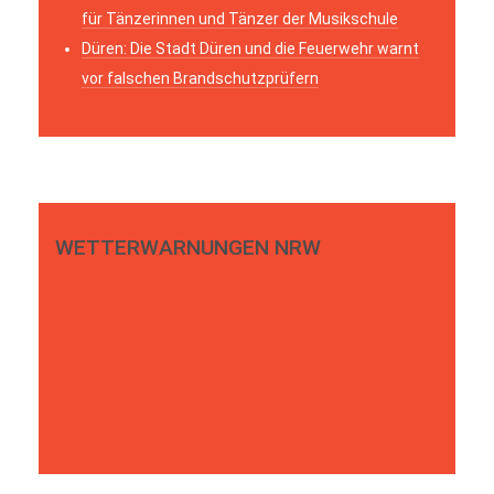
für Tänzerinnen und Tänzer der Musikschule
Düren: Die Stadt Düren und die Feuerwehr warnt
vor falschen Brandschutzprüfern
WETTERWARNUNGEN NRW