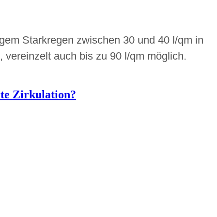
igem Starkregen zwischen 30 und 40 l/qm in
 vereinzelt auch bis zu 90 l/qm möglich.
te Zirkulation?