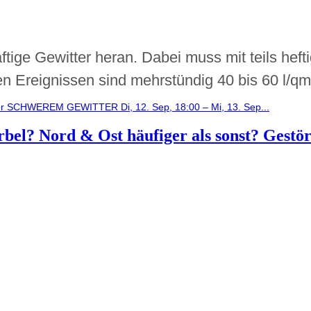
ige Gewitter heran. Dabei muss mit teils heft
n Ereignissen sind mehrstündig 40 bis 60 l/qm,
SCHWEREM GEWITTER Di, 12. Sep, 18:00 – Mi, 13. Sep...
bel? Nord & Ost häufiger als sonst? Gestör