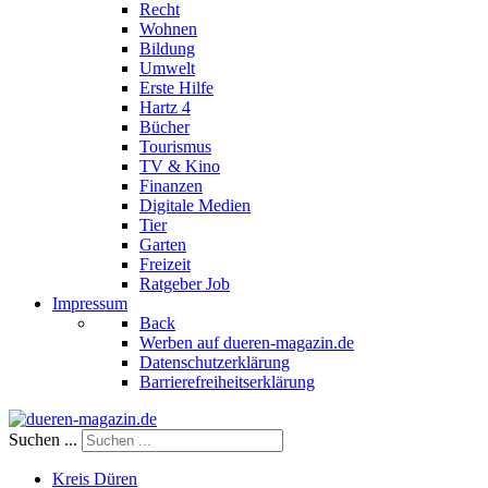
Recht
Wohnen
Bildung
Umwelt
Erste Hilfe
Hartz 4
Bücher
Tourismus
TV & Kino
Finanzen
Digitale Medien
Tier
Garten
Freizeit
Ratgeber Job
Impressum
Back
Werben auf dueren-magazin.de
Datenschutzerklärung
Barrierefreiheitserklärung
Suchen ...
Kreis Düren