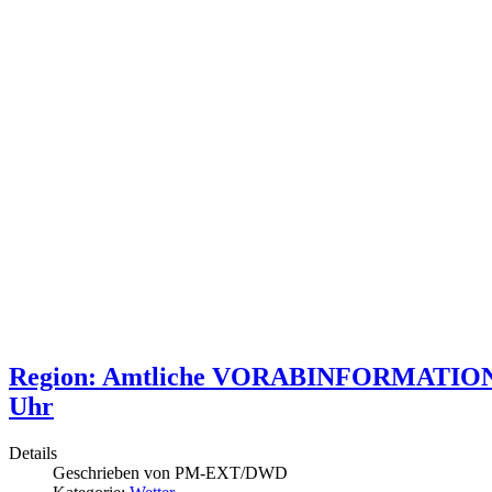
Region: Amtliche VORABINFORMATION 
Uhr
Details
Geschrieben von
PM-EXT/DWD