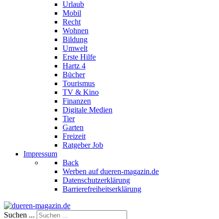
Urlaub
Mobil
Recht
Wohnen
Bildung
Umwelt
Erste Hilfe
Hartz 4
Bücher
Tourismus
TV & Kino
Finanzen
Digitale Medien
Tier
Garten
Freizeit
Ratgeber Job
Impressum
Back
Werben auf dueren-magazin.de
Datenschutzerklärung
Barrierefreiheitserklärung
Suchen ...