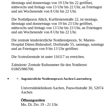
dienstags und donnerstags von 19 Uhr bis 22 geöffnet,
mittwochs und freitags von 13 Uhr bis 22 Uhr, an Feiertagen
und am Wochenende von 8 Uhr bis 22 Uhr.
Die Notfallpraxis Jülich, Kurfürstenstraße 22, ist montags,
dienstags und donnerstags von 19 bis 23 Uhr geöffnet,
mittwochs und freitags von 13 Uhr bis 23 Uhr, an Feiertagen
und am Wochenende von 8 Uhr bis 22 Uhr.
Die zentrale kinderärztliche Notdienstpraxis, St. Marien-
Hospital Düren-Birkesdorf, Dorfstraße 55, samstags, sonntags
und an Feiertagen von 9 bis 13 Uhr geöffnet.
Die Arztrufzentrale ist unter 116117 zu erreichen.
Zahnärzte: Zentrale Rufnummer für den Notdienst:
01805/986700.
Augenärztliche Notdienstpraxis Aachen-Laurensberg
Universitätsklinikum Aachen, Pauwelsstraße 30, 52074
Aachen
Öffnungszeiten
Mo, Di, Do: 19 - 21 Uhr