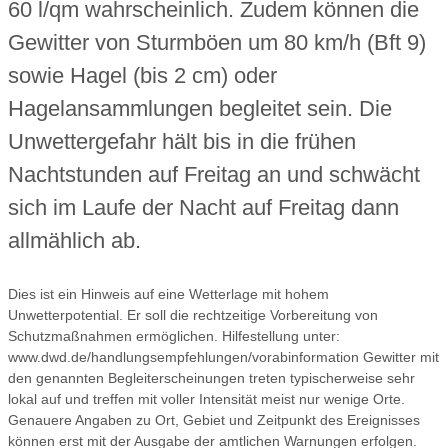
60 l/qm wahrscheinlich. Zudem können die
Gewitter von Sturmböen um 80 km/h (Bft 9)
sowie Hagel (bis 2 cm) oder
Hagelansammlungen begleitet sein. Die
Unwettergefahr hält bis in die frühen
Nachtstunden auf Freitag an und schwächt
sich im Laufe der Nacht auf Freitag dann
allmählich ab.
Dies ist ein Hinweis auf eine Wetterlage mit hohem
Unwetterpotential. Er soll die rechtzeitige Vorbereitung von
Schutzmaßnahmen ermöglichen. Hilfestellung unter:
www.dwd.de/handlungsempfehlungen/vorabinformation Gewitter mit
den genannten Begleiterscheinungen treten typischerweise sehr
lokal auf und treffen mit voller Intensität meist nur wenige Orte.
Genauere Angaben zu Ort, Gebiet und Zeitpunkt des Ereignisses
können erst mit der Ausgabe der amtlichen Warnungen erfolgen.