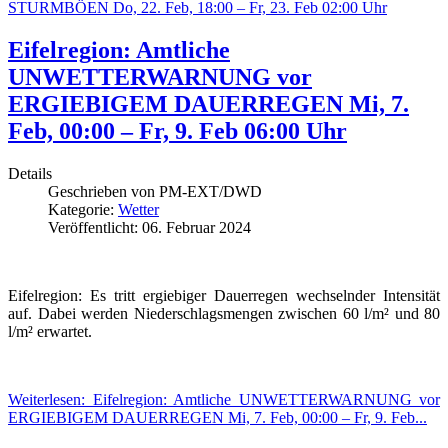
STURMBÖEN Do, 22. Feb, 18:00 – Fr, 23. Feb 02:00 Uhr
Eifelregion: Amtliche
UNWETTERWARNUNG vor
ERGIEBIGEM DAUERREGEN Mi, 7.
Feb, 00:00 – Fr, 9. Feb 06:00 Uhr
Details
Geschrieben von
PM-EXT/DWD
Kategorie:
Wetter
Veröffentlicht: 06. Februar 2024
Eifelregion: Es tritt ergiebiger Dauerregen wechselnder Intensität
auf. Dabei werden Niederschlagsmengen zwischen 60 l/m² und 80
l/m² erwartet.
Weiterlesen: Eifelregion: Amtliche UNWETTERWARNUNG vor
ERGIEBIGEM DAUERREGEN Mi, 7. Feb, 00:00 – Fr, 9. Feb...