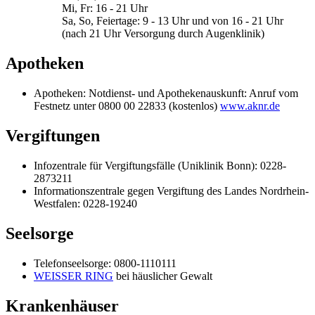
Mi, Fr: 16 - 21 Uhr
Sa, So, Feiertage: 9 - 13 Uhr und von 16 - 21 Uhr
(nach 21 Uhr Versorgung durch Augenklinik)
Apotheken
Apotheken: Notdienst- und Apothekenauskunft: Anruf vom
Festnetz unter 0800 00 22833 (kostenlos)
www.aknr.de
Vergiftungen
Infozentrale für Vergiftungsfälle (Uniklinik Bonn): 0228-
2873211
Informationszentrale gegen Vergiftung des Landes Nordrhein-
Westfalen: 0228-19240
Seelsorge
Telefonseelsorge: 0800-1110111
WEISSER RING
bei häuslicher Gewalt
Krankenhäuser