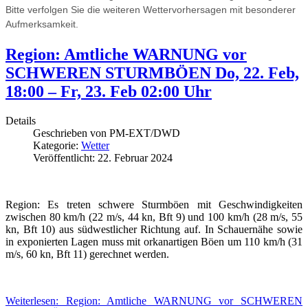
Bitte verfolgen Sie die weiteren Wettervorhersagen mit besonderer
Aufmerksamkeit.
Region: Amtliche WARNUNG vor
SCHWEREN STURMBÖEN Do, 22. Feb,
18:00 – Fr, 23. Feb 02:00 Uhr
Details
Geschrieben von
PM-EXT/DWD
Kategorie:
Wetter
Veröffentlicht: 22. Februar 2024
Region: Es treten schwere Sturmböen mit Geschwindigkeiten
zwischen 80 km/h (22 m/s, 44 kn, Bft 9) und 100 km/h (28 m/s, 55
kn, Bft 10) aus südwestlicher Richtung auf. In Schauernähe sowie
in exponierten Lagen muss mit orkanartigen Böen um 110 km/h (31
m/s, 60 kn, Bft 11) gerechnet werden.
Weiterlesen: Region: Amtliche WARNUNG vor SCHWEREN