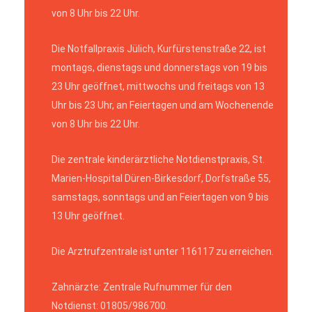
von 8 Uhr bis 22 Uhr.
Die Notfallpraxis Jülich, Kurfürstenstraße 22, ist
montags, dienstags und donnerstags von 19 bis
23 Uhr geöffnet, mittwochs und freitags von 13
Uhr bis 23 Uhr, an Feiertagen und am Wochenende
von 8 Uhr bis 22 Uhr.
Die zentrale kinderärztliche Notdienstpraxis, St.
Marien-Hospital Düren-Birkesdorf, Dorfstraße 55,
samstags, sonntags und an Feiertagen von 9 bis
13 Uhr geöffnet.
Die Arztrufzentrale ist unter 116117 zu erreichen.
Zahnärzte: Zentrale Rufnummer für den
Notdienst: 01805/986700.