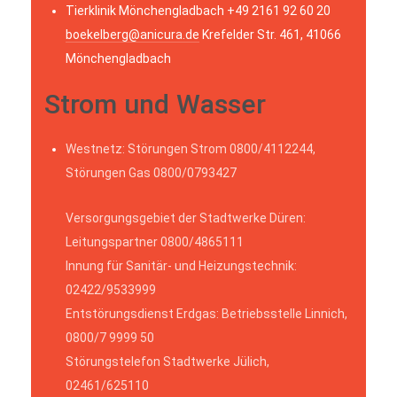
Tierklinik Mönchengladbach +49 2161 92 60 20
boekelberg@anicura.de
Krefelder Str. 461, 41066
Mönchengladbach
Strom und Wasser
Westnetz: Störungen Strom 0800/4112244,
Störungen Gas 0800/0793427
Versorgungsgebiet der Stadtwerke Düren:
Leitungspartner 0800/4865111
Innung für Sanitär- und Heizungstechnik:
02422/9533999
Entstörungsdienst Erdgas: Betriebsstelle Linnich,
0800/7 9999 50
Störungstelefon Stadtwerke Jülich,
02461/625110