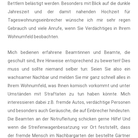
Bettlern belästigt werden. Besonders mit Blick auf die dunkle
Jahreszeit und der damit nahenden Hochzeit für
Tageswohnungseinbrecher wünsche ich mir sehr regen
Gebrauch und viele Anrufe, wenn Sie Verdächtiges in Ihrem
Wohnumfeld beobachten.
Mich bedienen erfahrene Beamtinnen und Beamte, die
geschult sind, Ihre Hinweise entsprechend zu bewerten! Dies
muss und sollte niemand selber tun: Seien Sie also ein
wachsamer Nachbar und melden Sie mir ganz schnell alles in
Ihrem Wohnumfeld, was Ihnen komisch vorkommt und unter
Umständen mit Straftaten zu tun haben könnte. Mich
interessieren dabei z.B. fremde Autos, verdächtige Personen
und besonders auch Geräusche, die auf Einbrecher hindeuten.
Die Beamten an der Notrufleitung schicken gerne Hilfe! Und
wenn die Streifenwagenbesatzung vor Ort feststellt, dass
der fremde Mensch im Nachbargarten der bestellte Gärtner