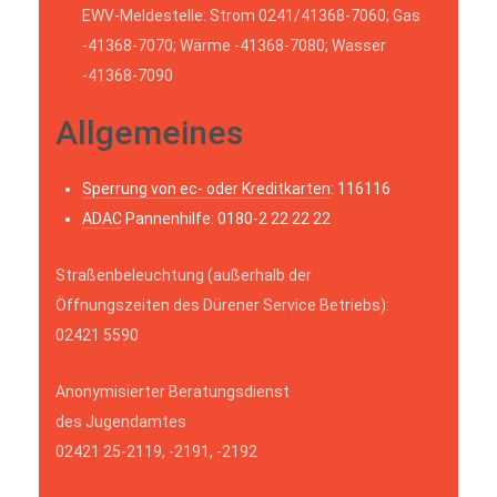
EWV-Meldestelle: Strom 0241/41368-7060; Gas
-41368-7070; Wärme -41368-7080; Wasser
-41368-7090
Allgemeines
Sperrung von ec- oder Kreditkarten
: 116116
ADAC
Pannenhilfe: 0180-2 22 22 22
Straßenbeleuchtung (außerhalb der
Öffnungszeiten des Dürener Service Betriebs):
02421 5590
Anonymisierter Beratungsdienst
des Jugendamtes
02421 25-2119, -2191, -2192