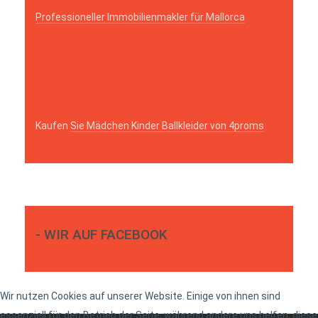
Professioneller Immobilienmakler für Mallorca
Kaufen
Sie Mädchen Kinder Ballkleider von 4proms
- WIR AUF FACEBOOK
Wir nutzen Cookies auf unserer Website. Einige von ihnen sind
essenziell für den Betrieb der Seite, während andere uns helfen, diese