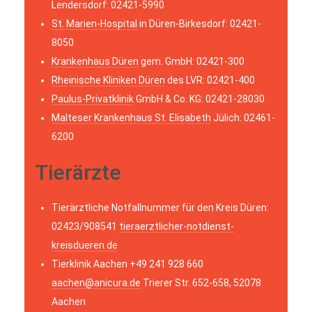
Lendersdorf: 02421-5990
St. Marien-Hospital
in Düren-Birkesdorf: 02421-
8050
Krankenhaus Düren
gem. GmbH: 02421-300
Rheinische Kliniken Düren
des LVR: 02421-400
Paulus-Privatklinik
GmbH & Co. KG: 02421-28030
Malteser Krankenhaus St. Elisabeth
Jülich: 02461-
6200
Tierärzte
Tierärztliche Notfallnummer für den Kreis Düren:
02423/908541
tieraerztlicher-notdienst-
kreisdueren.de
Tierklinik Aachen +49 241 928 660
aachen@anicura.de
Trierer Str. 652-658, 52078
Aachen