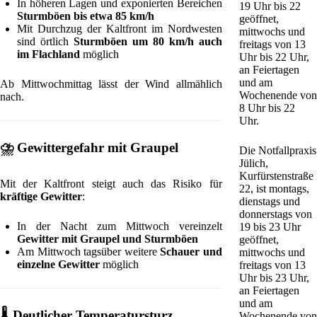
In höheren Lagen und exponierten Bereichen
19 Uhr bis 22
Sturmböen bis etwa 85 km/h
geöffnet,
Mit Durchzug der Kaltfront im Nordwesten
mittwochs und
sind örtlich
Sturmböen um 80 km/h auch
freitags von 13
im Flachland
möglich
Uhr bis 22 Uhr,
an Feiertagen
und am
Ab Mittwochmittag lässt der Wind allmählich
Wochenende von
nach.
8 Uhr bis 22
Uhr.
⛈️
Gewittergefahr mit Graupel
Die Notfallpraxis
Jülich,
Kurfürstenstraße
Mit der Kaltfront steigt auch das Risiko für
22, ist montags,
kräftige Gewitter
:
dienstags und
donnerstags von
In der Nacht zum Mittwoch vereinzelt
19 bis 23 Uhr
Gewitter mit Graupel und Sturmböen
geöffnet,
Am Mittwoch tagsüber weitere
Schauer und
mittwochs und
einzelne Gewitter
möglich
freitags von 13
Uhr bis 23 Uhr,
an Feiertagen
und am
🌡️
Deutlicher Temperatursturz
Wochenende von