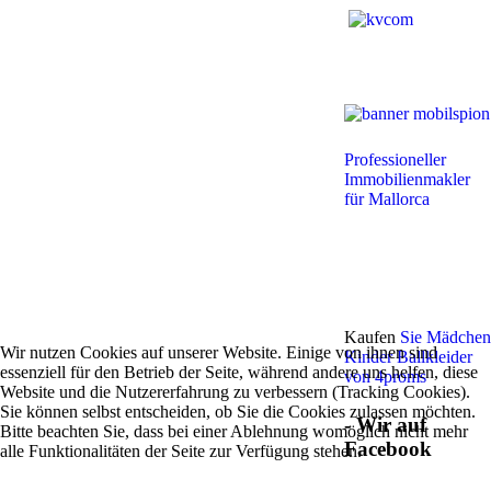
Professioneller
Immobilienmakler
für Mallorca
Kaufen
Sie Mädchen
Wir nutzen Cookies auf unserer Website. Einige von ihnen sind
Kinder Ballkleider
essenziell für den Betrieb der Seite, während andere uns helfen, diese
von 4proms
Website und die Nutzererfahrung zu verbessern (Tracking Cookies).
Sie können selbst entscheiden, ob Sie die Cookies zulassen möchten.
- Wir auf
Bitte beachten Sie, dass bei einer Ablehnung womöglich nicht mehr
Facebook
alle Funktionalitäten der Seite zur Verfügung stehen.