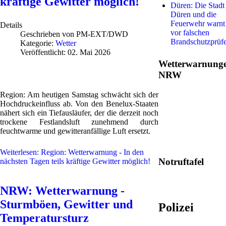
kräftige Gewitter möglich!
Düren: Die Stadt
Düren und die
Feuerwehr warnt
Details
vor falschen
Geschrieben von
PM-EXT/DWD
Brandschutzprüf
Kategorie:
Wetter
Veröffentlicht: 02. Mai 2026
Wetterwarnung
NRW
Region: Am heutigen Samstag schwächt sich der
Hochdruckeinfluss ab. Von den Benelux-Staaten
nähert sich ein Tiefausläufer, der die derzeit noch
trockene Festlandsluft zunehmend durch
feuchtwarme und gewitteranfällige Luft ersetzt.
Weiterlesen: Region: Wetterwarnung - In den
Notruftafel
nächsten Tagen teils kräftige Gewitter möglich!
NRW: Wetterwarnung -
Sturmböen, Gewitter und
Polizei
Temperatursturz