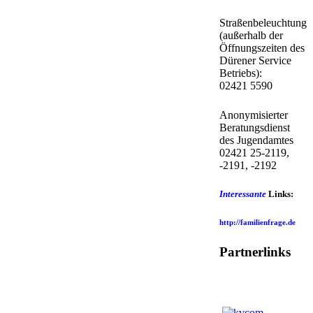
Straßenbeleuchtung
(außerhalb der
Öffnungszeiten des
Dürener Service
Betriebs):
02421 5590
Anonymisierter
Beratungsdienst
des Jugendamtes
02421 25-2119,
-2191, -2192
Interessante
Links:
http://familienfrage.de
Partnerlinks