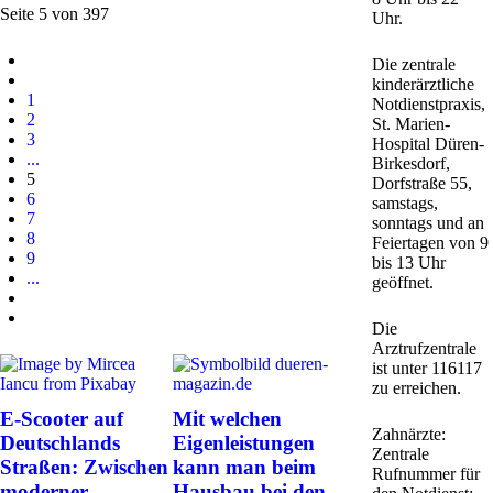
Seite 5 von 397
Uhr.
Die zentrale
kinderärztliche
1
Notdienstpraxis,
2
St. Marien-
3
Hospital Düren-
...
Birkesdorf,
5
Dorfstraße 55,
6
samstags,
7
sonntags und an
8
Feiertagen von 9
9
bis 13 Uhr
...
geöffnet.
Die
Arztrufzentrale
ist unter 116117
zu erreichen.
E-Scooter auf
Mit welchen
Zahnärzte:
Deutschlands
Eigenleistungen
Zentrale
Straßen: Zwischen
kann man beim
Rufnummer für
moderner
Hausbau bei den