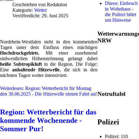
Düren: Einbruch
Geschrieben von
Redaktion
in Wohnhaus -
Kategorie:
Wetter
die Polizei bittet
Veröffentlicht: 29. Juni 2025
um Hinweise
Wetterwarnung
NRW
Nordrhein-Westfalen steht in den kommenden
Tagen unter dem Einfluss eines mächtigen
Hochdruckgebiets
. Mit einer zunehmend
südwestlichen Höhenströmung gelangt dabei
heiße Subtropikluft
in die Region. Die Folge:
Eine
anhaltende Hitzewelle
, die sich in den
nächsten Tagen weiter intensiviert.
Weiterlesen: Region: Wetterbericht für Montag
Notruftafel
den 30.06.2025 - Die Hitzewelle nimmt Fahrt auf
Region: Wetterbericht für das
kommende Wochenende -
Polizei
Sommer Pur!
Polizei: 110