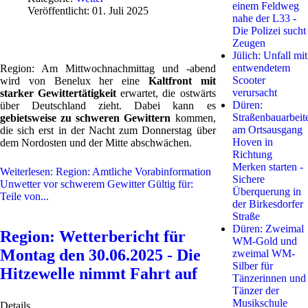
einem Feldweg
Veröffentlicht: 01. Juli 2025
nahe der L33 -
Die Polizei sucht
Zeugen
Jülich: Unfall mit
entwendetem
Region: Am Mittwochnachmittag und -abend
Scooter
wird von Benelux her eine
Kaltfront mit
verursacht
starker Gewittertätigkeit
erwartet, die ostwärts
Düren:
über Deutschland zieht. Dabei kann es
Straßenbauarbeit
gebietsweise zu schweren Gewittern
kommen,
am Ortsausgang
die sich erst in der Nacht zum Donnerstag über
Hoven in
dem Nordosten und der Mitte abschwächen.
Richtung
Merken starten -
Weiterlesen: Region: Amtliche Vorabinformation
Sichere
Unwetter vor schwerem Gewitter Gültig für:
Überquerung in
Teile von...
der Birkesdorfer
Straße
Düren: Zweimal
Region: Wetterbericht für
WM-Gold und
Montag den 30.06.2025 - Die
zweimal WM-
Silber für
Hitzewelle nimmt Fahrt auf
Tänzerinnen und
Tänzer der
Musikschule
Details