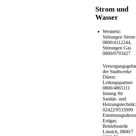
Strom und
Wasser
Westnetz:
Störungen Strom
0800/4112244,
Störungen Gas
0800/0793427
Versorgungsgebie
der Stadtwerke
Düren:
Leitungspartner
0800/4865111
Innung für
Sanitär- und
Heizungstechnik:
02422/9533999
Entstörungsdiens
Erdgas:
Betriebsstelle
Linnich, 0800/7