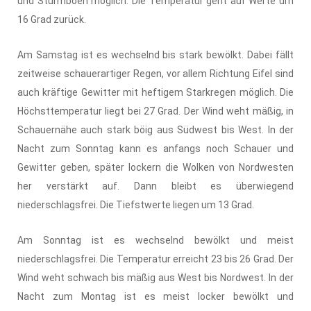
und Sturmböen möglich. Die Temperatur geht auf Werte um
16 Grad zurück.
Am Samstag ist es wechselnd bis stark bewölkt. Dabei fällt
zeitweise schauerartiger Regen, vor allem Richtung Eifel sind
auch kräftige Gewitter mit heftigem Starkregen möglich. Die
Höchsttemperatur liegt bei 27 Grad. Der Wind weht mäßig, in
Schauernähe auch stark böig aus Südwest bis West. In der
Nacht zum Sonntag kann es anfangs noch Schauer und
Gewitter geben, später lockern die Wolken von Nordwesten
her verstärkt auf. Dann bleibt es überwiegend
niederschlagsfrei. Die Tiefstwerte liegen um 13 Grad.
Am Sonntag ist es wechselnd bewölkt und meist
niederschlagsfrei. Die Temperatur erreicht 23 bis 26 Grad. Der
Wind weht schwach bis mäßig aus West bis Nordwest. In der
Nacht zum Montag ist es meist locker bewölkt und