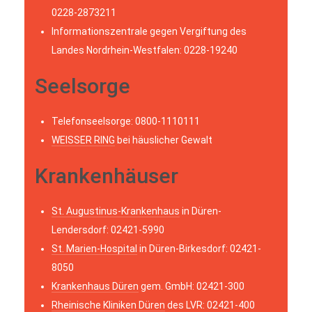
0228-2873211
Informationszentrale gegen Vergiftung des
Landes Nordrhein-Westfalen: 0228-19240
Seelsorge
Telefonseelsorge: 0800-1110111
WEISSER RING
bei häuslicher Gewalt
Krankenhäuser
St. Augustinus-Krankenhaus
in Düren-
Lendersdorf: 02421-5990
St. Marien-Hospital
in Düren-Birkesdorf: 02421-
8050
Krankenhaus Düren
gem. GmbH: 02421-300
Rheinische Kliniken Düren
des LVR: 02421-400