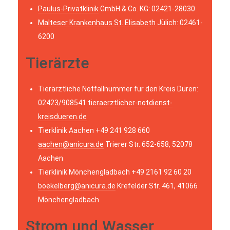
Paulus-Privatklinik
GmbH & Co. KG: 02421-28030
Malteser Krankenhaus St. Elisabeth
Jülich: 02461-
6200
Tierärzte
Tierärztliche Notfallnummer für den Kreis Düren:
02423/908541
tieraerztlicher-notdienst-
kreisdueren.de
Tierklinik Aachen +49 241 928 660
aachen@anicura.de
Trierer Str. 652-658, 52078
Aachen
Tierklinik Mönchengladbach +49 2161 92 60 20
boekelberg@anicura.de
Krefelder Str. 461, 41066
Mönchengladbach
Strom und Wasser