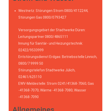
Westnetz: Störungen Strom 0800/4112244,
Störungen Gas 0800/0793427
Versorgungsgebiet der Stadtwerke Düren:
Leitungspartner 0800/4865111
Innung für Sanitär- und Heizungstechnik:
02422/9533999
Entstörungsdienst Erdgas: Betriebsstelle Linnich,
0800/7 9999 50
Störungstelefon Stadtwerke Jülich,
02461/625110
EWV-Meldestelle: Strom 0241/41368-7060; Gas
-41368-7070; Wärme -41368-7080; Wasser
-41368-7090
Allgemeines