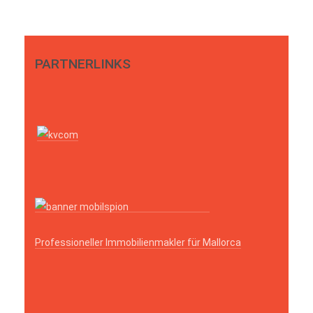
PARTNERLINKS
Professioneller Immobilienmakler für Mallorca