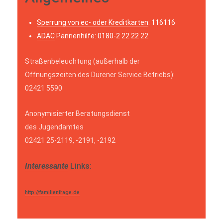
Sperrung von ec- oder Kreditkarten
: 116116
ADAC
Pannenhilfe: 0180-2 22 22 22
Straßenbeleuchtung (außerhalb der
Öffnungszeiten des Dürener Service Betriebs):
02421 5590
Anonymisierter Beratungsdienst
des Jugendamtes
02421 25-2119, -2191, -2192
Interessante
Links:
http://familienfrage.de