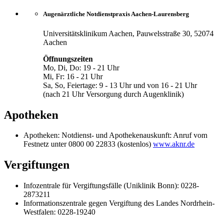
Augenärztliche Notdienstpraxis Aachen-Laurensberg
Universitätsklinikum Aachen, Pauwelsstraße 30, 52074
Aachen
Öffnungszeiten
Mo, Di, Do: 19 - 21 Uhr
Mi, Fr: 16 - 21 Uhr
Sa, So, Feiertage: 9 - 13 Uhr und von 16 - 21 Uhr
(nach 21 Uhr Versorgung durch Augenklinik)
Apotheken
Apotheken: Notdienst- und Apothekenauskunft: Anruf vom
Festnetz unter 0800 00 22833 (kostenlos)
www.aknr.de
Vergiftungen
Infozentrale für Vergiftungsfälle (Uniklinik Bonn): 0228-
2873211
Informationszentrale gegen Vergiftung des Landes Nordrhein-
Westfalen: 0228-19240