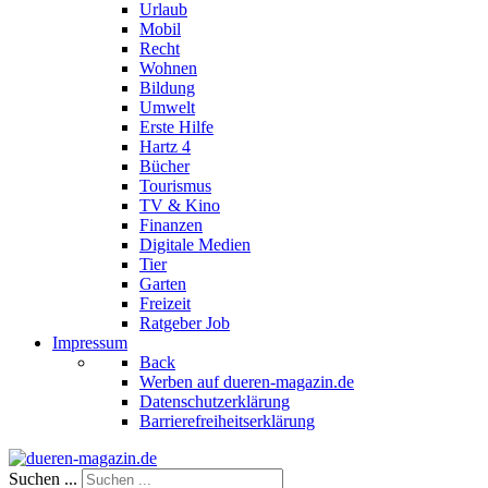
Urlaub
Mobil
Recht
Wohnen
Bildung
Umwelt
Erste Hilfe
Hartz 4
Bücher
Tourismus
TV & Kino
Finanzen
Digitale Medien
Tier
Garten
Freizeit
Ratgeber Job
Impressum
Back
Werben auf dueren-magazin.de
Datenschutzerklärung
Barrierefreiheitserklärung
Suchen ...