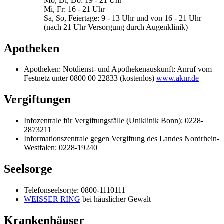
Mo, Di, Do: 19 - 21 Uhr
Mi, Fr: 16 - 21 Uhr
Sa, So, Feiertage: 9 - 13 Uhr und von 16 - 21 Uhr
(nach 21 Uhr Versorgung durch Augenklinik)
Apotheken
Apotheken: Notdienst- und Apothekenauskunft: Anruf vom
Festnetz unter 0800 00 22833 (kostenlos)
www.aknr.de
Vergiftungen
Infozentrale für Vergiftungsfälle (Uniklinik Bonn): 0228-
2873211
Informationszentrale gegen Vergiftung des Landes Nordrhein-
Westfalen: 0228-19240
Seelsorge
Telefonseelsorge: 0800-1110111
WEISSER RING
bei häuslicher Gewalt
Krankenhäuser