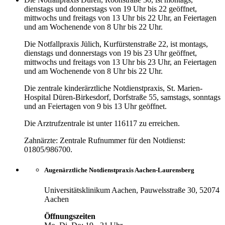
dienstags und donnerstags von 19 Uhr bis 22 geöffnet,
mittwochs und freitags von 13 Uhr bis 22 Uhr, an Feiertagen
und am Wochenende von 8 Uhr bis 22 Uhr.
Die Notfallpraxis Jülich, Kurfürstenstraße 22, ist montags,
dienstags und donnerstags von 19 bis 23 Uhr geöffnet,
mittwochs und freitags von 13 Uhr bis 23 Uhr, an Feiertagen
und am Wochenende von 8 Uhr bis 22 Uhr.
Die zentrale kinderärztliche Notdienstpraxis, St. Marien-
Hospital Düren-Birkesdorf, Dorfstraße 55, samstags, sonntags
und an Feiertagen von 9 bis 13 Uhr geöffnet.
Die Arztrufzentrale ist unter 116117 zu erreichen.
Zahnärzte: Zentrale Rufnummer für den Notdienst:
01805/986700.
Augenärztliche Notdienstpraxis Aachen-Laurensberg
Universitätsklinikum Aachen, Pauwelsstraße 30, 52074
Aachen
Öffnungszeiten