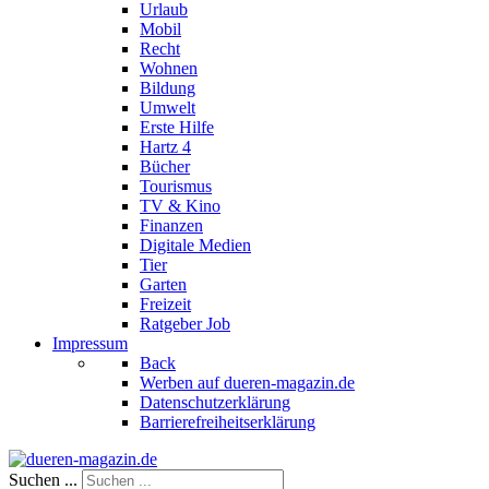
Urlaub
Mobil
Recht
Wohnen
Bildung
Umwelt
Erste Hilfe
Hartz 4
Bücher
Tourismus
TV & Kino
Finanzen
Digitale Medien
Tier
Garten
Freizeit
Ratgeber Job
Impressum
Back
Werben auf dueren-magazin.de
Datenschutzerklärung
Barrierefreiheitserklärung
Suchen ...