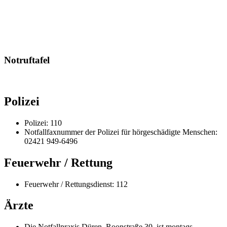
Notruftafel
Polizei
Polizei: 110
Notfallfaxnummer der Polizei für hörgeschädigte Menschen:
02421 949-6496
Feuerwehr / Rettung
Feuerwehr / Rettungsdienst: 112
Ärzte
Die Notfallpraxis Düren, Roonstraße 30, ist montags,