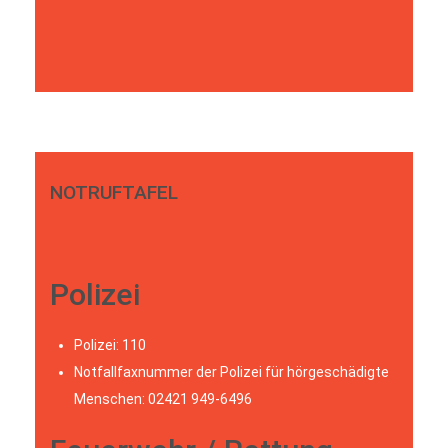
NOTRUFTAFEL
Polizei
Polizei: 110
Notfallfaxnummer der Polizei für hörgeschädigte
Menschen: 02421 949-6496