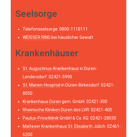
Seelsorge
Telefonseelsorge: 0800-1110111
WEISSER RING
bei häuslicher Gewalt
Krankenhäuser
St. Augustinus-Krankenhaus
in Düren-
Lendersdorf: 02421-5990
St. Marien-Hospital
in Düren-Birkesdorf: 02421-
8050
Krankenhaus Düren
gem. GmbH: 02421-300
Rheinische Kliniken Düren
des LVR: 02421-400
Paulus-Privatklinik
GmbH & Co. KG: 02421-28030
Malteser Krankenhaus St. Elisabeth
Jülich: 02461-
6200