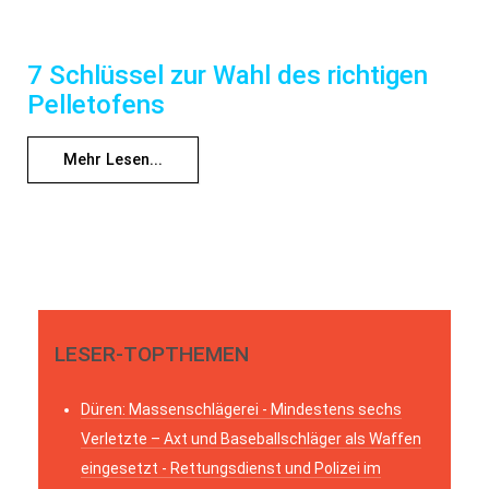
7 Schlüssel zur Wahl des richtigen
Pelletofens
Mehr Lesen...
LESER-TOPTHEMEN
Düren: Massenschlägerei - Mindestens sechs
Verletzte – Axt und Baseballschläger als Waffen
eingesetzt - Rettungsdienst und Polizei im