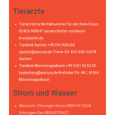
Tierärzte
Tierärztliche Notfallnummer für den Kreis Düren:
02423/908541
tieraerztlicher-notdienst-
kreisdueren.de
Tierklinik Aachen +49 241 928 660
aachen@anicura.de
Trierer Str. 652-658, 52078
Aachen
Tierklinik Mönchengladbach +49 2161 92 60 20
boekelberg@anicura.de
Krefelder Str. 461, 41066
Mönchengladbach
Strom und Wasser
Westnetz: Störungen Strom 0800/4112244,
Störungen Gas 0800/0793427