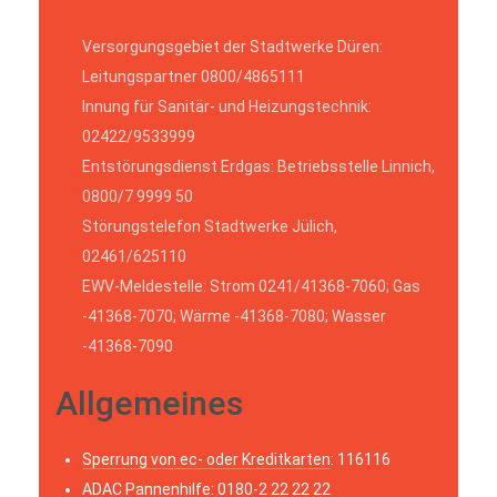
Versorgungsgebiet der Stadtwerke Düren:
Leitungspartner 0800/4865111
Innung für Sanitär- und Heizungstechnik:
02422/9533999
Entstörungsdienst Erdgas: Betriebsstelle Linnich,
0800/7 9999 50
Störungstelefon Stadtwerke Jülich,
02461/625110
EWV-Meldestelle: Strom 0241/41368-7060; Gas
-41368-7070; Wärme -41368-7080; Wasser
-41368-7090
Allgemeines
Sperrung von ec- oder Kreditkarten
: 116116
ADAC
Pannenhilfe: 0180-2 22 22 22