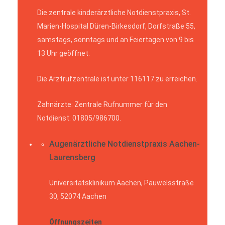
Die zentrale kinderärztliche Notdienstpraxis, St.
Marien-Hospital Düren-Birkesdorf, Dorfstraße 55,
samstags, sonntags und an Feiertagen von 9 bis
13 Uhr geöffnet.
Die Arztrufzentrale ist unter 116117 zu erreichen.
Zahnärzte: Zentrale Rufnummer für den
Notdienst: 01805/986700.
Augenärztliche Notdienstpraxis Aachen-
Laurensberg
Universitätsklinikum Aachen, Pauwelsstraße
30, 52074 Aachen
Öffnungszeiten