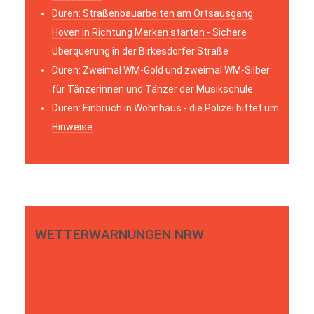
Düren: Straßenbauarbeiten am Ortsausgang
Hoven in Richtung Merken starten - Sichere
Überquerung in der Birkesdorfer Straße
Düren: Zweimal WM-Gold und zweimal WM-Silber
für Tänzerinnen und Tänzer der Musikschule
Düren: Einbruch in Wohnhaus - die Polizei bittet um
Hinweise
WETTERWARNUNGEN NRW