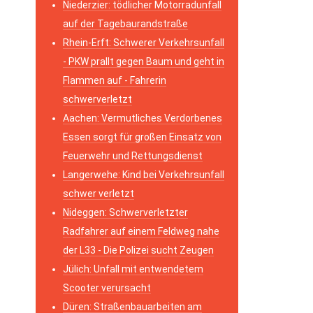
Niederzier: tödlicher Motorradunfall
auf der Tagebaurandstraße
Rhein-Erft: Schwerer Verkehrsunfall
- PKW prallt gegen Baum und geht in
Flammen auf - Fahrerin
schwerverletzt
Aachen: Vermutliches Verdorbenes
Essen sorgt für großen Einsatz von
Feuerwehr und Rettungsdienst
Langerwehe: Kind bei Verkehrsunfall
schwer verletzt
Nideggen: Schwerverletzter
Radfahrer auf einem Feldweg nahe
der L33 - Die Polizei sucht Zeugen
Jülich: Unfall mit entwendetem
Scooter verursacht
Düren: Straßenbauarbeiten am