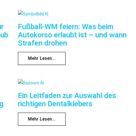
ür
Fußball-WM feiern: Was beim
aub
Autokorso erlaubt ist – und wann
Strafen drohen
Mehr Lesen...
Ein Leitfaden zur Auswahl des
ng
richtigen Dentalklebers
Mehr Lesen...