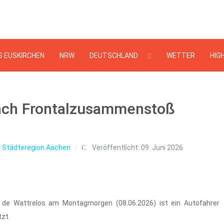
Suchen
...
S EUSKIRCHEN
NRW
DEUTSCHLAND
WETTER
HIG
nach Frontalzusammenstoß
:
Städteregion Aachen
Veröffentlicht: 09. Juni 2026
e de Wattrelos am Montagmorgen (08.06.2026) ist ein Autofahrer
zt.