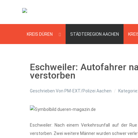
KREIS DÜREN
STÄDTEREGION AACHEN
KREI
Eschweiler: Autofahrer 
verstorben
Geschrieben Von
PM-EXT/Polizei Aachen
Kategorie
Eschweiler: Nach einem Verkehrsunfall auf der Ru
verstorben. Zwei weitere Männer wurden schwer verlet