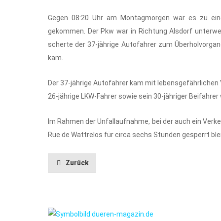
Gegen 08:20 Uhr am Montagmorgen war es zu ei
gekommen. Der Pkw war in Richtung Alsdorf unterweg
scherte der 37-jährige Autofahrer zum Überholvor
kam.
Der 37-jährige Autofahrer kam mit lebensgefährliche
26-jährige LKW-Fahrer sowie sein 30-jähriger Beifahre
Im Rahmen der Unfallaufnahme, bei der auch ein Verk
Rue de Wattrelos für circa sechs Stunden gesperrt ble
Zurück