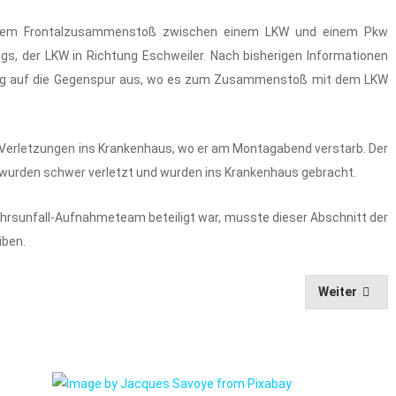
nem Frontalzusammenstoß zwischen einem LKW und einem Pkw
s, der LKW in Richtung Eschweiler. Nach bisherigen Informationen
gang auf die Gegenspur aus, wo es zum Zusammenstoß mit dem LKW
n Verletzungen ins Krankenhaus, wo er am Montagabend verstarb. Der
r wurden schwer verletzt und wurden ins Krankenhaus gebracht.
ehrsunfall-Aufnahmeteam beteiligt war, musste dieser Abschnitt der
iben.
Weiter