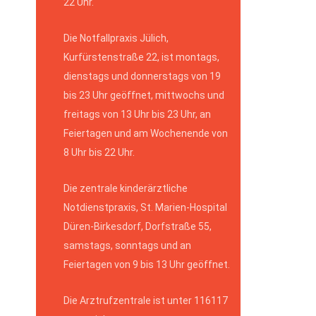
22 Uhr.
Die Notfallpraxis Jülich,
Kurfürstenstraße 22, ist montags,
dienstags und donnerstags von 19
bis 23 Uhr geöffnet, mittwochs und
freitags von 13 Uhr bis 23 Uhr, an
Feiertagen und am Wochenende von
8 Uhr bis 22 Uhr.
Die zentrale kinderärztliche
Notdienstpraxis, St. Marien-Hospital
Düren-Birkesdorf, Dorfstraße 55,
samstags, sonntags und an
Feiertagen von 9 bis 13 Uhr geöffnet.
Die Arztrufzentrale ist unter 116117