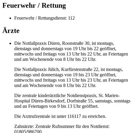
Feuerwehr / Rettung
Feuerwehr / Rettungsdienst: 112
Ärzte
Die Notfallpraxis Düren, Roonstraße 30, ist montags,
dienstags und donnerstags von 19 Uhr bis 22 geöffnet,
mittwochs und freitags von 13 Uhr bis 22 Uhr, an Feiertagen
und am Wochenende von 8 Uhr bis 22 Uhr.
Die Notfallpraxis Jülich, Kurfürstenstraße 22, ist montags,
dienstags und donnerstags von 19 bis 23 Uhr geöffnet,
mittwochs und freitags von 13 Uhr bis 23 Uhr, an Feiertagen
und am Wochenende von 8 Uhr bis 22 Uhr.
Die zentrale kinderärztliche Notdienstpraxis, St. Marien-
Hospital Düren-Birkesdorf, Dorfstraße 55, samstags, sonntags
und an Feiertagen von 9 bis 13 Uhr geöffnet.
Die Arztrufzentrale ist unter 116117 zu erreichen.
Zahnärzte: Zentrale Rufnummer für den Notdienst:
01805/986700.