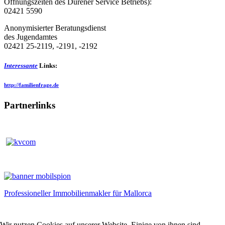
Öffnungszeiten des Dürener Service Betriebs):
02421 5590
Anonymisierter Beratungsdienst
des Jugendamtes
02421 25-2119, -2191, -2192
Interessante
Links:
http://familienfrage.de
Partnerlinks
Professioneller Immobilienmakler für Mallorca
Wir nutzen Cookies auf unserer Website. Einige von ihnen sind