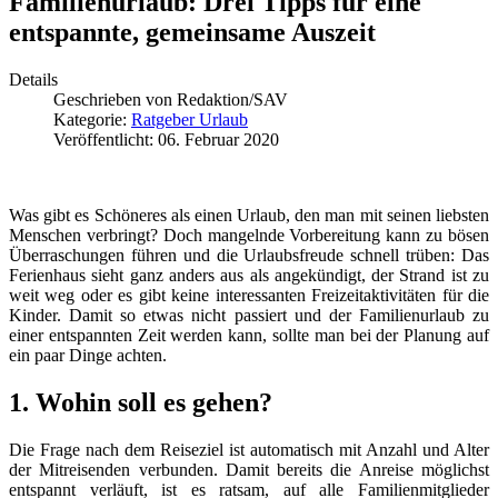
Familienurlaub: Drei Tipps für eine
entspannte, gemeinsame Auszeit
Details
Geschrieben von
Redaktion/SAV
Kategorie:
Ratgeber Urlaub
Veröffentlicht: 06. Februar 2020
Was gibt es Schöneres als einen Urlaub, den man mit seinen liebsten
Menschen verbringt? Doch mangelnde Vorbereitung kann zu bösen
Überraschungen führen und die Urlaubsfreude schnell trüben: Das
Ferienhaus sieht ganz anders aus als angekündigt, der Strand ist zu
weit weg oder es gibt keine interessanten Freizeitaktivitäten für die
Kinder. Damit so etwas nicht passiert und der Familienurlaub zu
einer entspannten Zeit werden kann, sollte man bei der Planung auf
ein paar Dinge achten.
1. Wohin soll es gehen?
Die Frage nach dem Reiseziel ist automatisch mit Anzahl und Alter
der Mitreisenden verbunden. Damit bereits die Anreise möglichst
entspannt verläuft, ist es ratsam, auf alle Familienmitglieder