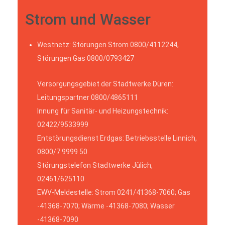
Strom und Wasser
Westnetz: Störungen Strom 0800/4112244,
Störungen Gas 0800/0793427
Versorgungsgebiet der Stadtwerke Düren:
Leitungspartner 0800/4865111
Innung für Sanitär- und Heizungstechnik:
02422/9533999
Entstörungsdienst Erdgas: Betriebsstelle Linnich,
0800/7 9999 50
Störungstelefon Stadtwerke Jülich,
02461/625110
EWV-Meldestelle: Strom 0241/41368-7060; Gas
-41368-7070; Wärme -41368-7080; Wasser
-41368-7090