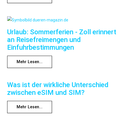
Urlaub: Sommerferien - Zoll erinnert
an Reisefreimengen und
Einfuhrbestimmungen
Mehr Lesen...
Was ist der wirkliche Unterschied
zwischen eSIM und SIM?
Mehr Lesen...