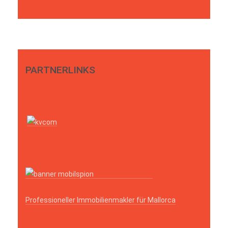
PARTNERLINKS
Professioneller Immobilienmakler für Mallorca