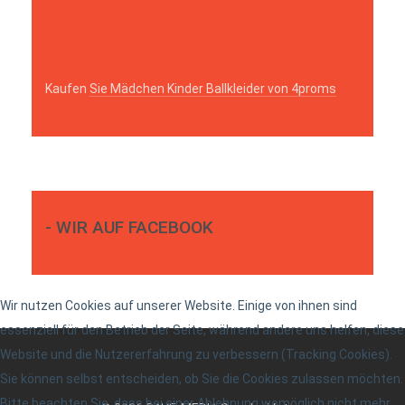
Kaufen
Sie Mädchen Kinder Ballkleider von 4proms
- WIR AUF FACEBOOK
Wir nutzen Cookies auf unserer Website. Einige von ihnen sind
essenziell für den Betrieb der Seite, während andere uns helfen, diese
Website und die Nutzererfahrung zu verbessern (Tracking Cookies).
Sie können selbst entscheiden, ob Sie die Cookies zulassen möchten.
Bitte beachten Sie, dass bei einer Ablehnung womöglich nicht mehr