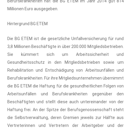
Berufskrankheiten hat die BG ETEM im Jahr 2014 gut 814
Millionen Euro ausgegeben.
Hintergrund BG ETEM
Die BG ETEM ist die gesetzliche Unfallversicherung für rund
3,8 Millionen Beschäftigte in über 200.000 Mitgliedsbetrieben.
Sie kümmert sich um Arbeitssicherheit und
Gesundheitsschutz in den Mitgliedsbetrieben sowie um
Rehabilitation und Entschädigung von Arbeitsunfällen und
Berufskrankheiten. Für ihre Mitgliedsunternehmen übernimmt
die BG ETEM die Haftung für die gesundheitlichen Folgen von
Arbeitsunfällen und Berufskrankheiten gegenüber den
Beschäftigten und stellt diese auch untereinander von der
Haftung frei. An der Spitze der Berufsgenossenschaft steht
die Selbstverwaltung, deren Gremien jeweils zur Hälfte aus
Vertreterinnen und Vertretern der Arbeitgeber und der