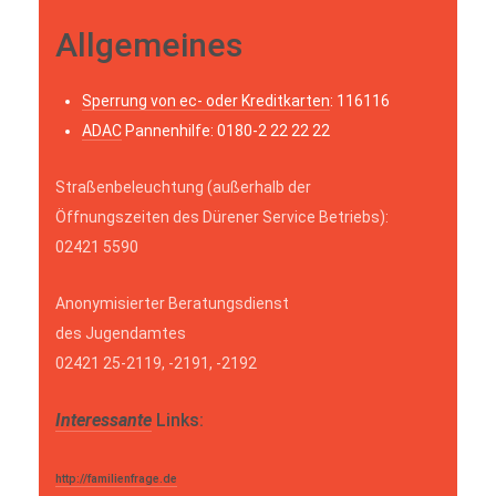
Allgemeines
Sperrung von ec- oder Kreditkarten
: 116116
ADAC
Pannenhilfe: 0180-2 22 22 22
Straßenbeleuchtung (außerhalb der
Öffnungszeiten des Dürener Service Betriebs):
02421 5590
Anonymisierter Beratungsdienst
des Jugendamtes
02421 25-2119, -2191, -2192
Interessante
Links:
http://familienfrage.de