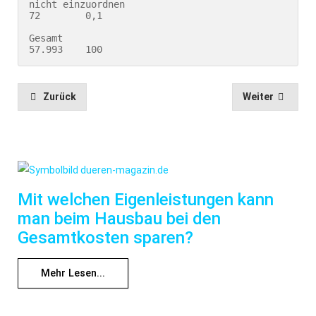
nicht einzuordnen                                                   
72        0,1 
Gesamt                                              
57.993    100 
Zurück
Weiter
Mit welchen Eigenleistungen kann
man beim Hausbau bei den
Gesamtkosten sparen?
Mehr Lesen...