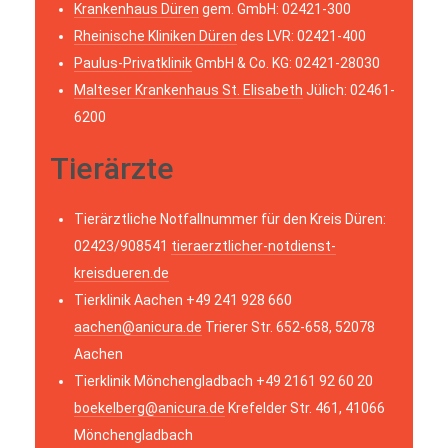
Krankenhaus Düren
gem. GmbH: 02421-300
Rheinische Kliniken Düren
des LVR: 02421-400
Paulus-Privatklinik
GmbH & Co. KG: 02421-28030
Malteser Krankenhaus St. Elisabeth
Jülich: 02461-
6200
Tierärzte
Tierärztliche Notfallnummer für den Kreis Düren:
02423/908541
tieraerztlicher-notdienst-
kreisdueren.de
Tierklinik Aachen +49 241 928 660
aachen@anicura.de
Trierer Str. 652-658, 52078
Aachen
Tierklinik Mönchengladbach +49 2161 92 60 20
boekelberg@anicura.de
Krefelder Str. 461, 41066
Mönchengladbach