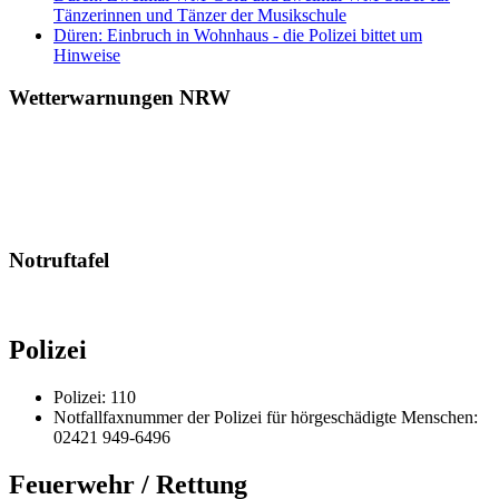
Tänzerinnen und Tänzer der Musikschule
Düren: Einbruch in Wohnhaus - die Polizei bittet um
Hinweise
Wetterwarnungen NRW
Notruftafel
Polizei
Polizei: 110
Notfallfaxnummer der Polizei für hörgeschädigte Menschen:
02421 949-6496
Feuerwehr / Rettung