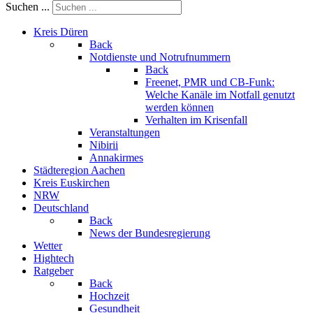
Suchen ...
Kreis Düren
Back
Notdienste und Notrufnummern
Back
Freenet, PMR und CB-Funk:
Welche Kanäle im Notfall genutzt
werden können
Verhalten im Krisenfall
Veranstaltungen
Nibirii
Annakirmes
Städteregion Aachen
Kreis Euskirchen
NRW
Deutschland
Back
News der Bundesregierung
Wetter
Hightech
Ratgeber
Back
Hochzeit
Gesundheit