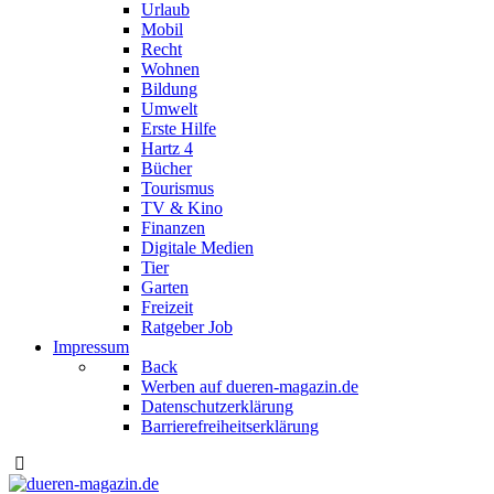
Urlaub
Mobil
Recht
Wohnen
Bildung
Umwelt
Erste Hilfe
Hartz 4
Bücher
Tourismus
TV & Kino
Finanzen
Digitale Medien
Tier
Garten
Freizeit
Ratgeber Job
Impressum
Back
Werben auf dueren-magazin.de
Datenschutzerklärung
Barrierefreiheitserklärung