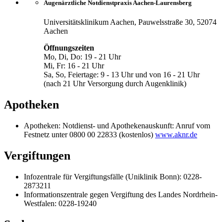
Augenärztliche Notdienstpraxis Aachen-Laurensberg
Universitätsklinikum Aachen, Pauwelsstraße 30, 52074
Aachen
Öffnungszeiten
Mo, Di, Do: 19 - 21 Uhr
Mi, Fr: 16 - 21 Uhr
Sa, So, Feiertage: 9 - 13 Uhr und von 16 - 21 Uhr
(nach 21 Uhr Versorgung durch Augenklinik)
Apotheken
Apotheken: Notdienst- und Apothekenauskunft: Anruf vom
Festnetz unter 0800 00 22833 (kostenlos)
www.aknr.de
Vergiftungen
Infozentrale für Vergiftungsfälle (Uniklinik Bonn): 0228-
2873211
Informationszentrale gegen Vergiftung des Landes Nordrhein-
Westfalen: 0228-19240