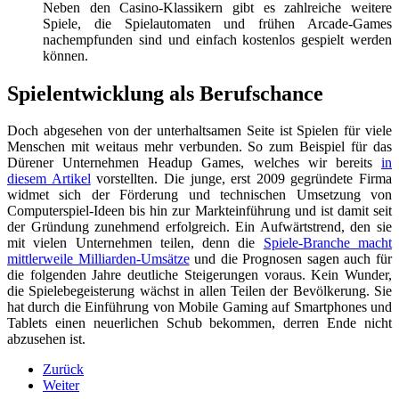
Neben den Casino-Klassikern gibt es zahlreiche weitere
Spiele, die Spielautomaten und frühen Arcade-Games
nachempfunden sind und einfach kostenlos gespielt werden
können.
Spielentwicklung als Berufschance
Doch abgesehen von der unterhaltsamen Seite ist Spielen für viele
Menschen mit weitaus mehr verbunden. So zum Beispiel für das
Dürener Unternehmen Headup Games, welches wir bereits
in
diesem Artikel
vorstellten. Die junge, erst 2009 gegründete Firma
widmet sich der Förderung und technischen Umsetzung von
Computerspiel-Ideen bis hin zur Markteinführung und ist damit seit
der Gründung zunehmend erfolgreich. Ein Aufwärtstrend, den sie
mit vielen Unternehmen teilen, denn die
Spiele-Branche macht
mittlerweile Milliarden-Umsätze
und die Prognosen sagen auch für
die folgenden Jahre deutliche Steigerungen voraus. Kein Wunder,
die Spielebegeisterung wächst in allen Teilen der Bevölkerung. Sie
hat durch die Einführung von Mobile Gaming auf Smartphones und
Tablets einen neuerlichen Schub bekommen, derren Ende nicht
abzusehen ist.
Zurück
Weiter