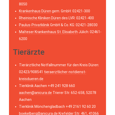
8050
Krankenhaus Düren
gem. GmbH: 02421-300
Rheinische Kliniken Düren
des LVR: 02421-400
Paulus-Privatklinik
GmbH & Co. KG: 02421-28030
Malteser Krankenhaus St. Elisabeth
Jülich: 02461-
6200
Tierärzte
Tierärztliche Notfallnummer für den Kreis Düren:
02423/908541
tieraerztlicher-notdienst-
kreisdueren.de
Tierklinik Aachen +49 241 928 660
aachen@anicura.de
Trierer Str. 652-658, 52078
Aachen
Tierklinik Mönchengladbach +49 2161 92 60 20
boekelberg@anicura.de
Krefelder Str. 461, 41066