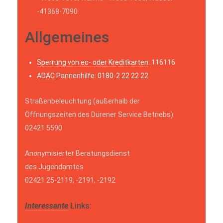
-41368-7090
Allgemeines
Sperrung von ec- oder Kreditkarten
: 116116
ADAC
Pannenhilfe: 0180-2 22 22 22
Straßenbeleuchtung (außerhalb der
Öffnungszeiten des Dürener Service Betriebs):
02421 5590
Anonymisierter Beratungsdienst
des Jugendamtes
02421 25-2119, -2191, -2192
Interessante
Links: