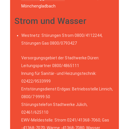
Mönchengladbach
Strom und Wasser
Westnetz: Störungen Strom 0800/4112244,
Störungen Gas 0800/0793427
Versorgungsgebiet der Stadtwerke Düren:
Leitungspartner 0800/4865111
Innung für Sanitär- und Heizungstechnik:
02422/9533999
Entstörungsdienst Erdgas: Betriebsstelle Linnich,
0800/7 9999 50
Störungstelefon Stadtwerke Jülich,
02461/625110
EWV-Meldestelle: Strom 0241/41368-7060; Gas
-41368-7070; Wärme -41368-7080; Wasser