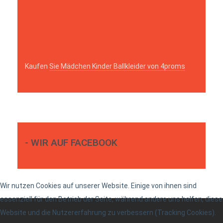
Kaufen
Sie Mädchen Kinder Ballkleider von 4proms
- WIR AUF FACEBOOK
Wir nutzen Cookies auf unserer Website. Einige von ihnen sind
essenziell für den Betrieb der Seite, während andere uns helfen, diese
Website und die Nutzererfahrung zu verbessern (Tracking Cookies).