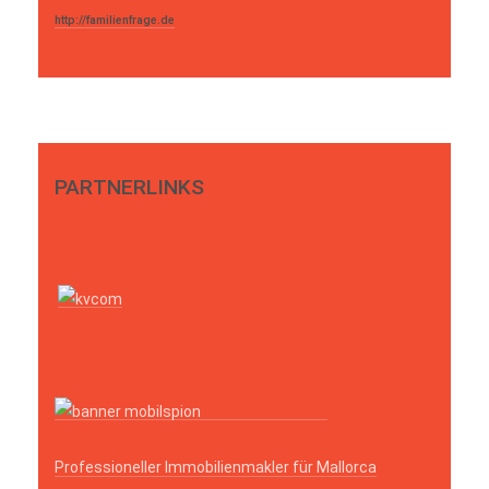
http://familienfrage.de
PARTNERLINKS
Professioneller Immobilienmakler für Mallorca