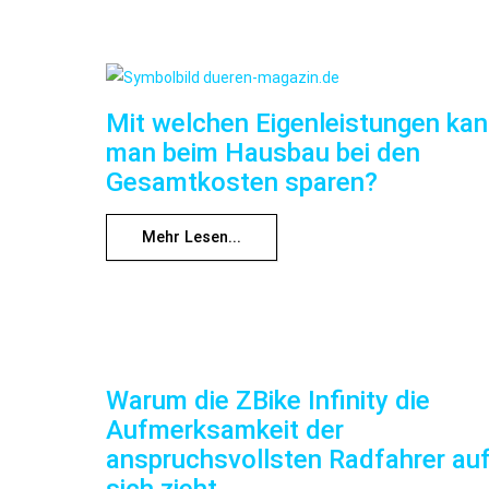
Mit welchen Eigenleistungen ka
man beim Hausbau bei den
Gesamtkosten sparen?
Mehr Lesen...
Warum die ZBike Infinity die
Aufmerksamkeit der
anspruchsvollsten Radfahrer au
sich zieht