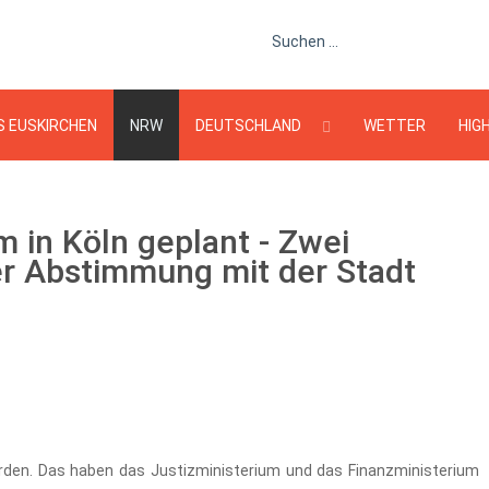
Suchen ...
S EUSKIRCHEN
NRW
DEUTSCHLAND
WETTER
HIG
 in Köln geplant - Zwei
er Abstimmung mit der Stadt
erden. Das haben das Justizministerium und das Finanzministerium