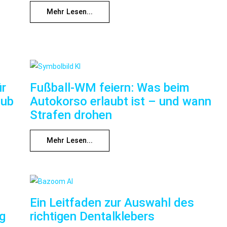
Mehr Lesen...
ür
Fußball-WM feiern: Was beim
aub
Autokorso erlaubt ist – und wann
Strafen drohen
Mehr Lesen...
Ein Leitfaden zur Auswahl des
ng
richtigen Dentalklebers