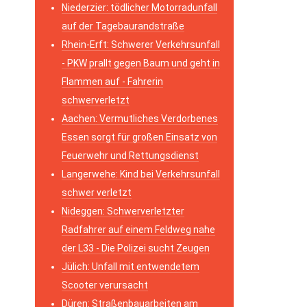
Niederzier: tödlicher Motorradunfall
auf der Tagebaurandstraße
Rhein-Erft: Schwerer Verkehrsunfall
- PKW prallt gegen Baum und geht in
Flammen auf - Fahrerin
schwerverletzt
Aachen: Vermutliches Verdorbenes
Essen sorgt für großen Einsatz von
Feuerwehr und Rettungsdienst
Langerwehe: Kind bei Verkehrsunfall
schwer verletzt
Nideggen: Schwerverletzter
Radfahrer auf einem Feldweg nahe
der L33 - Die Polizei sucht Zeugen
Jülich: Unfall mit entwendetem
Scooter verursacht
Düren: Straßenbauarbeiten am