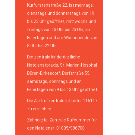
Kurfürstenstraße 22, ist montags,
dienstags und donnerstags von 19
bis 23 Uhr geöffnet, mittwochs und
freitags von 13 Uhr bis 23 Uhr, an
Feiertagen und am Wochenende von
8 Uhr bis 22 Uhr.
Die zentrale kinderärztliche
Notdienstpraxis, St. Marien-Hospital
Düren-Birkesdorf, Dorfstraße 55,
samstags, sonntags und an
Feiertagen von 9 bis 13 Uhr geöffnet.
Die Arztrufzentrale ist unter 116117
zu erreichen.
Zahnärzte: Zentrale Rufnummer für
den Notdienst: 01805/986700.