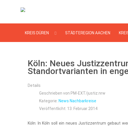
KREIS DÜREN
STÄDTEREGION AACHEN
KREI
Köln: Neues Justizzentrum
Standortvarianten in eng
Details
Geschrieben von
PM-EXT/justiz.nrw
Kategorie:
News Nachbarkreise
Veröffentlicht: 13. Februar 2014
Köln: In Köln soll ein neues Justizzentrum gebaut w