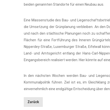
beiden genannten Standorte für einen Neubau aus.
Eine Massenstudie des Bau- und Liegenschaftsbetrieb
die Umsetzung der Grünplanung verbleiben. An den D
und nach den städtische Planungen noch zu schaffend
Flächen für eine Fortführung des Inneren Grüngürte
Nipperdey-Straße, Luxemburger Straße, Eifelwall kön
Land- und Amtsgericht entlang der Hans-Carl-Nippe
Eingangsbereich realisiert werden. Hier könnte auf e
In den nächsten Wochen werden Bau- und Liegensc
Kommunalpolitik führen. Ziel ist es, im Gleichklan
einvernehmlich eine endgültige Entscheidung über den
Zurück