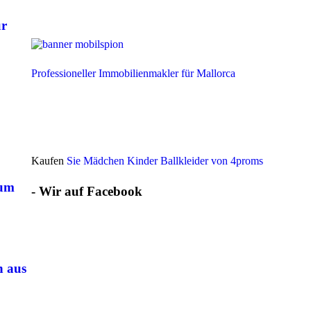
ür
Professioneller Immobilienmakler für Mallorca
Kaufen
Sie Mädchen Kinder Ballkleider von 4proms
 um
- Wir auf Facebook
n aus