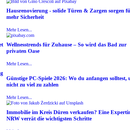
Hausrenovierung - solide Türen & Zargen sorgen f
mehr Sicherheit
Mehr Lesen...
et
Wellnesstrends für Zuhause – So wird das Bad zur
privaten Oase
Mehr Lesen...
ng
Günstige PC-Spiele 2026: Wo du anfangen solltest,
nicht zu viel zu zahlen
Mehr Lesen...
Immobilie im Kreis Düren verkaufen? Eine Experti
NRW verrät die wichtigsten Schritte