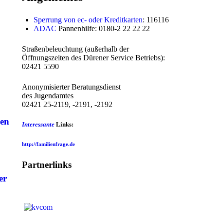
Sperrung von ec- oder Kreditkarten
: 116116
ADAC
Pannenhilfe: 0180-2 22 22 22
Straßenbeleuchtung (außerhalb der
Öffnungszeiten des Dürener Service Betriebs):
02421 5590
Anonymisierter Beratungsdienst
des Jugendamtes
02421 25-2119, -2191, -2192
hen
Interessante
Links:
http://familienfrage.de
Partnerlinks
er