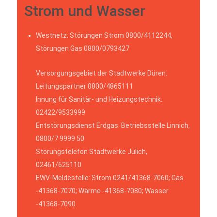
Strom und Wasser
Westnetz: Störungen Strom 0800/4112244,
Störungen Gas 0800/0793427
Versorgungsgebiet der Stadtwerke Düren:
Leitungspartner 0800/4865111
Innung für Sanitär- und Heizungstechnik:
02422/9533999
Entstörungsdienst Erdgas: Betriebsstelle Linnich,
0800/7 9999 50
Störungstelefon Stadtwerke Jülich,
02461/625110
EWV-Meldestelle: Strom 0241/41368-7060; Gas
-41368-7070; Wärme -41368-7080; Wasser
-41368-7090