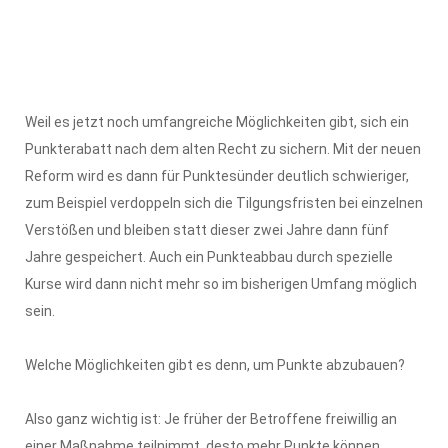
Weil es jetzt noch umfangreiche Möglichkeiten gibt, sich ein
Punkterabatt nach dem alten Recht zu sichern. Mit der neuen
Reform wird es dann für Punktesünder deutlich schwieriger,
zum Beispiel verdoppeln sich die Tilgungsfristen bei einzelnen
Verstößen und bleiben statt dieser zwei Jahre dann fünf
Jahre gespeichert. Auch ein Punkteabbau durch spezielle
Kurse wird dann nicht mehr so im bisherigen Umfang möglich
sein.
Welche Möglichkeiten gibt es denn, um Punkte abzubauen?
Also ganz wichtig ist: Je früher der Betroffene freiwillig an
einer Maßnahme teilnimmt, desto mehr Punkte können