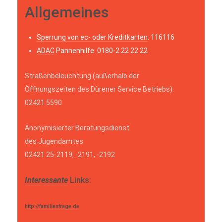
Allgemeines
Sperrung von ec- oder Kreditkarten
: 116116
ADAC
Pannenhilfe: 0180-2 22 22 22
Straßenbeleuchtung (außerhalb der
Öffnungszeiten des Dürener Service Betriebs):
02421 5590
Anonymisierter Beratungsdienst
des Jugendamtes
02421 25-2119, -2191, -2192
Interessante
Links:
http://familienfrage.de