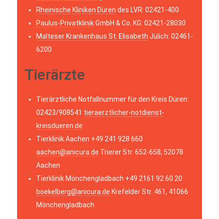
Rheinische Kliniken Düren
des LVR: 02421-400
Paulus-Privatklinik
GmbH & Co. KG: 02421-28030
Malteser Krankenhaus St. Elisabeth
Jülich: 02461-
6200
Tierärzte
Tierärztliche Notfallnummer für den Kreis Düren:
02423/908541
tieraerztlicher-notdienst-
kreisdueren.de
Tierklinik Aachen +49 241 928 660
aachen@anicura.de
Trierer Str. 652-658, 52078
Aachen
Tierklinik Mönchengladbach +49 2161 92 60 20
boekelberg@anicura.de
Krefelder Str. 461, 41066
Mönchengladbach