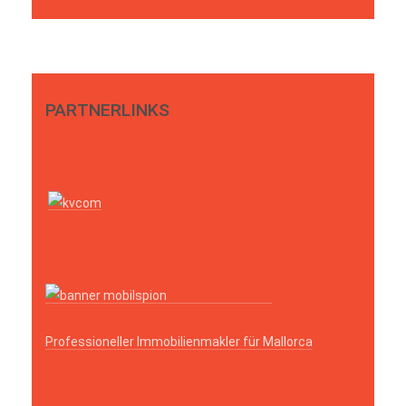
PARTNERLINKS
Professioneller Immobilienmakler für Mallorca