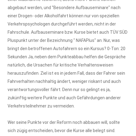
abgebaut werden, und "Besondere Aufbauseminare" nach
einer Drogen- oder Alkoholfahrt können nur von speziellen
Verkehrspsychologen durchgeführt werden, nicht in der
Fahrschule. Aufbauseminare bzw. Kurse bietet auch TÜV SÜD
Pluspunkt unter der Bezeichnung " NAFAPlus" an. Nur, was
bringt den betroffenen Autofahrern so ein Kursus? 0-Ton: 20
Sekunden Ja, neben dem Punkteabbau helfen die Gespräche
natürlich, die Ursachen für kritische Verhaltensweisen
herauszufinden. Ziel ist es in jedem Fall, dass der Fahrer sein
Fahrverhalten nachhaltig ändert, weniger riskant und auch
verantwortungsvoller fährt. Denn nur so gelingt es ja,
zukünftig weitere Punkte und auch Gefährdungen anderer
Verkehrsteilnehmer zu vermeiden.
Wer seine Punkte vor der Reform noch abbauen will, sollte
sich zügig entscheiden, bevor die Kurse alle belegt sind.