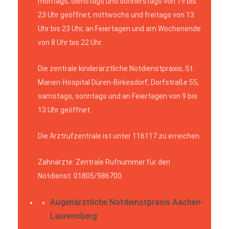
montags, dienstags und donnerstags von 19 bis
23 Uhr geöffnet, mittwochs und freitags von 13
Uhr bis 23 Uhr, an Feiertagen und am Wochenende
von 8 Uhr bis 22 Uhr.
Die zentrale kinderärztliche Notdienstpraxis, St.
Marien-Hospital Düren-Birkesdorf, Dorfstraße 55,
samstags, sonntags und an Feiertagen von 9 bis
13 Uhr geöffnet.
Die Arztrufzentrale ist unter 116117 zu erreichen.
Zahnärzte: Zentrale Rufnummer für den
Notdienst: 01805/986700.
Augenärztliche Notdienstpraxis Aachen-
Laurensberg