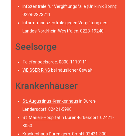
Infozentrale für Vergiftungsfälle (Uniklinik Bonn):
0228-2873211
Informationszentrale gegen Vergiftung des
Landes Nordrhein-Westfalen: 0228-19240
Seelsorge
Telefonseelsorge: 0800-1110111
WEISSER RING
bei häuslicher Gewalt
Krankenhäuser
St. Augustinus-Krankenhaus
in Düren-
Lendersdorf: 02421-5990
St. Marien-Hospital
in Düren-Birkesdorf: 02421-
8050
Krankenhaus Düren
gem. GmbH: 02421-300