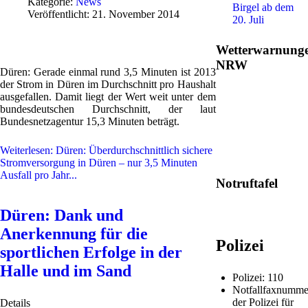
Kategorie:
News
Birgel ab dem
Veröffentlicht: 21. November 2014
20. Juli
Wetterwarnung
NRW
Düren: Gerade einmal rund 3,5 Minuten ist 2013
der Strom in Düren im Durchschnitt pro Haushalt
ausgefallen. Damit liegt der Wert weit unter dem
bundesdeutschen Durchschnitt, der laut
Bundesnetzagentur 15,3 Minuten beträgt.
Weiterlesen: Düren: Überdurchschnittlich sichere
Stromversorgung in Düren – nur 3,5 Minuten
Ausfall pro Jahr...
Notruftafel
Düren: Dank und
Anerkennung für die
Polizei
sportlichen Erfolge in der
Halle und im Sand
Polizei: 110
Notfallfaxnumme
der Polizei für
Details