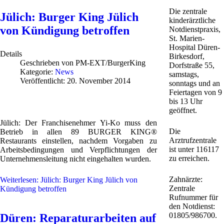
Die zentrale
Jülich: Burger King Jülich
kinderärztliche
von Kündigung betroffen
Notdienstpraxis,
St. Marien-
Hospital Düren-
Details
Birkesdorf,
Geschrieben von
PM-EXT/BurgerKing
Dorfstraße 55,
Kategorie:
News
samstags,
Veröffentlicht: 20. November 2014
sonntags und an
Feiertagen von 9
bis 13 Uhr
geöffnet.
Jülich: Der Franchisenehmer Yi-Ko muss den
Die
Betrieb in allen 89 BURGER KING®
Arztrufzentrale
Restaurants einstellen, nachdem Vorgaben zu
ist unter 116117
Arbeitsbedingungen und Verpflichtungen der
zu erreichen.
Unternehmensleitung nicht eingehalten wurden.
Zahnärzte:
Weiterlesen: Jülich: Burger King Jülich von
Zentrale
Kündigung betroffen
Rufnummer für
den Notdienst:
01805/986700.
Düren: Reparaturarbeiten auf