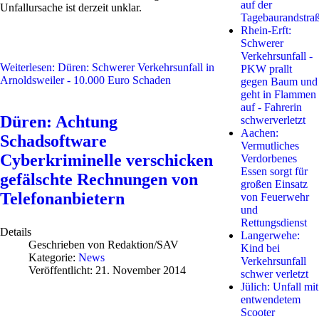
auf der
Unfallursache ist derzeit unklar.
Tagebaurandstra
Rhein-Erft:
Schwerer
Verkehrsunfall -
Weiterlesen: Düren: Schwerer Verkehrsunfall in
PKW prallt
Arnoldsweiler - 10.000 Euro Schaden
gegen Baum und
geht in Flammen
auf - Fahrerin
Düren: Achtung
schwerverletzt
Aachen:
Schadsoftware
Vermutliches
Cyberkriminelle verschicken
Verdorbenes
Essen sorgt für
gefälschte Rechnungen von
großen Einsatz
Telefonanbietern
von Feuerwehr
und
Rettungsdienst
Details
Langerwehe:
Geschrieben von
Redaktion/SAV
Kind bei
Kategorie:
News
Verkehrsunfall
Veröffentlicht: 21. November 2014
schwer verletzt
Jülich: Unfall mit
entwendetem
Scooter