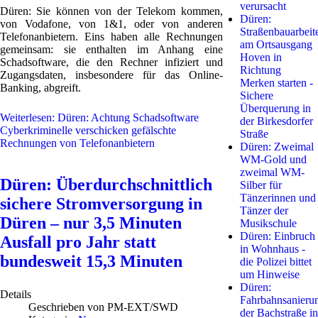
verursacht
Düren: Sie können von der Telekom kommen,
Düren:
von Vodafone, von 1&1, oder von anderen
Straßenbauarbeit
Telefonanbietern. Eins haben alle Rechnungen
am Ortsausgang
gemeinsam: sie enthalten im Anhang eine
Hoven in
Schadsoftware, die den Rechner infiziert und
Richtung
Zugangsdaten, insbesondere für das Online-
Merken starten -
Banking, abgreift.
Sichere
Überquerung in
Weiterlesen: Düren: Achtung Schadsoftware
der Birkesdorfer
Cyberkriminelle verschicken gefälschte
Straße
Rechnungen von Telefonanbietern
Düren: Zweimal
WM-Gold und
zweimal WM-
Düren: Überdurchschnittlich
Silber für
Tänzerinnen und
sichere Stromversorgung in
Tänzer der
Düren – nur 3,5 Minuten
Musikschule
Düren: Einbruch
Ausfall pro Jahr statt
in Wohnhaus -
bundesweit 15,3 Minuten
die Polizei bittet
um Hinweise
Düren:
Details
Fahrbahnsanieru
Geschrieben von
PM-EXT/SWD
der Bachstraße in