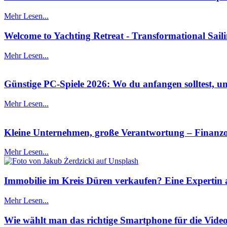
Mehr Lesen...
Welcome to Yachting Retreat - Transformational Sail
Mehr Lesen...
Günstige PC-Spiele 2026: Wo du anfangen solltest, um
Mehr Lesen...
Kleine Unternehmen, große Verantwortung – Finanzor
Mehr Lesen...
Immobilie im Kreis Düren verkaufen? Eine Expertin a
Mehr Lesen...
Wie wählt man das richtige Smartphone für die Vide