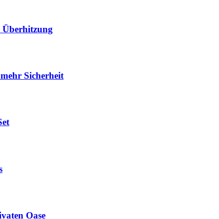
er Überhitzung
 mehr Sicherheit
Set
s
ivaten Oase