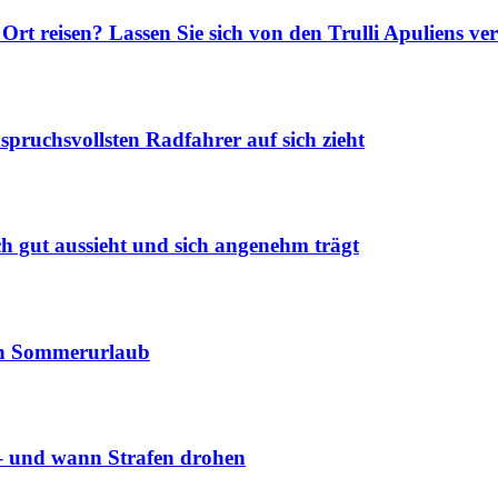
rt reisen? Lassen Sie sich von den Trulli Apuliens ve
pruchsvollsten Radfahrer auf sich zieht
h gut aussieht und sich angenehm trägt
chen Sommerurlaub
 – und wann Strafen drohen