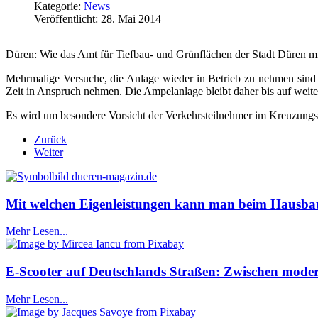
Kategorie:
News
Veröffentlicht: 28. Mai 2014
Düren: Wie das Amt für Tiefbau- und Grünflächen der Stadt Düren mit
Mehrmalige Versuche, die Anlage wieder in Betrieb zu nehmen sind 
Zeit in Anspruch nehmen. Die Ampelanlage bleibt daher bis auf weite
Es wird um besondere Vorsicht der Verkehrsteilnehmer im Kreuzungs
Zurück
Weiter
Mit welchen Eigenleistungen kann man beim Hausba
Mehr Lesen...
E-Scooter auf Deutschlands Straßen: Zwischen mode
Mehr Lesen...