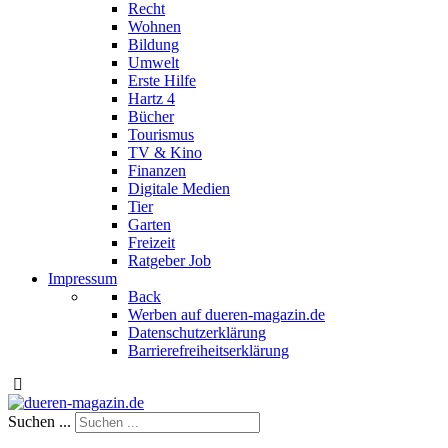
Recht
Wohnen
Bildung
Umwelt
Erste Hilfe
Hartz 4
Bücher
Tourismus
TV & Kino
Finanzen
Digitale Medien
Tier
Garten
Freizeit
Ratgeber Job
Impressum
Back
Werben auf dueren-magazin.de
Datenschutzerklärung
Barrierefreiheitserklärung
Suchen ...