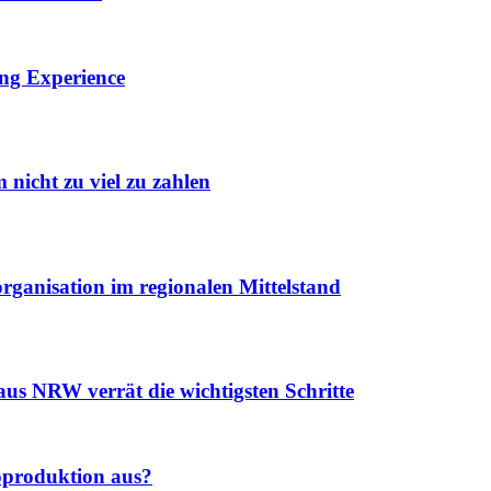
ing Experience
 nicht zu viel zu zahlen
ganisation im regionalen Mittelstand
us NRW verrät die wichtigsten Schritte
oproduktion aus?