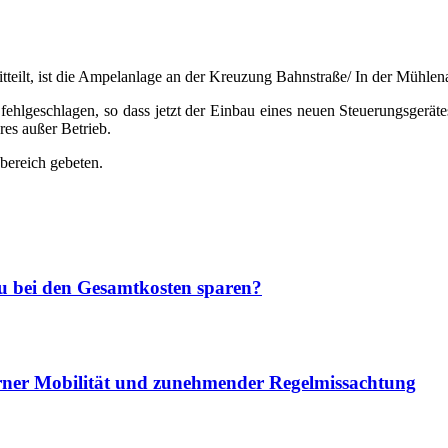
teilt, ist die Ampelanlage an der Kreuzung Bahnstraße/ In der Mühlena
fehlgeschlagen, so dass jetzt der Einbau eines neuen Steuerungsgerät
res außer Betrieb.
bereich gebeten.
u bei den Gesamtkosten sparen?
rner Mobilität und zunehmender Regelmissachtung