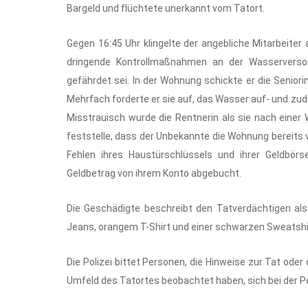
Bargeld und flüchtete unerkannt vom Tatort.
Gegen 16:45 Uhr klingelte der angebliche Mitarbeiter 
dringende Kontrollmaßnahmen an der Wasserverso
gefährdet sei. In der Wohnung schickte er die Senior
Mehrfach forderte er sie auf, das Wasser auf- und zu
Misstrauisch wurde die Rentnerin als sie nach eine
feststelle, dass der Unbekannte die Wohnung bereits 
Fehlen ihres Haustürschlüssels und ihrer Geldbörs
Geldbetrag von ihrem Konto abgebucht.
Die Geschädigte beschreibt den Tatverdächtigen als 
Jeans, orangem T-Shirt und einer schwarzen Sweatshir
Die Polizei bittet Personen, die Hinweise zur Tat o
Umfeld des Tatortes beobachtet haben, sich bei der P