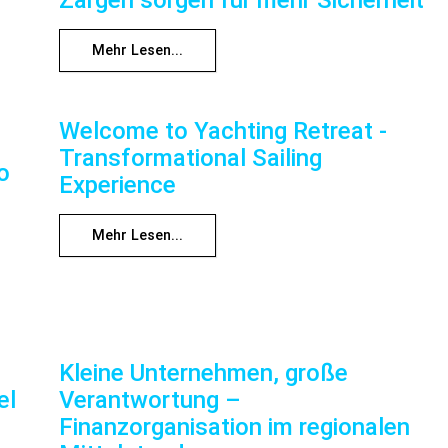
Zargen sorgen für mehr Sicherheit
Mehr Lesen...
Welcome to Yachting Retreat -
Transformational Sailing
o
Experience
Mehr Lesen...
Kleine Unternehmen, große
el
Verantwortung –
Finanzorganisation im regionalen