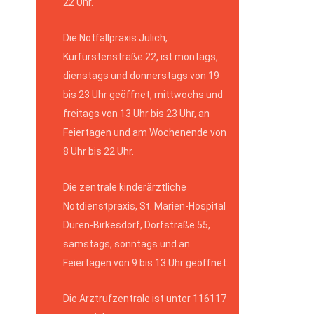
22 Uhr.
Die Notfallpraxis Jülich,
Kurfürstenstraße 22, ist montags,
dienstags und donnerstags von 19
bis 23 Uhr geöffnet, mittwochs und
freitags von 13 Uhr bis 23 Uhr, an
Feiertagen und am Wochenende von
8 Uhr bis 22 Uhr.
Die zentrale kinderärztliche
Notdienstpraxis, St. Marien-Hospital
Düren-Birkesdorf, Dorfstraße 55,
samstags, sonntags und an
Feiertagen von 9 bis 13 Uhr geöffnet.
Die Arztrufzentrale ist unter 116117