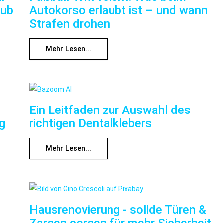
aub
Autokorso erlaubt ist – und wann
Strafen drohen
Mehr Lesen...
Ein Leitfaden zur Auswahl des
ng
richtigen Dentalklebers
Mehr Lesen...
Hausrenovierung - solide Türen &