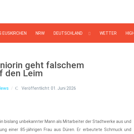
Suchen
...
S EUSKIRCHEN
NRW
DEUTSCHLAND
WETTER
HIG
eniorin geht falschem
f den Leim
News
Veröffentlicht: 01. Juni 2026
in bislang unbekannter Mann als Mitarbeiter der Stadtwerke aus und
nung einer 85-jährigen Frau aus Düren. Er erbeutete Schmuck und