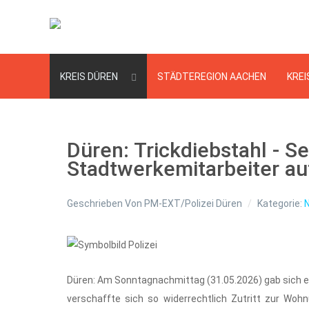
KREIS DÜREN
STÄDTEREGION AACHEN
KREI
Düren: Trickdiebstahl - S
Stadtwerkemitarbeiter au
Geschrieben Von
PM-EXT/Polizei Düren
Kategorie:
Düren: Am Sonntagnachmittag (31.05.2026) gab sich e
verschaffte sich so widerrechtlich Zutritt zur Woh