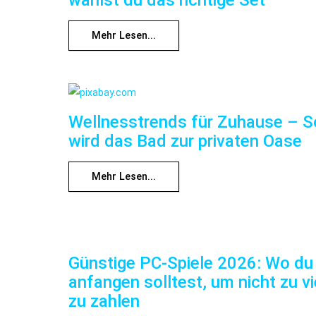
wählst du das richtige Set
Mehr Lesen...
Wellnesstrends für Zuhause – S
wird das Bad zur privaten Oase
Mehr Lesen...
Günstige PC-Spiele 2026: Wo du
anfangen solltest, um nicht zu vi
zu zahlen