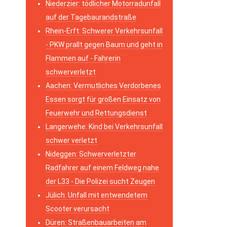
Niederzier: tödlicher Motorradunfall
auf der Tagebaurandstraße
Rhein-Erft: Schwerer Verkehrsunfall
- PKW prallt gegen Baum und geht in
Flammen auf - Fahrerin
schwerverletzt
Aachen: Vermutliches Verdorbenes
Essen sorgt für großen Einsatz von
Feuerwehr und Rettungsdienst
Langerwehe: Kind bei Verkehrsunfall
schwer verletzt
Nideggen: Schwerverletzter
Radfahrer auf einem Feldweg nahe
der L33 - Die Polizei sucht Zeugen
Jülich: Unfall mit entwendetem
Scooter verursacht
Düren: Straßenbauarbeiten am