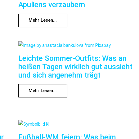
Apuliens verzaubern
Mehr Lesen...
Leichte Sommer-Outfits: Was an
heißen Tagen wirklich gut aussieht
f
und sich angenehm trägt
Mehr Lesen...
ür
Fußball-WM feiern: Was beim