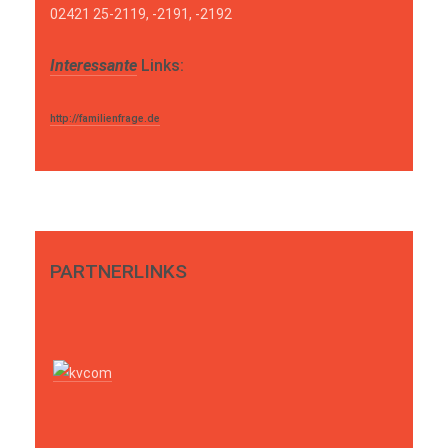
02421 25-2119, -2191, -2192
Interessante
Links:
http://familienfrage.de
PARTNERLINKS