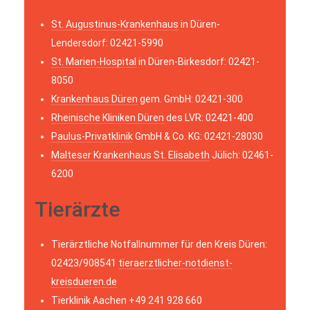
St. Augustinus-Krankenhaus
in Düren-
Lendersdorf: 02421-5990
St. Marien-Hospital
in Düren-Birkesdorf: 02421-
8050
Krankenhaus Düren
gem. GmbH: 02421-300
Rheinische Kliniken Düren
des LVR: 02421-400
Paulus-Privatklinik
GmbH & Co. KG: 02421-28030
Malteser Krankenhaus St. Elisabeth
Jülich: 02461-
6200
Tierärzte
Tierärztliche Notfallnummer für den Kreis Düren:
02423/908541
tieraerztlicher-notdienst-
kreisdueren.de
Tierklinik Aachen +49 241 928 660