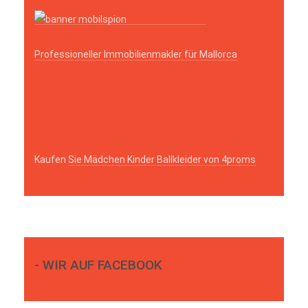
Professioneller Immobilienmakler für Mallorca
Kaufen
Sie Mädchen Kinder Ballkleider von 4proms
- WIR AUF FACEBOOK