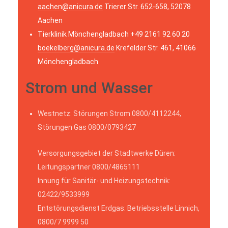
aachen@anicura.de
Trierer Str. 652-658, 52078
Aachen
Tierklinik Mönchengladbach +49 2161 92 60 20
boekelberg@anicura.de
Krefelder Str. 461, 41066
Mönchengladbach
Strom und Wasser
Westnetz: Störungen Strom 0800/4112244,
Störungen Gas 0800/0793427
Versorgungsgebiet der Stadtwerke Düren:
Leitungspartner 0800/4865111
Innung für Sanitär- und Heizungstechnik:
02422/9533999
Entstörungsdienst Erdgas: Betriebsstelle Linnich,
0800/7 9999 50