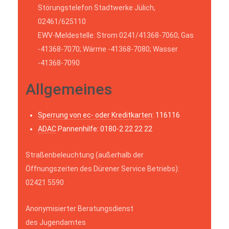
Störungstelefon Stadtwerke Jülich,
02461/625110
EWV-Meldestelle: Strom 0241/41368-7060; Gas
-41368-7070; Wärme -41368-7080; Wasser
-41368-7090
Allgemeines
Sperrung von ec- oder Kreditkarten
: 116116
ADAC
Pannenhilfe: 0180-2 22 22 22
Straßenbeleuchtung (außerhalb der
Öffnungszeiten des Dürener Service Betriebs):
02421 5590
Anonymisierter Beratungsdienst
des Jugendamtes