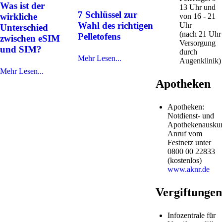
Was ist der
13 Uhr und
7 Schlüssel zur
wirkliche
von 16 - 21
Wahl des richtigen
Uhr
Unterschied
(nach 21 Uhr
Pelletofens
zwischen eSIM
Versorgung
und SIM?
durch
Mehr Lesen...
Augenklinik)
Mehr Lesen...
Apotheken
Apotheken:
Notdienst- und
Apothekenauskun
Anruf vom
Festnetz unter
0800 00 22833
(kostenlos)
www.aknr.de
Vergiftungen
Infozentrale für