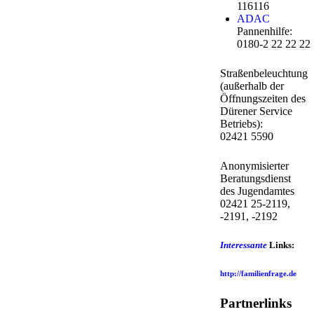
116116
ADAC
Pannenhilfe:
0180-2 22 22 22
Straßenbeleuchtung
(außerhalb der
Öffnungszeiten des
Dürener Service
Betriebs):
02421 5590
Anonymisierter
Beratungsdienst
des Jugendamtes
02421 25-2119,
-2191, -2192
Interessante
Links:
http://familienfrage.de
Partnerlinks