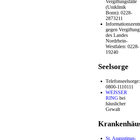
Vergiftungsfälle
(Uniklinik
Bonn): 0228-
2873211
Informationszentr
gegen Vergiftung
des Landes
Nordrhein-
Westfalen: 0228-
19240
Seelsorge
Telefonseelsorge:
0800-1110111
WEISSER
RING
bei
häuslicher
Gewalt
Krankenhäu
St. Augustinus-