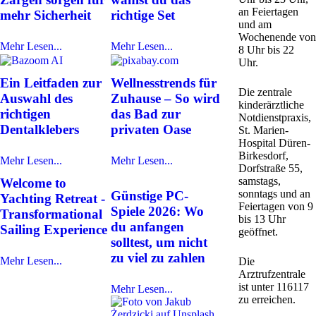
an Feiertagen
mehr Sicherheit
richtige Set
und am
Wochenende von
Mehr Lesen...
Mehr Lesen...
8 Uhr bis 22
Uhr.
Ein Leitfaden zur
Wellnesstrends für
Die zentrale
Auswahl des
Zuhause – So wird
kinderärztliche
richtigen
das Bad zur
Notdienstpraxis,
Dentalklebers
privaten Oase
St. Marien-
Hospital Düren-
Birkesdorf,
Mehr Lesen...
Mehr Lesen...
Dorfstraße 55,
samstags,
Welcome to
sonntags und an
Günstige PC-
Yachting Retreat -
Feiertagen von 9
Spiele 2026: Wo
Transformational
bis 13 Uhr
du anfangen
Sailing Experience
geöffnet.
solltest, um nicht
zu viel zu zahlen
Mehr Lesen...
Die
Arztrufzentrale
ist unter 116117
Mehr Lesen...
zu erreichen.