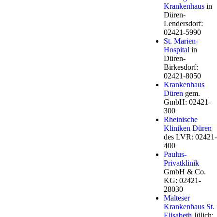
Krankenhaus
in
Düren-
Lendersdorf:
02421-5990
St. Marien-
Hospital
in
Düren-
Birkesdorf:
02421-8050
Krankenhaus
Düren
gem.
GmbH: 02421-
300
Rheinische
Kliniken Düren
des LVR: 02421-
400
Paulus-
Privatklinik
GmbH & Co.
KG: 02421-
28030
Malteser
Krankenhaus St.
Elisabeth
Jülich: