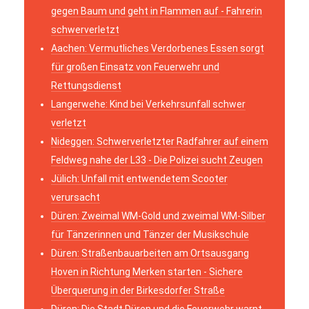
gegen Baum und geht in Flammen auf - Fahrerin
schwerverletzt
Aachen: Vermutliches Verdorbenes Essen sorgt
für großen Einsatz von Feuerwehr und
Rettungsdienst
Langerwehe: Kind bei Verkehrsunfall schwer
verletzt
Nideggen: Schwerverletzter Radfahrer auf einem
Feldweg nahe der L33 - Die Polizei sucht Zeugen
Jülich: Unfall mit entwendetem Scooter
verursacht
Düren: Zweimal WM-Gold und zweimal WM-Silber
für Tänzerinnen und Tänzer der Musikschule
Düren: Straßenbauarbeiten am Ortsausgang
Hoven in Richtung Merken starten - Sichere
Überquerung in der Birkesdorfer Straße
Düren: Die Stadt Düren und die Feuerwehr warnt