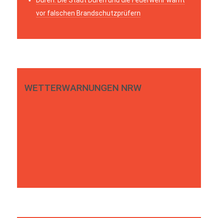
vor falschen Brandschutzprüfern
WETTERWARNUNGEN NRW