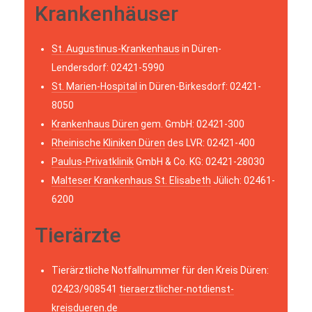
Krankenhäuser
St. Augustinus-Krankenhaus
in Düren-
Lendersdorf: 02421-5990
St. Marien-Hospital
in Düren-Birkesdorf: 02421-
8050
Krankenhaus Düren
gem. GmbH: 02421-300
Rheinische Kliniken Düren
des LVR: 02421-400
Paulus-Privatklinik
GmbH & Co. KG: 02421-28030
Malteser Krankenhaus St. Elisabeth
Jülich: 02461-
6200
Tierärzte
Tierärztliche Notfallnummer für den Kreis Düren:
02423/908541
tieraerztlicher-notdienst-
kreisdueren.de