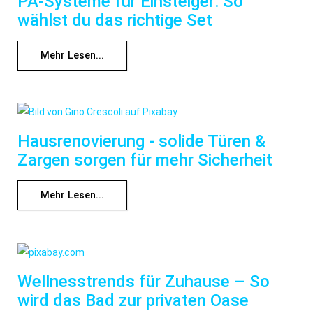
PA-Systeme für Einsteiger: So
wählst du das richtige Set
Mehr Lesen...
Hausrenovierung - solide Türen &
Zargen sorgen für mehr Sicherheit
Mehr Lesen...
Wellnesstrends für Zuhause – So
wird das Bad zur privaten Oase