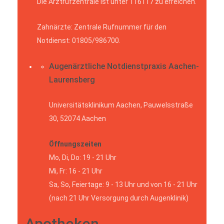
Die Arztrufzentrale ist unter 116117 zu erreichen.
Zahnärzte: Zentrale Rufnummer für den
Notdienst: 01805/986700.
Augenärztliche Notdienstpraxis Aachen-
Laurensberg
Universitätsklinikum Aachen, Pauwelsstraße
30, 52074 Aachen
Öffnungszeiten
Mo, Di, Do: 19 - 21 Uhr
Mi, Fr: 16 - 21 Uhr
Sa, So, Feiertage: 9 - 13 Uhr und von 16 - 21 Uhr
(nach 21 Uhr Versorgung durch Augenklinik)
Apotheken