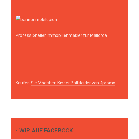
Professioneller Immobilienmakler für Mallorca
Kaufen
Sie Mädchen Kinder Ballkleider von 4proms
- WIR AUF FACEBOOK