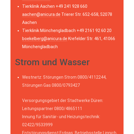
Tierklinik Aachen +49 241 928 660
aachen@anicura.de
Trierer Str. 652-658, 52078
Aachen
Tierklinik Mönchengladbach +49 2161 92 60 20
boekelberg@anicura.de
Krefelder Str. 461, 41066
Mönchengladbach
Strom und Wasser
Westnetz: Störungen Strom 0800/4112244,
Störungen Gas 0800/0793427
Versorgungsgebiet der Stadtwerke Düren:
Leitungspartner 0800/4865111
Innung für Sanitär- und Heizungstechnik:
02422/9533999
Entstörungsdienst Erdgas: Betriebsstelle Linnich,