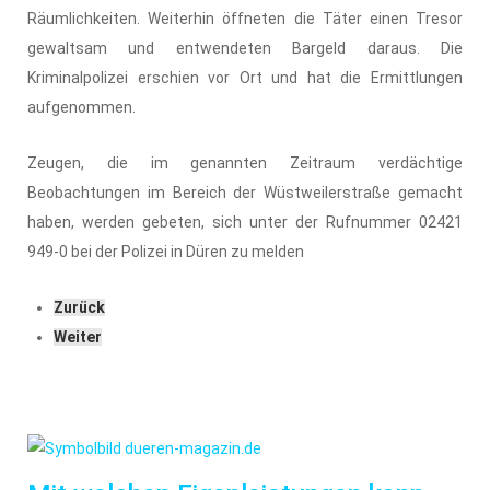
Räumlichkeiten. Weiterhin öffneten die Täter einen Tresor
gewaltsam und entwendeten Bargeld daraus. Die
Kriminalpolizei erschien vor Ort und hat die Ermittlungen
aufgenommen.
Zeugen, die im genannten Zeitraum verdächtige
Beobachtungen im Bereich der Wüstweilerstraße gemacht
haben, werden gebeten, sich unter der Rufnummer 02421
949-0 bei der Polizei in Düren zu melden
Zurück
Weiter