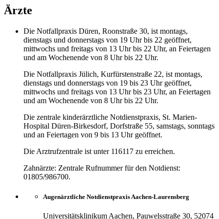
Ärzte
Die Notfallpraxis Düren, Roonstraße 30, ist montags,
dienstags und donnerstags von 19 Uhr bis 22 geöffnet,
mittwochs und freitags von 13 Uhr bis 22 Uhr, an Feiertagen
und am Wochenende von 8 Uhr bis 22 Uhr.
Die Notfallpraxis Jülich, Kurfürstenstraße 22, ist montags,
dienstags und donnerstags von 19 bis 23 Uhr geöffnet,
mittwochs und freitags von 13 Uhr bis 23 Uhr, an Feiertagen
und am Wochenende von 8 Uhr bis 22 Uhr.
Die zentrale kinderärztliche Notdienstpraxis, St. Marien-
Hospital Düren-Birkesdorf, Dorfstraße 55, samstags, sonntags
und an Feiertagen von 9 bis 13 Uhr geöffnet.
Die Arztrufzentrale ist unter 116117 zu erreichen.
Zahnärzte: Zentrale Rufnummer für den Notdienst:
01805/986700.
Augenärztliche Notdienstpraxis Aachen-Laurensberg
Universitätsklinikum Aachen, Pauwelsstraße 30, 52074