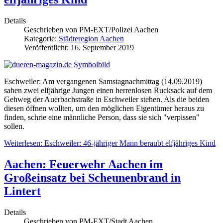
Details
Geschrieben von
PM-EXT/Polizei Aachen
Kategorie:
Städteregion Aachen
Veröffentlicht: 16. September 2019
Eschweiler: Am vergangenen Samstagnachmittag (14.09.2019)
sahen zwei elfjährige Jungen einen herrenlosen Rucksack auf dem
Gehweg der Auerbachstraße in Eschweiler stehen. Als die beiden
diesen öffnen wollten, um den möglichen Eigentümer heraus zu
finden, schrie eine männliche Person, dass sie sich "verpissen"
sollen.
Weiterlesen: Eschweiler: 46-jähriger Mann beraubt elfjähriges Kind
Aachen: Feuerwehr Aachen im
Großeinsatz bei Scheunenbrand in
Lintert
Details
Geschrieben von
PM-EXT/Stadt Aachen