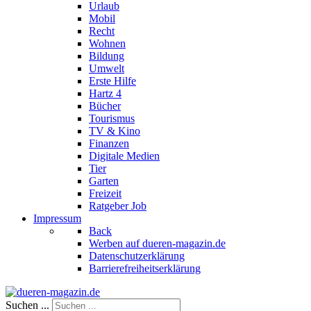
Urlaub
Mobil
Recht
Wohnen
Bildung
Umwelt
Erste Hilfe
Hartz 4
Bücher
Tourismus
TV & Kino
Finanzen
Digitale Medien
Tier
Garten
Freizeit
Ratgeber Job
Impressum
Back
Werben auf dueren-magazin.de
Datenschutzerklärung
Barrierefreiheitserklärung
Suchen ...