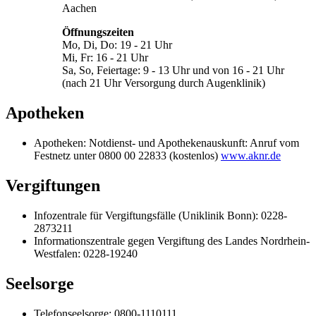
Aachen
Öffnungszeiten
Mo, Di, Do: 19 - 21 Uhr
Mi, Fr: 16 - 21 Uhr
Sa, So, Feiertage: 9 - 13 Uhr und von 16 - 21 Uhr
(nach 21 Uhr Versorgung durch Augenklinik)
Apotheken
Apotheken: Notdienst- und Apothekenauskunft: Anruf vom
Festnetz unter 0800 00 22833 (kostenlos)
www.aknr.de
Vergiftungen
Infozentrale für Vergiftungsfälle (Uniklinik Bonn): 0228-
2873211
Informationszentrale gegen Vergiftung des Landes Nordrhein-
Westfalen: 0228-19240
Seelsorge
Telefonseelsorge: 0800-1110111