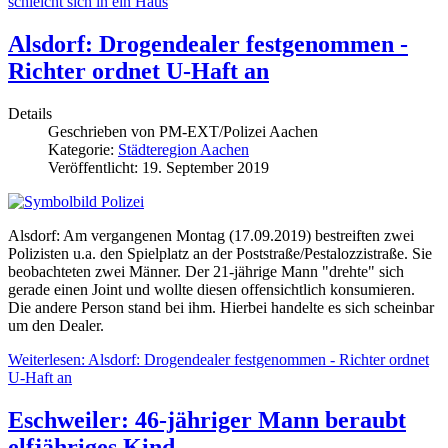
schleicht sich in ein Haus
Alsdorf: Drogendealer festgenommen -
Richter ordnet U-Haft an
Details
Geschrieben von
PM-EXT/Polizei Aachen
Kategorie:
Städteregion Aachen
Veröffentlicht: 19. September 2019
Alsdorf: Am vergangenen Montag (17.09.2019) bestreiften zwei
Polizisten u.a. den Spielplatz an der Poststraße/Pestalozzistraße. Sie
beobachteten zwei Männer. Der 21-jährige Mann "drehte" sich
gerade einen Joint und wollte diesen offensichtlich konsumieren.
Die andere Person stand bei ihm. Hierbei handelte es sich scheinbar
um den Dealer.
Weiterlesen: Alsdorf: Drogendealer festgenommen - Richter ordnet
U-Haft an
Eschweiler: 46-jähriger Mann beraubt
elfjähriges Kind