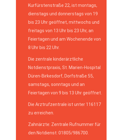
Kurfürstenstraße 22, ist montags,
dienstags und donnerstags von 19
bis 23 Uhr geöffnet, mittwochs und
freitags von 13 Uhr bis 23 Uhr, an
Feiertagen und am Wochenende von
8 Uhr bis 22 Uhr.
Die zentrale kinderärztliche
Notdienstpraxis, St. Marien-Hospital
Düren-Birkesdorf, Dorfstraße 55,
samstags, sonntags und an
Feiertagen von 9 bis 13 Uhr geöffnet.
Die Arztrufzentrale ist unter 116117
zu erreichen.
Zahnärzte: Zentrale Rufnummer für
den Notdienst: 01805/986700.