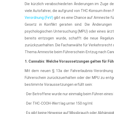
Die kürzlich verabschiedeten Änderungen im Zuge der
viele Autofahrer, die aufgrund von THC-Konsum ihren 
Verordnung (FeV)
gibt es eine Chance auf Amnestie f
Gesetz in Konflikt geraten sind. Die Änderungen 
psychologischen Untersuchung (MPU) oder eines ärztli
bereits entzogen wurde, schafft die neue Regelun
zurückzuerhalten. Die Fachanwälte für Verkehrsrecht d
Thema Amnestie beim Führerschein-Entzug nach Can
1.
Cannabis: Welche Voraussetzungen gelten für Fü
Mit dem neuen § 13a der Fahrerlaubnis-Verordnung 
Führerschein zurückzuerhalten oder der MPU zu entg
bestimmte Voraussetzungen erfüllt sein:
· Der Betroffene wurde nur einmalig beim Führen eines
· Der THC-COOH-Wert lag unter 150 ng/ml.
· Es gibt keine Hinweise auf Missbrauch oder Abhängig