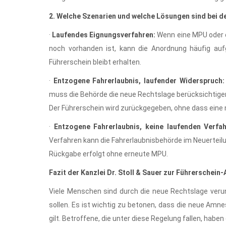
2. Welche Szenarien und welche Lösungen sind bei 
·
Laufendes Eignungsverfahren:
Wenn eine MPU oder e
noch vorhanden ist, kann die Anordnung häufig auf
Führerschein bleibt erhalten.
·
Entzogene Fahrerlaubnis, laufender Widerspruch:
muss die Behörde die neue Rechtslage berücksichtige
Der Führerschein wird zurückgegeben, ohne dass eine
·
Entzogene Fahrerlaubnis, keine laufenden Verfah
Verfahren kann die Fahrerlaubnisbehörde im Neuertei
Rückgabe erfolgt ohne erneute MPU.
Fazit der Kanzlei Dr. Stoll & Sauer zur Führersche
Viele Menschen sind durch die neue Rechtslage verun
sollen. Es ist wichtig zu betonen, dass die neue Amn
gilt. Betroffene, die unter diese Regelung fallen, habe