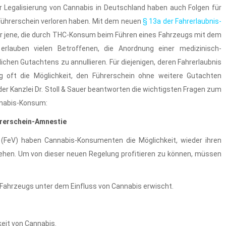
 Legalisierung von Cannabis in Deutschland haben auch Folgen für
Führerschein verloren haben. Mit dem neuen
§ 13a der Fahrerlaubnis-
ür jene, die durch THC-Konsum beim Führen eines Fahrzeugs mit dem
erlauben vielen Betroffenen, die Anordnung einer medizinisch-
chen Gutachtens zu annullieren. Für diejenigen, deren Fahrerlaubnis
g oft die Möglichkeit, den Führerschein ohne weitere Gutachten
er Kanzlei Dr. Stoll & Sauer beantworten die wichtigsten Fragen zum
nabis-Konsum:
hrerschein-Amnestie
(FeV) haben Cannabis-Konsumenten die Möglichkeit, wieder ihren
ehen. Um von dieser neuen Regelung profitieren zu können, müssen
 Fahrzeugs unter dem Einfluss von Cannabis erwischt.
keit von Cannabis.