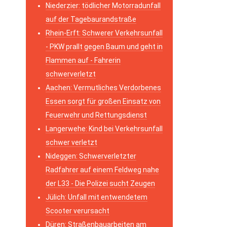
Niederzier: tödlicher Motorradunfall
auf der Tagebaurandstraße
Rhein-Erft: Schwerer Verkehrsunfall
- PKW prallt gegen Baum und geht in
Flammen auf - Fahrerin
schwerverletzt
Aachen: Vermutliches Verdorbenes
Essen sorgt für großen Einsatz von
Feuerwehr und Rettungsdienst
Langerwehe: Kind bei Verkehrsunfall
schwer verletzt
Nideggen: Schwerverletzter
Radfahrer auf einem Feldweg nahe
der L33 - Die Polizei sucht Zeugen
Jülich: Unfall mit entwendetem
Scooter verursacht
Düren: Straßenbauarbeiten am