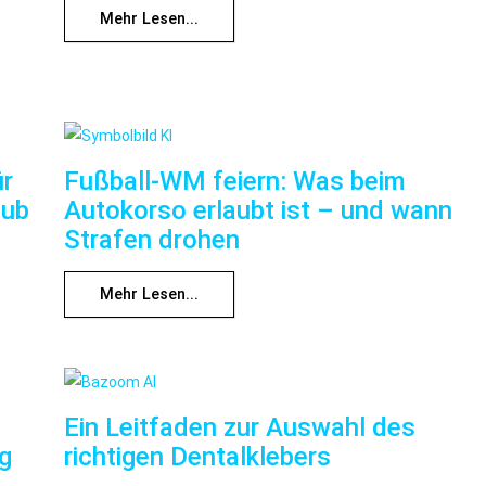
Mehr Lesen...
ür
Fußball-WM feiern: Was beim
aub
Autokorso erlaubt ist – und wann
Strafen drohen
Mehr Lesen...
Ein Leitfaden zur Auswahl des
ng
richtigen Dentalklebers