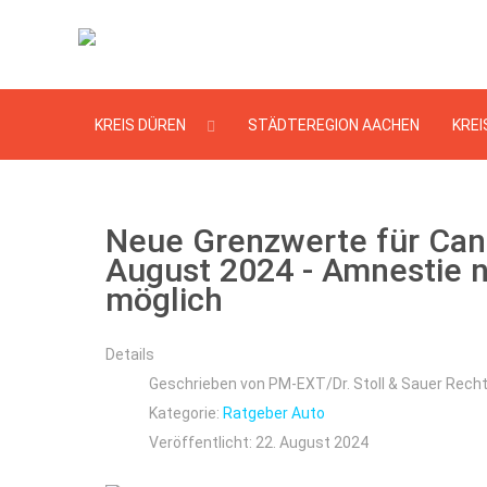
KREIS DÜREN
STÄDTEREGION AACHEN
KREI
Neue Grenzwerte für Cann
August 2024 - Amnestie 
möglich
Details
Geschrieben von
PM-EXT/Dr. Stoll & Sauer Rec
Kategorie:
Ratgeber Auto
Veröffentlicht: 22. August 2024