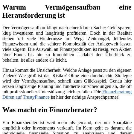
Warum Vermögensaufbau eine
Herausforderung ist
Der Vermögensaufbau klingt nach einer klaren Sache: Geld sparen,
klug investieren und langfristig profitieren. Doch in der Realität
stehen oft viele Hindernisse im Weg. Zeitmangel, fehlendes
Finanzwissen und die schiere Komplexität der Anlagewelt lassen
viele zögern. Die Auswahl an Finanzprodukten ist riesig, von Aktien
über Fonds bis hin zu Immobilien – dabei den Überblick zu
behalten, ist alles andere als leicht.
Hinzu kommt die Unsicherheit: Welche Anlage passt zu den eigenen
Zielen? Wie groß ist das Risiko? Ohne eine durchdachte Strategie
wird der Vermögensaufbau schnell zum Glücksspiel. Genau hier
setzen langfristige Planung und fundierte Entscheidungen an, die oft
mit professioneller Unterstützung leichter fallen. Die
Finanzberatung
Düren auf TrustyFinance
ist hier der richtige Ansprechpartner!
Was macht ein Finanzberater?
Ein Finanzberater ist weit mehr als jemand, der nur Sparpläne
empfiehlt oder Investments verkauft. Im Kern geht es darum, die
individuelle finanzielle Situation zu analysieren und darauf