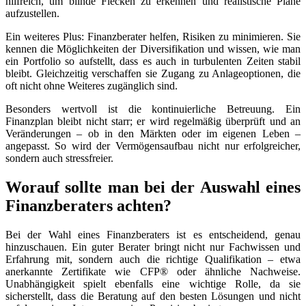
hilfreich, um blinde Flecken zu erkennen und realistische Pläne
aufzustellen.
Ein weiteres Plus: Finanzberater helfen, Risiken zu minimieren. Sie
kennen die Möglichkeiten der Diversifikation und wissen, wie man
ein Portfolio so aufstellt, dass es auch in turbulenten Zeiten stabil
bleibt. Gleichzeitig verschaffen sie Zugang zu Anlageoptionen, die
oft nicht ohne Weiteres zugänglich sind.
Besonders wertvoll ist die kontinuierliche Betreuung. Ein
Finanzplan bleibt nicht starr; er wird regelmäßig überprüft und an
Veränderungen – ob in den Märkten oder im eigenen Leben –
angepasst. So wird der Vermögensaufbau nicht nur erfolgreicher,
sondern auch stressfreier.
Worauf sollte man bei der Auswahl eines
Finanzberaters achten?
Bei der Wahl eines Finanzberaters ist es entscheidend, genau
hinzuschauen. Ein guter Berater bringt nicht nur Fachwissen und
Erfahrung mit, sondern auch die richtige Qualifikation – etwa
anerkannte Zertifikate wie CFP® oder ähnliche Nachweise.
Unabhängigkeit spielt ebenfalls eine wichtige Rolle, da sie
sicherstellt, dass die Beratung auf den besten Lösungen und nicht