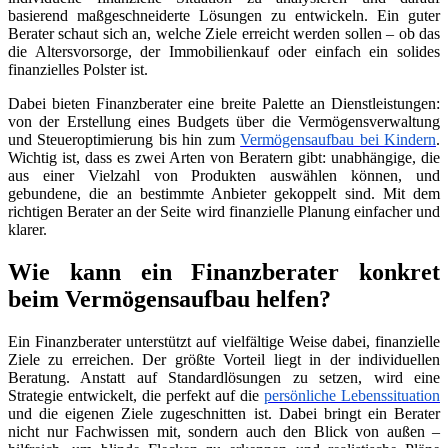
basierend maßgeschneiderte Lösungen zu entwickeln. Ein guter
Berater schaut sich an, welche Ziele erreicht werden sollen – ob das
die Altersvorsorge, der Immobilienkauf oder einfach ein solides
finanzielles Polster ist.
Dabei bieten Finanzberater eine breite Palette an Dienstleistungen:
von der Erstellung eines Budgets über die Vermögensverwaltung
und Steueroptimierung bis hin zum
Vermögensaufbau bei Kindern
.
Wichtig ist, dass es zwei Arten von Beratern gibt: unabhängige, die
aus einer Vielzahl von Produkten auswählen können, und
gebundene, die an bestimmte Anbieter gekoppelt sind. Mit dem
richtigen Berater an der Seite wird finanzielle Planung einfacher und
klarer.
Wie kann ein Finanzberater konkret
beim Vermögensaufbau helfen?
Ein Finanzberater unterstützt auf vielfältige Weise dabei, finanzielle
Ziele zu erreichen. Der größte Vorteil liegt in der individuellen
Beratung. Anstatt auf Standardlösungen zu setzen, wird eine
Strategie entwickelt, die perfekt auf die
persönliche Lebenssituation
und die eigenen Ziele zugeschnitten ist. Dabei bringt ein Berater
nicht nur Fachwissen mit, sondern auch den Blick von außen –