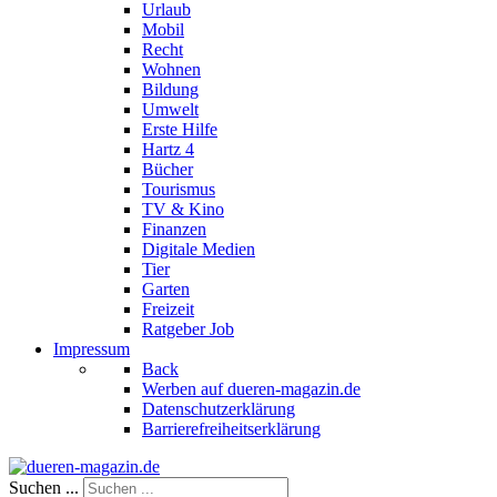
Urlaub
Mobil
Recht
Wohnen
Bildung
Umwelt
Erste Hilfe
Hartz 4
Bücher
Tourismus
TV & Kino
Finanzen
Digitale Medien
Tier
Garten
Freizeit
Ratgeber Job
Impressum
Back
Werben auf dueren-magazin.de
Datenschutzerklärung
Barrierefreiheitserklärung
Suchen ...