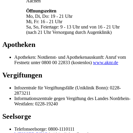
Aachen
Öffnungszeiten
Mo, Di, Do: 19 - 21 Uhr
Mi, Fr: 16 - 21 Uhr
Sa, So, Feiertage: 9 - 13 Uhr und von 16 - 21 Uhr
(nach 21 Uhr Versorgung durch Augenklinik)
Apotheken
Apotheken: Notdienst- und Apothekenauskunft: Anruf vom
Festnetz unter 0800 00 22833 (kostenlos)
www.aknr.de
Vergiftungen
Infozentrale für Vergiftungsfälle (Uniklinik Bonn): 0228-
2873211
Informationszentrale gegen Vergiftung des Landes Nordrhein-
Westfalen: 0228-19240
Seelsorge
Telefonseelsorge: 0800-1110111