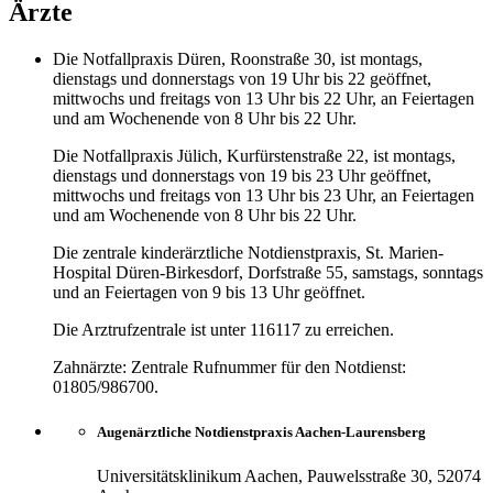
Ärzte
Die Notfallpraxis Düren, Roonstraße 30, ist montags,
dienstags und donnerstags von 19 Uhr bis 22 geöffnet,
mittwochs und freitags von 13 Uhr bis 22 Uhr, an Feiertagen
und am Wochenende von 8 Uhr bis 22 Uhr.
Die Notfallpraxis Jülich, Kurfürstenstraße 22, ist montags,
dienstags und donnerstags von 19 bis 23 Uhr geöffnet,
mittwochs und freitags von 13 Uhr bis 23 Uhr, an Feiertagen
und am Wochenende von 8 Uhr bis 22 Uhr.
Die zentrale kinderärztliche Notdienstpraxis, St. Marien-
Hospital Düren-Birkesdorf, Dorfstraße 55, samstags, sonntags
und an Feiertagen von 9 bis 13 Uhr geöffnet.
Die Arztrufzentrale ist unter 116117 zu erreichen.
Zahnärzte: Zentrale Rufnummer für den Notdienst:
01805/986700.
Augenärztliche Notdienstpraxis Aachen-Laurensberg
Universitätsklinikum Aachen, Pauwelsstraße 30, 52074