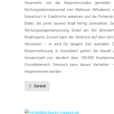
Feuerwehr von der Kasernenstraße gemeldet
Rettungsdienstpersonal vom Malteser Hilfsdienst, e
Einsatzort in Stadtmitte ankamen und die Patienti
Böller, die unter lautem Knall heftig zerknallten.
Rettungswagenbesatzung. Direkt am Ohr detonierte
Knalltrauma. Zurzeit kann der Verletzte auf dem be
Hörverlust – er wird für längere Zeit ausfallen.
Körperverletzung. In Düsseldorf gehört die Gewal
Gesamtzahl von deutlich über 100.000 Krankentra
Promillebereich. Dennoch kann dieses Verhalten 
hingenommen werden.
Zurück