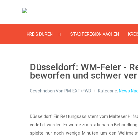
KREIS DÜREN
STÄDTEREGION AACHEN
KREI
Düsseldorf: WM-Feier - Re
beworfen und schwer ver
Geschrieben Von
PM-EXT/FWD
Kategorie:
News Nac
Düsseldorf: Ein Rettungsassistent vom Malteser Hilfs
verletzt worden. Er wurde zur stationären Behandlu
spielte nur noch wenige Minuten um den Weltmeisters