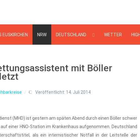
Suchen
...
S EUSKIRCHEN
NRW
DEUTSCHLAND
WETTER
HIG
ttungsassistent mit Böller
letzt
hbarkreise
Veröffentlicht: 14. Juli 2014
dienst (MHD) ist gestern am späten Abend durch einen Böller schwer
ng auf einer HNO-Station im Krankenhaus aufgenommen. Deutschland
chaftstitel, als ein internistischer Notfall in der Leitstelle der