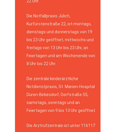
22 Uhr.
Die Notfallpraxis Jülich,
Kurfürstenstraße 22, ist montags,
dienstags und donnerstags von 19
bis 23 Uhr geöffnet, mittwochs und
freitags von 13 Uhr bis 23 Uhr, an
Feiertagen und am Wochenende von
8 Uhr bis 22 Uhr.
Die zentrale kinderärztliche
Notdienstpraxis, St. Marien-Hospital
Düren-Birkesdorf, Dorfstraße 55,
samstags, sonntags und an
Feiertagen von 9 bis 13 Uhr geöffnet.
Die Arztrufzentrale ist unter 116117