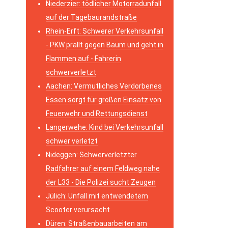
Niederzier: tödlicher Motorradunfall
auf der Tagebaurandstraße
Rhein-Erft: Schwerer Verkehrsunfall
- PKW prallt gegen Baum und geht in
Flammen auf - Fahrerin
schwerverletzt
Aachen: Vermutliches Verdorbenes
Essen sorgt für großen Einsatz von
Feuerwehr und Rettungsdienst
Langerwehe: Kind bei Verkehrsunfall
schwer verletzt
Nideggen: Schwerverletzter
Radfahrer auf einem Feldweg nahe
der L33 - Die Polizei sucht Zeugen
Jülich: Unfall mit entwendetem
Scooter verursacht
Düren: Straßenbauarbeiten am