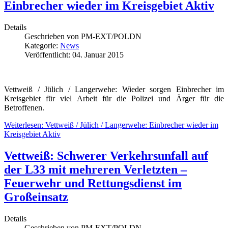
Einbrecher wieder im Kreisgebiet Aktiv
Details
Geschrieben von
PM-EXT/POLDN
Kategorie:
News
Veröffentlicht: 04. Januar 2015
Vettweiß / Jülich / Langerwehe: Wieder sorgen Einbrecher im
Kreisgebiet für viel Arbeit für die Polizei und Ärger für die
Betroffenen.
Weiterlesen: Vettweiß / Jülich / Langerwehe: Einbrecher wieder im
Kreisgebiet Aktiv
Vettweiß: Schwerer Verkehrsunfall auf
der L33 mit mehreren Verletzten –
Feuerwehr und Rettungsdienst im
Großeinsatz
Details
Geschrieben von
PM-EXT/POLDN