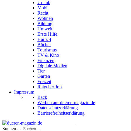
Urlaub
Mobil
Recht
Wohnen
Bildung
Umwelt
Erste Hilfe
Hartz 4
Bücher
Tourismus
TV & Kino
Finanzen
Digitale Medien
Tier
Garten
Freizeit
Ratgeber Job
Impressum
Back
Werben auf dueren-magazin.de
Datenschutzerklärung
Barrierefreiheitserklärung
Suchen ...