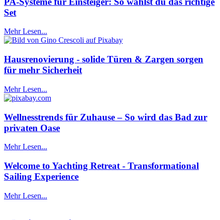
PA-Systeme für Einsteiger: So wählst du das richtige
Set
Mehr Lesen...
Hausrenovierung - solide Türen & Zargen sorgen
für mehr Sicherheit
Mehr Lesen...
Wellnesstrends für Zuhause – So wird das Bad zur
privaten Oase
Mehr Lesen...
Welcome to Yachting Retreat - Transformational
Sailing Experience
Mehr Lesen...