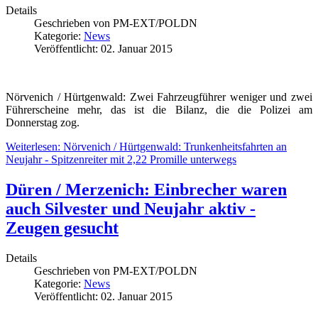
Details
Geschrieben von
PM-EXT/POLDN
Kategorie:
News
Veröffentlicht: 02. Januar 2015
Nörvenich / Hürtgenwald: Zwei Fahrzeugführer weniger und zwei
Führerscheine mehr, das ist die Bilanz, die die Polizei am
Donnerstag zog.
Weiterlesen: Nörvenich / Hürtgenwald: Trunkenheitsfahrten an
Neujahr - Spitzenreiter mit 2,22 Promille unterwegs
Düren / Merzenich: Einbrecher waren
auch Silvester und Neujahr aktiv -
Zeugen gesucht
Details
Geschrieben von
PM-EXT/POLDN
Kategorie:
News
Veröffentlicht: 02. Januar 2015