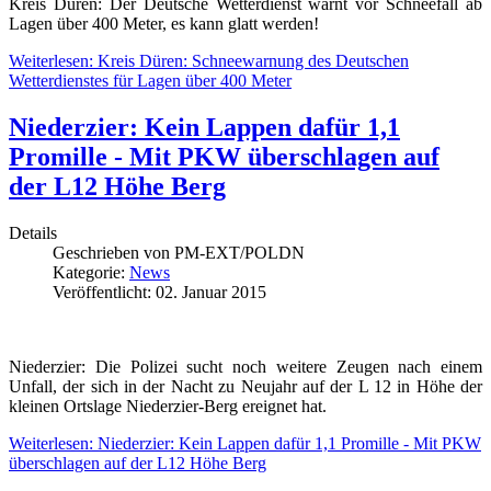
Kreis Düren: Der Deutsche Wetterdienst warnt vor Schneefall ab
Lagen über 400 Meter, es kann glatt werden!
Weiterlesen: Kreis Düren: Schneewarnung des Deutschen
Wetterdienstes für Lagen über 400 Meter
Niederzier: Kein Lappen dafür 1,1
Promille - Mit PKW überschlagen auf
der L12 Höhe Berg
Details
Geschrieben von
PM-EXT/POLDN
Kategorie:
News
Veröffentlicht: 02. Januar 2015
Niederzier: Die Polizei sucht noch weitere Zeugen nach einem
Unfall, der sich in der Nacht zu Neujahr auf der L 12 in Höhe der
kleinen Ortslage Niederzier-Berg ereignet hat.
Weiterlesen: Niederzier: Kein Lappen dafür 1,1 Promille - Mit PKW
überschlagen auf der L12 Höhe Berg