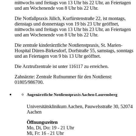
mittwochs und freitags von 13 Uhr bis 22 Uhr, an Feiertagen
und am Wochenende von 8 Uhr bis 22 Uhr.
Die Notfallpraxis Jülich, Kurfürstenstraße 22, ist montags,
dienstags und donnerstags von 19 bis 23 Uhr geöffnet,
mittwochs und freitags von 13 Uhr bis 23 Uhr, an Feiertagen
und am Wochenende von 8 Uhr bis 22 Uhr.
Die zentrale kinderärztliche Notdienstpraxis, St. Marien-
Hospital Düren-Birkesdorf, Dorfstraße 55, samstags, sonntags
und an Feiertagen von 9 bis 13 Uhr geöffnet.
Die Arztrufzentrale ist unter 116117 zu erreichen.
Zahnärzte: Zentrale Rufnummer für den Notdienst:
01805/986700.
Augenärztliche Notdienstpraxis Aachen-Laurensberg
Universitätsklinikum Aachen, Pauwelsstraße 30, 52074
Aachen
Öffnungszeiten
Mo, Di, Do: 19 - 21 Uhr
Mi, Fr: 16 - 21 Uhr