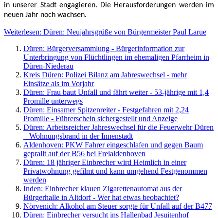
in unserer Stadt engagieren. Die Herausforderungen werden im
neuen Jahr noch wachsen.
Weiterlesen: Düren: Neujahrsgrüße von Bürgermeister Paul Larue
Düren: Bürgerversammlung - Bürgerinformation zur
Unterbringung von Flüchtlingen im ehemaligen Pfarrheim in
Düren-Niederau
Kreis Düren: Polizei Bilanz am Jahreswechsel - mehr
Einsätze als im Vorjahr
Düren: Frau baut Unfall und fährt weiter - 53-jährige mit 1,4
Promille unterwegs
Düren: Einsamer Spitzenreiter - Festgefahren mit 2,24
Promille - Führerschein sichergestellt und Anzeige
Düren: Arbeitsreicher Jahreswechsel für die Feuerwehr Düren
– Wohnungsbrand in der Innenstadt
Aldenhoven: PKW Fahrer eingeschlafen und gegen Baum
geprallt auf der B56 bei Freialdenhoven
Düren: 18 jähriger Einbrecher wird Heimlich in einer
Privatwohnung gefilmt und kann umgehend Festgenommen
werden
Inden: Einbrecher klauen Zigarettenautomat aus der
Bürgerhalle in Altdorf - Wer hat etwas beobachtet?
Nörvenich: Alkohol am Steuer sorgte für Unfall auf der B477
Düren: Einbrecher versucht ins Hallenbad Jesuitenhof