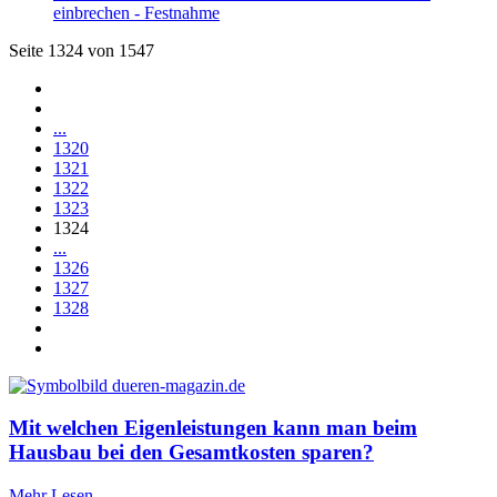
einbrechen - Festnahme
Seite 1324 von 1547
...
1320
1321
1322
1323
1324
...
1326
1327
1328
Mit welchen Eigenleistungen kann man beim
Hausbau bei den Gesamtkosten sparen?
Mehr Lesen...