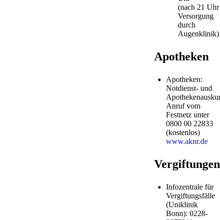
(nach 21 Uhr
Versorgung
durch
Augenklinik)
Apotheken
Apotheken:
Notdienst- und
Apothekenauskun
Anruf vom
Festnetz unter
0800 00 22833
(kostenlos)
www.aknr.de
Vergiftungen
Infozentrale für
Vergiftungsfälle
(Uniklinik
Bonn): 0228-