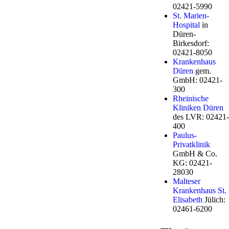
02421-5990
St. Marien-
Hospital
in
Düren-
Birkesdorf:
02421-8050
Krankenhaus
Düren
gem.
GmbH: 02421-
300
Rheinische
Kliniken Düren
des LVR: 02421-
400
Paulus-
Privatklinik
GmbH & Co.
KG: 02421-
28030
Malteser
Krankenhaus St.
Elisabeth
Jülich:
02461-6200