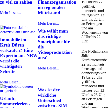
zu viel zu zahlen
Finanzorganisation
19 Uhr bis 22
geöffnet,
im regionalen
mittwochs und
Mittelstand
Mehr Lesen...
freitags von 13
Uhr bis 22 Uhr,
Mehr Lesen...
an Feiertagen
und am
Wie wählt man
Wochenende von
das richtige
8 Uhr bis 22
Immobilie im
Smartphone für
Uhr.
Kreis Düren
die
verkaufen? Eine
Die Notfallpraxis
Videoproduktion
Expertin aus NRW
Jülich,
aus?
Kurfürstenstraße
verrät die
22, ist montags,
wichtigsten
Mehr Lesen...
dienstags und
Schritte
donnerstags von
19 bis 23 Uhr
geöffnet,
Mehr Lesen...
mittwochs und
Was ist der
freitags von 13
wirkliche
Uhr bis 23 Uhr,
Urlaub:
an Feiertagen
Unterschied
Sommerferien -
und am
zwischen eSIM
Wochenende von