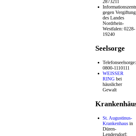
2873211
Informationszentr
gegen Vergiftung
des Landes
Nordrhein-
Westfalen: 0228-
19240
Seelsorge
Telefonseelsorge:
0800-1110111
WEISSER
RING
bei
häuslicher
Gewalt
Krankenhäu
St. Augustinus-
Krankenhaus
in
Düren-
Lendersdorf: