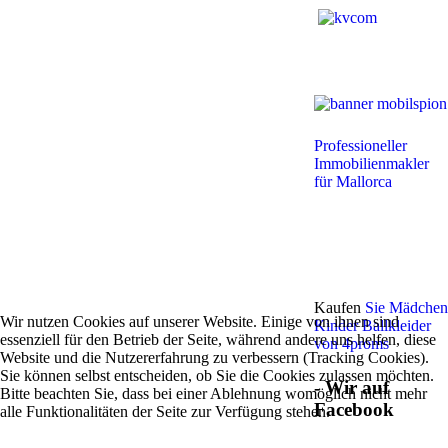
Professioneller
Immobilienmakler
für Mallorca
Kaufen
Sie Mädchen
Wir nutzen Cookies auf unserer Website. Einige von ihnen sind
Kinder Ballkleider
essenziell für den Betrieb der Seite, während andere uns helfen, diese
von 4proms
Website und die Nutzererfahrung zu verbessern (Tracking Cookies).
Sie können selbst entscheiden, ob Sie die Cookies zulassen möchten.
- Wir auf
Bitte beachten Sie, dass bei einer Ablehnung womöglich nicht mehr
Facebook
alle Funktionalitäten der Seite zur Verfügung stehen.