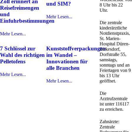
Zoll erinnert an
und SIM?
8 Uhr bis 22
Reisefreimengen
Uhr.
und
Mehr Lesen...
Einfuhrbestimmungen
Die zentrale
kinderärztliche
Notdienstpraxis,
Mehr Lesen...
St. Marien-
Hospital Düren-
7 Schlüssel zur
Kunststoffverpackungen
Birkesdorf,
Wahl des richtigen
im Wandel –
Dorfstraße 55,
samstags,
Pelletofens
Innovationen für
sonntags und an
alle Branchen
Feiertagen von 9
Mehr Lesen...
bis 13 Uhr
Mehr Lesen...
geöffnet.
Die
Arztrufzentrale
ist unter 116117
zu erreichen.
Zahnärzte:
Zentrale