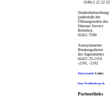
0180-2 22 22 22
Straßenbeleuchtung
(außerhalb der
Öffnungszeiten des
Dürener Service
Betriebs):
02421 5590
Anonymisierter
Beratungsdienst
des Jugendamtes
02421 25-2119,
-2191, -2192
Interessante
Links:
http://familienfrage.de
Partnerlinks