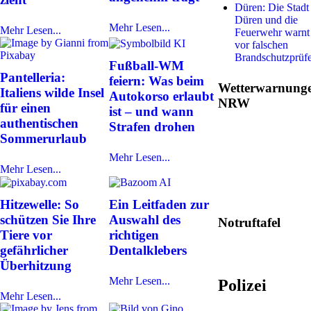
Düren: Die Stadt
Düren und die
Mehr Lesen...
Mehr Lesen...
Feuerwehr warnt
vor falschen
Brandschutzprüf
Fußball-WM
Pantelleria:
feiern: Was beim
Wetterwarnung
Italiens wilde Insel
Autokorso erlaubt
NRW
für einen
ist – und wann
authentischen
Strafen drohen
Sommerurlaub
Mehr Lesen...
Mehr Lesen...
Hitzewelle: So
Ein Leitfaden zur
schützen Sie Ihre
Auswahl des
Notruftafel
Tiere vor
richtigen
gefährlicher
Dentalklebers
Überhitzung
Mehr Lesen...
Polizei
Mehr Lesen...