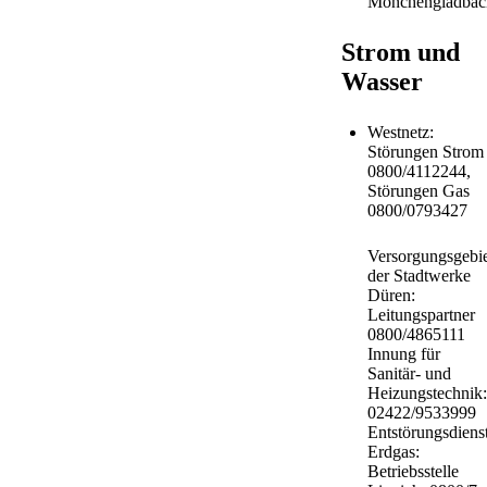
Mönchengladbac
Strom und
Wasser
Westnetz:
Störungen Strom
0800/4112244,
Störungen Gas
0800/0793427
Versorgungsgebie
der Stadtwerke
Düren:
Leitungspartner
0800/4865111
Innung für
Sanitär- und
Heizungstechnik:
02422/9533999
Entstörungsdiens
Erdgas:
Betriebsstelle