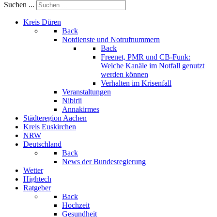
Suchen ...
Kreis Düren
Back
Notdienste und Notrufnummern
Back
Freenet, PMR und CB-Funk:
Welche Kanäle im Notfall genutzt
werden können
Verhalten im Krisenfall
Veranstaltungen
Nibirii
Annakirmes
Städteregion Aachen
Kreis Euskirchen
NRW
Deutschland
Back
News der Bundesregierung
Wetter
Hightech
Ratgeber
Back
Hochzeit
Gesundheit