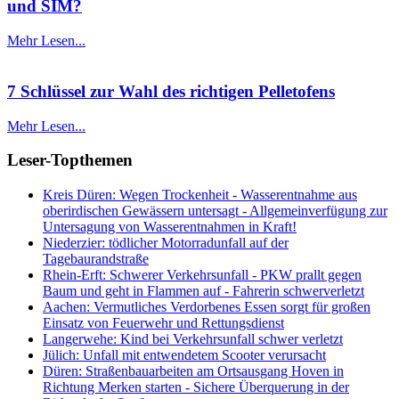
und SIM?
Mehr Lesen...
7 Schlüssel zur Wahl des richtigen Pelletofens
Mehr Lesen...
Leser-Topthemen
Kreis Düren: Wegen Trockenheit - Wasserentnahme aus
oberirdischen Gewässern untersagt - Allgemeinverfügung zur
Untersagung von Wasserentnahmen in Kraft!
Niederzier: tödlicher Motorradunfall auf der
Tagebaurandstraße
Rhein-Erft: Schwerer Verkehrsunfall - PKW prallt gegen
Baum und geht in Flammen auf - Fahrerin schwerverletzt
Aachen: Vermutliches Verdorbenes Essen sorgt für großen
Einsatz von Feuerwehr und Rettungsdienst
Langerwehe: Kind bei Verkehrsunfall schwer verletzt
Jülich: Unfall mit entwendetem Scooter verursacht
Düren: Straßenbauarbeiten am Ortsausgang Hoven in
Richtung Merken starten - Sichere Überquerung in der