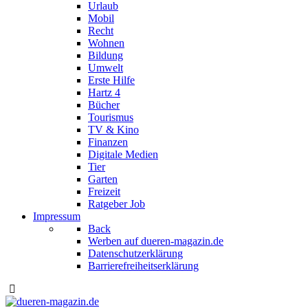
Urlaub
Mobil
Recht
Wohnen
Bildung
Umwelt
Erste Hilfe
Hartz 4
Bücher
Tourismus
TV & Kino
Finanzen
Digitale Medien
Tier
Garten
Freizeit
Ratgeber Job
Impressum
Back
Werben auf dueren-magazin.de
Datenschutzerklärung
Barrierefreiheitserklärung