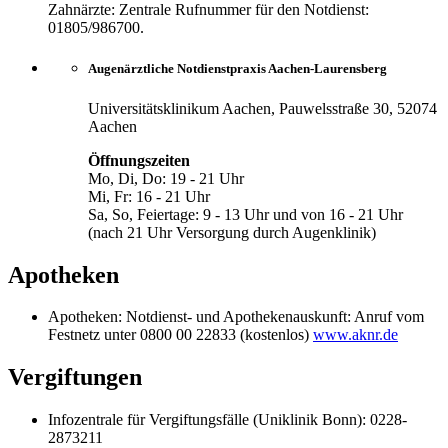
Zahnärzte: Zentrale Rufnummer für den Notdienst:
01805/986700.
Augenärztliche Notdienstpraxis Aachen-Laurensberg
Universitätsklinikum Aachen, Pauwelsstraße 30, 52074
Aachen
Öffnungszeiten
Mo, Di, Do: 19 - 21 Uhr
Mi, Fr: 16 - 21 Uhr
Sa, So, Feiertage: 9 - 13 Uhr und von 16 - 21 Uhr
(nach 21 Uhr Versorgung durch Augenklinik)
Apotheken
Apotheken: Notdienst- und Apothekenauskunft: Anruf vom
Festnetz unter 0800 00 22833 (kostenlos)
www.aknr.de
Vergiftungen
Infozentrale für Vergiftungsfälle (Uniklinik Bonn): 0228-
2873211