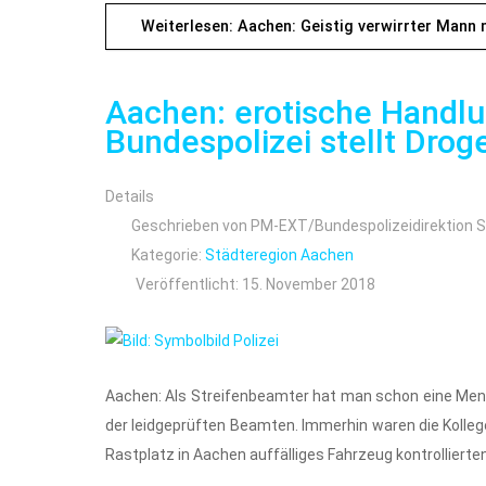
Weiterlesen: Aachen: Geistig verwirrter Mann m
Aachen: erotische Handl
Bundespolizei stellt Drog
Details
Geschrieben von
PM-EXT/Bundespolizeidirektion S
Kategorie:
Städteregion Aachen
Veröffentlicht: 15. November 2018
Aachen: Als Streifenbeamter hat man schon eine Meng
der leidgeprüften Beamten. Immerhin waren die Kolle
Rastplatz in Aachen auffälliges Fahrzeug kontrollierten