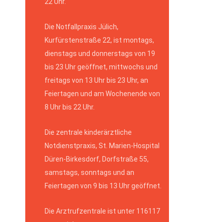
22 Uhr.
Die Notfallpraxis Jülich,
Kurfürstenstraße 22, ist montags,
dienstags und donnerstags von 19
bis 23 Uhr geöffnet, mittwochs und
freitags von 13 Uhr bis 23 Uhr, an
Feiertagen und am Wochenende von
8 Uhr bis 22 Uhr.
Die zentrale kinderärztliche
Notdienstpraxis, St. Marien-Hospital
Düren-Birkesdorf, Dorfstraße 55,
samstags, sonntags und an
Feiertagen von 9 bis 13 Uhr geöffnet.
Die Arztrufzentrale ist unter 116117