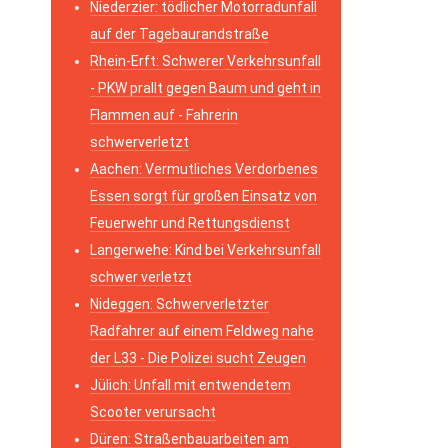
Niederzier: tödlicher Motorradunfall
auf der Tagebaurandstraße
Rhein-Erft: Schwerer Verkehrsunfall
- PKW prallt gegen Baum und geht in
Flammen auf - Fahrerin
schwerverletzt
Aachen: Vermutliches Verdorbenes
Essen sorgt für großen Einsatz von
Feuerwehr und Rettungsdienst
Langerwehe: Kind bei Verkehrsunfall
schwer verletzt
Nideggen: Schwerverletzter
Radfahrer auf einem Feldweg nahe
der L33 - Die Polizei sucht Zeugen
Jülich: Unfall mit entwendetem
Scooter verursacht
Düren: Straßenbauarbeiten am