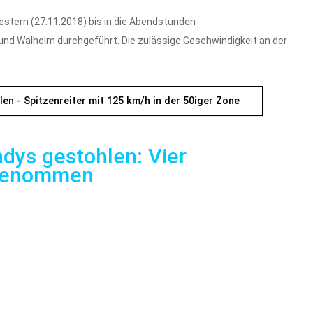
estern (27.11.2018) bis in die Abendstunden
nd Walheim durchgeführt. Die zulässige Geschwindigkeit an der
en - Spitzenreiter mit 125 km/h in der 50iger Zone
dys gestohlen: Vier
tgenommen