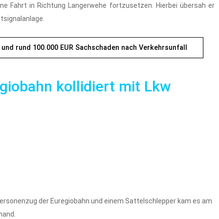
ne Fahrt in Richtung Langerwehe fortzusetzen. Hierbei übersah er
htsignalanlage.
e und rund 100.000 EUR Sachschaden nach Verkehrsunfall
giobahn kollidiert mit Lkw
rsonenzug der Euregiobahn und einem Sattelschlepper kam es am
mand.