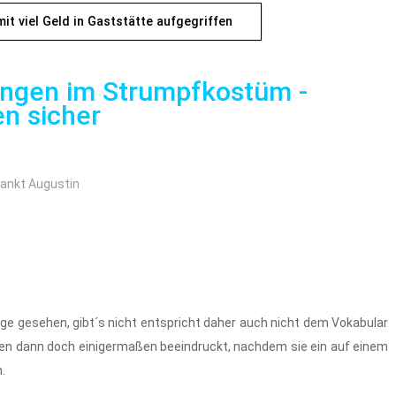
it viel Geld in Gaststätte aufgegriffen
ungen im Strumpfkostüm -
en sicher
ankt Augustin
e gesehen, gibt´s nicht entspricht daher auch nicht dem Vokabular
gen dann doch einigermaßen beeindruckt, nachdem sie ein auf einem
.