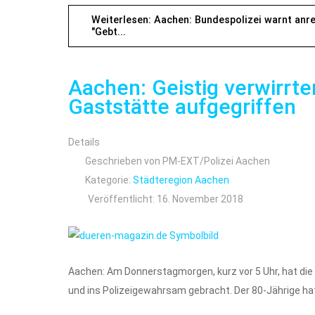
Weiterlesen: Aachen: Bundespolizei warnt an
"Gebt...
Aachen: Geistig verwirrte
Gaststätte aufgegriffen
Details
Geschrieben von
PM-EXT/Polizei Aachen
Kategorie:
Städteregion Aachen
Veröffentlicht: 16. November 2018
Aachen: Am Donnerstagmorgen, kurz vor 5 Uhr, hat die P
und ins Polizeigewahrsam gebracht. Der 80-Jährige hat