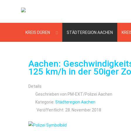
KREIS DÜREN
STÄDTEREGION AACHEN
KREI
Aachen: Geschwindigkeitsk
125 km/h in der 50iger Z
Details
Geschrieben von
PM-EXT/Polizei Aachen
Kategorie:
Städteregion Aachen
Veröffentlicht: 28. November 2018