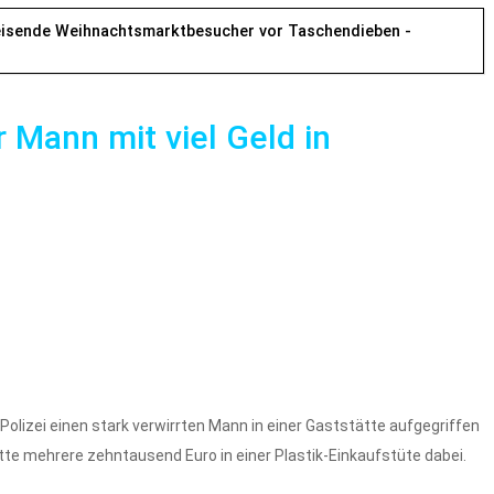
reisende Weihnachtsmarktbesucher vor Taschendieben -
r Mann mit viel Geld in
olizei einen stark verwirrten Mann in einer Gaststätte aufgegriffen
te mehrere zehntausend Euro in einer Plastik-Einkaufstüte dabei.