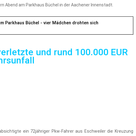
rn Abend am Parkhaus Büchel in der Aachener Innenstadt.
am Parkhaus Büchel - vier Mädchen drohten sich
erletzte und rund 100.000 EUR
rsunfall
bsichtigte ein 72jähriger Pkw-Fahrer aus Eschweiler die Kreuzung