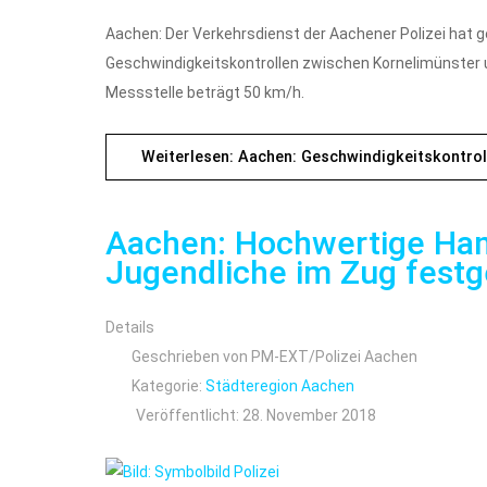
Aachen: Der Verkehrsdienst der Aachener Polizei hat g
Geschwindigkeitskontrollen zwischen Kornelimünster u
Messstelle beträgt 50 km/h.
Weiterlesen: Aachen: Geschwindigkeitskontroll
Aachen: Hochwertige Han
Jugendliche im Zug fes
Details
Geschrieben von
PM-EXT/Polizei Aachen
Kategorie:
Städteregion Aachen
Veröffentlicht: 28. November 2018