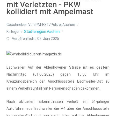
mit Verletzten - PKW
kollidiert mit Ampelmast
Geschrieben Von
PM-EXT/Polizei Aachen
Kategorie:
Städteregion Aachen
Veröffentlicht: 02. Juni 2025
Eschweiler: Auf der Aldenhovener Straße ist es gestern
Nachmittag (01.06.2025) gegen 15:50 Uhr im
Kreuzungsbereich der Anschlussstelle Eschweiler-Ost zu
einem Verkehrsunfall mit Personenschaden gekommen.
Nach aktuellen Erkenntnissen verließ ein 51-jähriger
Autofahrer aus Eschweiler die A4 über die Anschlussstelle
Eschweiler-Ost und bog nach links auf die Aldenhovener