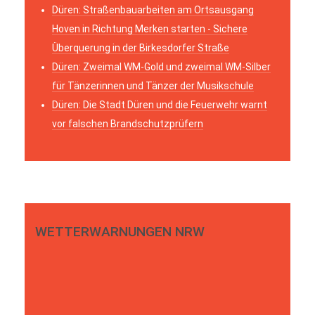
Düren: Straßenbauarbeiten am Ortsausgang
Hoven in Richtung Merken starten - Sichere
Überquerung in der Birkesdorfer Straße
Düren: Zweimal WM-Gold und zweimal WM-Silber
für Tänzerinnen und Tänzer der Musikschule
Düren: Die Stadt Düren und die Feuerwehr warnt
vor falschen Brandschutzprüfern
WETTERWARNUNGEN NRW