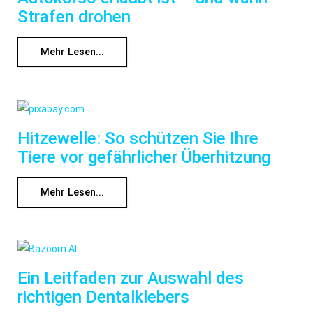
Strafen drohen
Mehr Lesen...
Hitzewelle: So schützen Sie Ihre
Tiere vor gefährlicher Überhitzung
Mehr Lesen...
Ein Leitfaden zur Auswahl des
richtigen Dentalklebers