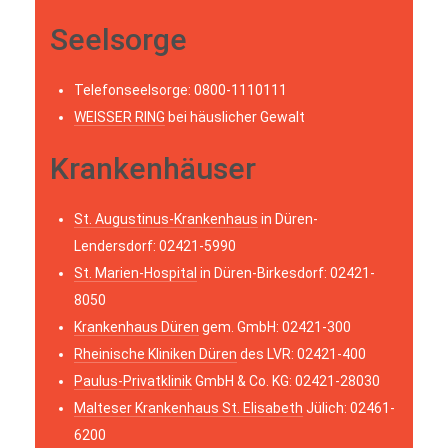
Seelsorge
Telefonseelsorge: 0800-1110111
WEISSER RING
bei häuslicher Gewalt
Krankenhäuser
St. Augustinus-Krankenhaus
in Düren-
Lendersdorf: 02421-5990
St. Marien-Hospital
in Düren-Birkesdorf: 02421-
8050
Krankenhaus Düren
gem. GmbH: 02421-300
Rheinische Kliniken Düren
des LVR: 02421-400
Paulus-Privatklinik
GmbH & Co. KG: 02421-28030
Malteser Krankenhaus St. Elisabeth
Jülich: 02461-
6200