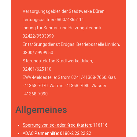
Versorgungsgebiet der Stadtwerke Düren:
Leitungspartner 0800/4865111
Innung für Sanitär- und Heizungstechnik:
02422/9533999
Entstörungsdienst Erdgas: Betriebsstelle Linnich,
0800/7 9999 50
Störungstelefon Stadtwerke Jülich,
02461/625110
EWV-Meldestelle: Strom 0241/41368-7060; Gas
-41368-7070; Wärme -41368-7080; Wasser
-41368-7090
Allgemeines
Sperrung von ec- oder Kreditkarten
: 116116
ADAC
Pannenhilfe: 0180-2 22 22 22