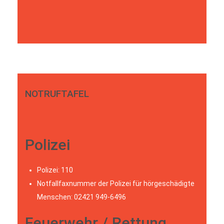
NOTRUFTAFEL
Polizei
Polizei: 110
Notfallfaxnummer der Polizei für hörgeschädigte
Menschen: 02421 949-6496
Feuerwehr / Rettung