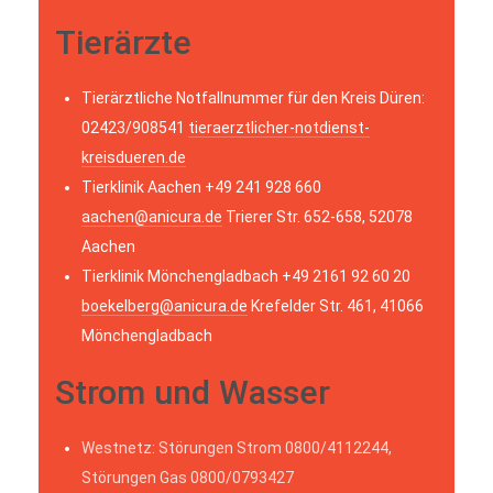
Tierärzte
Tierärztliche Notfallnummer für den Kreis Düren:
02423/908541
tieraerztlicher-notdienst-
kreisdueren.de
Tierklinik Aachen +49 241 928 660
aachen@anicura.de
Trierer Str. 652-658, 52078
Aachen
Tierklinik Mönchengladbach +49 2161 92 60 20
boekelberg@anicura.de
Krefelder Str. 461, 41066
Mönchengladbach
Strom und Wasser
Westnetz: Störungen Strom 0800/4112244,
Störungen Gas 0800/0793427