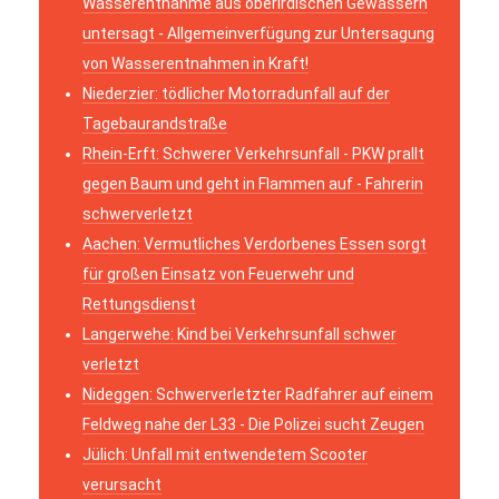
Wasserentnahme aus oberirdischen Gewässern
untersagt - Allgemeinverfügung zur Untersagung
von Wasserentnahmen in Kraft!
Niederzier: tödlicher Motorradunfall auf der
Tagebaurandstraße
Rhein-Erft: Schwerer Verkehrsunfall - PKW prallt
gegen Baum und geht in Flammen auf - Fahrerin
schwerverletzt
Aachen: Vermutliches Verdorbenes Essen sorgt
für großen Einsatz von Feuerwehr und
Rettungsdienst
Langerwehe: Kind bei Verkehrsunfall schwer
verletzt
Nideggen: Schwerverletzter Radfahrer auf einem
Feldweg nahe der L33 - Die Polizei sucht Zeugen
Jülich: Unfall mit entwendetem Scooter
verursacht