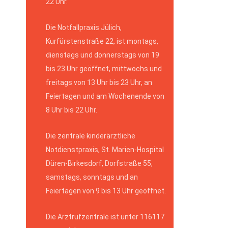
22 Uhr.
Die Notfallpraxis Jülich,
Kurfürstenstraße 22, ist montags,
dienstags und donnerstags von 19
bis 23 Uhr geöffnet, mittwochs und
freitags von 13 Uhr bis 23 Uhr, an
Feiertagen und am Wochenende von
8 Uhr bis 22 Uhr.
Die zentrale kinderärztliche
Notdienstpraxis, St. Marien-Hospital
Düren-Birkesdorf, Dorfstraße 55,
samstags, sonntags und an
Feiertagen von 9 bis 13 Uhr geöffnet.
Die Arztrufzentrale ist unter 116117