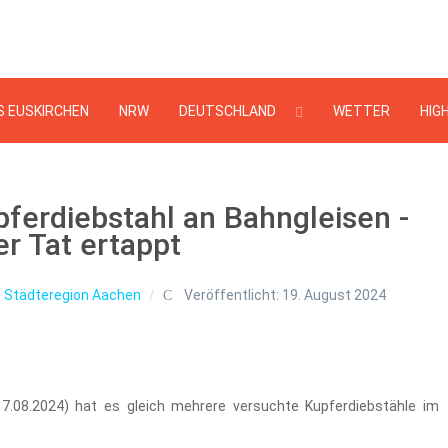
Suchen
...
S EUSKIRCHEN
NRW
DEUTSCHLAND
WETTER
HIG
pferdiebstahl an Bahngleisen -
er Tat ertappt
:
Städteregion Aachen
Veröffentlicht: 19. August 2024
7.08.2024) hat es gleich mehrere versuchte Kupferdiebstähle im