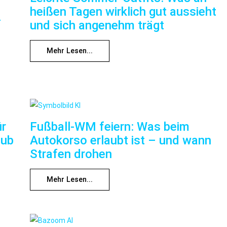
heißen Tagen wirklich gut aussieht
f
und sich angenehm trägt
Mehr Lesen...
ür
Fußball-WM feiern: Was beim
aub
Autokorso erlaubt ist – und wann
Strafen drohen
Mehr Lesen...