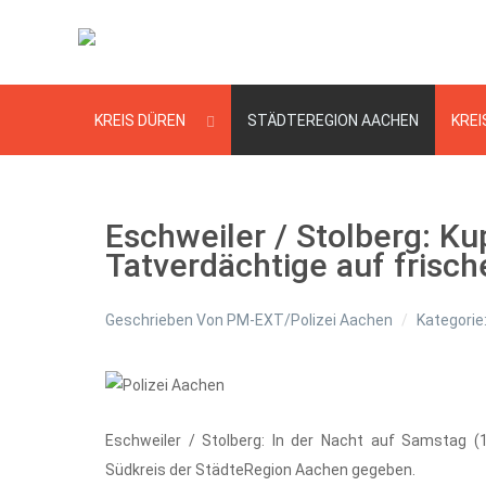
KREIS DÜREN
STÄDTEREGION AACHEN
KREI
Eschweiler / Stolberg: Ku
Tatverdächtige auf frisch
Geschrieben Von
PM-EXT/Polizei Aachen
Kategorie
Eschweiler / Stolberg:
In der Nacht auf Samstag (1
Südkreis der StädteRegion Aachen gegeben.