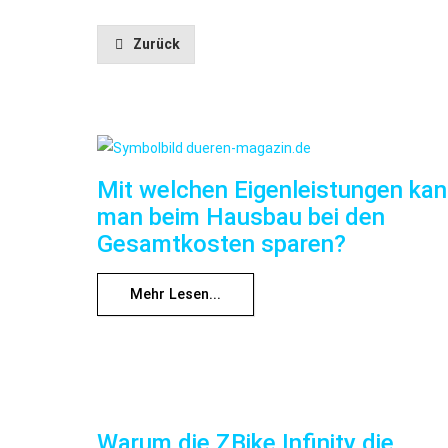
Zurück
Mit welchen Eigenleistungen ka
man beim Hausbau bei den
Gesamtkosten sparen?
Mehr Lesen...
Warum die ZBike Infinity die