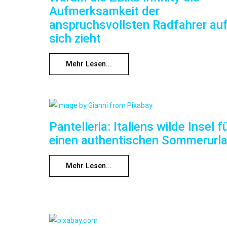
Aufmerksamkeit der
anspruchsvollsten Radfahrer au
sich zieht
Mehr Lesen...
Pantelleria: Italiens wilde Insel f
einen authentischen Sommerurl
Mehr Lesen...