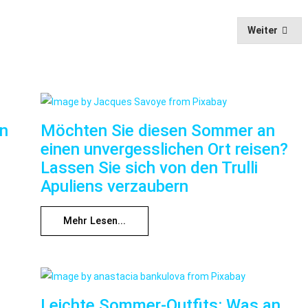
Weiter
nn
Möchten Sie diesen Sommer an
einen unvergesslichen Ort reisen?
Lassen Sie sich von den Trulli
Apuliens verzaubern
Mehr Lesen...
Leichte Sommer-Outfits: Was an