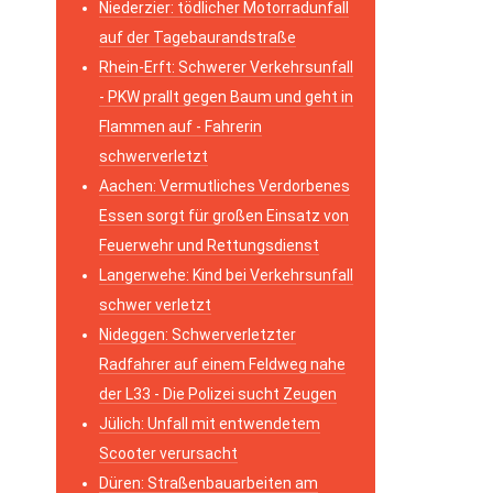
Niederzier: tödlicher Motorradunfall
auf der Tagebaurandstraße
Rhein-Erft: Schwerer Verkehrsunfall
- PKW prallt gegen Baum und geht in
Flammen auf - Fahrerin
schwerverletzt
Aachen: Vermutliches Verdorbenes
Essen sorgt für großen Einsatz von
Feuerwehr und Rettungsdienst
Langerwehe: Kind bei Verkehrsunfall
schwer verletzt
Nideggen: Schwerverletzter
Radfahrer auf einem Feldweg nahe
der L33 - Die Polizei sucht Zeugen
Jülich: Unfall mit entwendetem
Scooter verursacht
Düren: Straßenbauarbeiten am